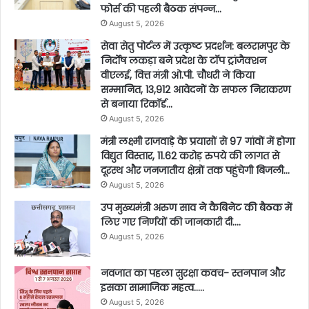
फोर्स की पहली बैठक संपन्न…
August 5, 2026
सेवा सेतु पोर्टल में उत्कृष्ट प्रदर्शन: बलरामपुर के
निर्दोष लकड़ा बने प्रदेश के टॉप ट्रांजैक्शन
वीएलई, वित्त मंत्री ओ.पी. चौधरी ने किया
सम्मानित, 13,912 आवेदनों के सफल निराकरण
से बनाया रिकॉर्ड…
August 5, 2026
मंत्री लक्ष्मी राजवाड़े के प्रयासों से 97 गांवों में होगा
विद्युत विस्तार, 11.62 करोड़ रुपये की लागत से
दूरस्थ और जनजातीय क्षेत्रों तक पहुंचेगी बिजली…
August 5, 2026
उप मुख्यमंत्री अरुण साव ने कैबिनेट की बैठक में
लिए गए निर्णयों की जानकारी दी….
August 5, 2026
नवजात का पहला सुरक्षा कवच- स्तनपान और
इसका सामाजिक महत्व…..
August 5, 2026