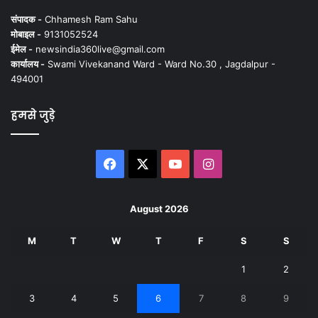
संपादक -
Chhamesh Ram Sahu
मोबाइल -
9131052524
ईमेल -
newsindia360live@gmail.com
कार्यालय -
Swami Vivekanand Ward - Ward No.30 , Jagdalpur -
494001
हमसे जुड़े
Facebook
X
YouTube
Instagram
August 2026
M
T
W
T
F
S
S
1
2
3
4
5
6
7
8
9