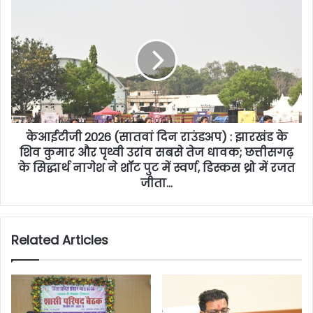
केआईटीजी 2026 (सातवां दिन राउंडअप) : झारखंड के
शिव कुमार और पृथ्वी उरांव सबसे तेज धावक; छत्तीसगढ़
के सिद्धार्थ नागेश ने शॉट पुट में स्वर्ण, डिस्कस थ्रो में रजत
जीता…
Related Articles