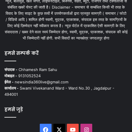
न्यूज, बॉलीवुड, खेल जगत, लाइफस्टाइल, बिजनेस, सेहत, ब्यूटी, रोजगार तथा टेक्नोलॉजी से
संबंधित खबरें पोस्ट की जाती है। Disclaimer - समाचार से सम्बंधित किसी भी तरह के
विवाद के लिए साइट के कुछ तत्वों में उपयोगकर्ताओं द्वारा प्रस्तुत सामग्री ( समाचार / फोटो
/ विडियो आदि ) शामिल होगी स्वामी, मुद्रक, प्रकाशक, संपादक इस तरह के सामग्रियों के
लिए कोई ज़िम्मेदार नहीं स्वीकार करता है। न्यूज़ पोर्टल में प्रकाशित ऐसी सामग्री के लिए
संवाददाता / खबर देने वाला स्वयं जिम्मेदार होगा, स्वामी, मुद्रक, प्रकाशक, संपादक की कोई
भी जिम्मेदारी नहीं होगी. सभी विवादों का न्यायक्षेत्र जगदलपुर होगा
हमसे सम्पर्क करें
संपादक -
Chhamesh Ram Sahu
मोबाइल -
9131052524
ईमेल -
newsindia360live@gmail.com
कार्यालय -
Swami Vivekanand Ward - Ward No.30 , Jagdalpur -
494001
हमसे जुड़े
Facebook
X
YouTube
Instagram