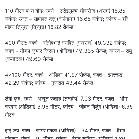
110 मीटर बाधा दौड़: स्वर्ण – ट्रोइलुक्या मोसरोन्ग (असम) 15.85
सेकंड; रजत – सापावत दत्तू (तेलंगाना) 16.65 सेकंड; कांस्य – हरि
मोहन त्रिपुरा (त्रिपुरा) 16.82 सेकंड
400 मीटर: स्वर्ण – संतोषभाई गणवित (गुजरात) 49.332 सेकंड;
रजत – नोबल कुमार किसन (ओडिशा) 49.335 सेकंड; कांस्य – रामू
(कर्नाटक) 49.60 सेकंड
4×100 मीटर: स्वर्ण – ओडिशा 41.97 सेकंड; रजत – झारखंड
42.29 सेकंड; कांस्य – गुजरात 43.44 सेकंड
लंबी कूद: स्वर्ण – अब्दुल फताह (लक्षद्वीप) 7.03 मीटर; रजत – भीमा
सरदार (ओडिशा) 6.96 मीटर; कांस्य – जीवन बिलुंग (ओडिशा) 6.95
मीटर
हाई जंप: स्वर्ण – सागर एक्का (ओडिशा) 1.94 मीटर; रजत – वैभव
गांवकर (गोवा) 1.91 मीटर; कांस्य – हेमंत खड़िया (ओडिशा) 1.80