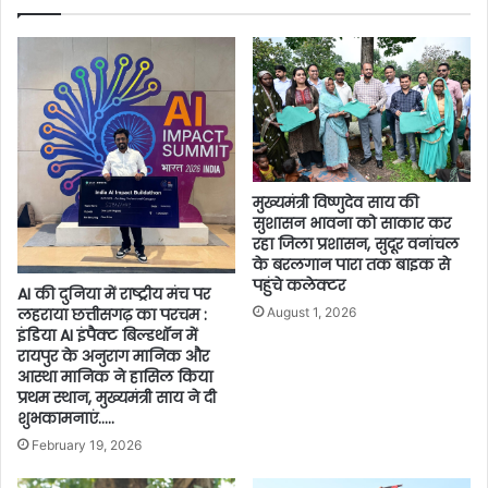
मुख्यमंत्री विष्णुदेव साय की
सुशासन भावना को साकार कर
रहा जिला प्रशासन, सुदूर वनांचल
के बरलगान पारा तक बाइक से
पहुंचे कलेक्टर
AI की दुनिया में राष्ट्रीय मंच पर
August 1, 2026
लहराया छत्तीसगढ़ का परचम :
इंडिया AI इंपैक्ट बिल्डथॉन में
रायपुर के अनुराग मानिक और
आस्था मानिक ने हासिल किया
प्रथम स्थान, मुख्यमंत्री साय ने दी
शुभकामनाएं…..
February 19, 2026