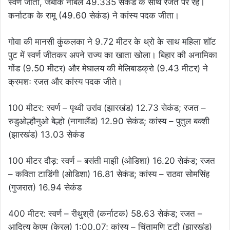
स्वर्ण जीता, जबकि नोबल 49.335 सेकंड के साथ रजत पर रहे।
कर्नाटक के रामू (49.60 सेकंड) ने कांस्य पदक जीता।
गोवा की मानसी कुंकलका ने 9.72 मीटर के थ्रो के साथ महिला शॉट
पुट में स्वर्ण जीतकर अपने राज्य का खाता खोला। बिहार की अनामिका
गोंड (9.50 मीटर) और मेघालय की मेलिबाडक्रो (9.43 मीटर) ने
क्रमशः रजत और कांस्य पदक जीते।
100 मीटर: स्वर्ण – पृथ्वी उरांव (झारखंड) 12.73 सेकंड; रजत –
रुडुओल्हौनुओ बेल्हो (नागालैंड) 12.90 सेकंड; कांस्य – पुतुल बक्शी
(झारखंड) 13.03 सेकंड
100 मीटर दौड़: स्वर्ण – बसंती माझी (ओडिशा) 16.20 सेकंड; रजत
– कविता टाडिंगी (ओडिशा) 16.81 सेकंड; कांस्य – राठवा सोमसिंह
(गुजरात) 16.94 सेकंड
400 मीटर: स्वर्ण – रीथुश्री (कर्नाटक) 58.63 सेकंड; रजत –
आदित्य केएम (केरल) 1:00.07; कांस्य – चिंतामणि टुटी (झारखंड)