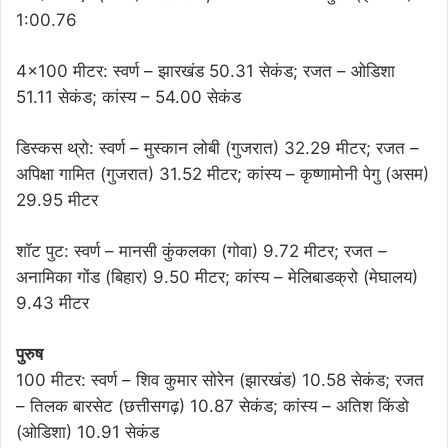
1:00.76
4×100 मीटर: स्वर्ण – झारखंड 50.31 सेकंड; रजत – ओडिशा
51.11 सेकंड; कांस्य – 54.00 सेकंड
डिस्कस थ्रो: स्वर्ण – मुस्कान लोबी (गुजरात) 32.29 मीटर; रजत –
अपिक्षा गामित (गुजरात) 31.52 मीटर; कांस्य – कृष्णामोनी पेगु (असम)
29.95 मीटर
शॉट पुट: स्वर्ण – मानसी कुंकलका (गोवा) 9.72 मीटर; रजत –
अनामिका गोंड (बिहार) 9.50 मीटर; कांस्य – मेलिबाडक्रो (मेघालय)
9.43 मीटर
पुरुष
100 मीटर: स्वर्ण – शिव कुमार सोरेन (झारखंड) 10.58 सेकंड; रजत
– तिलक बारसेट (छत्तीसगढ़) 10.87 सेकंड; कांस्य – अतिश किंडो
(ओडिशा) 10.91 सेकंड