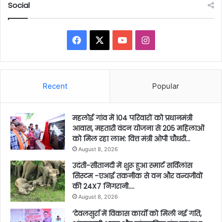
Social
Facebook
X
YouTube
Instagram
Recent
Popular
महलोई गांव में 104 परिवारों को प्रधानमंत्री
आवास, महतारी वंदन योजना से 205 महिलाओं
को मिल रहा लाभ: वित्त मंत्री ओपी चौधरी…
August 8, 2026
उदंती-सीतानदी में शुरू हुआ स्मार्ट सर्विलांस
सिस्टम -एआई तकनीक से वन और वन्यजीवों
की 24X7 निगरानी….
August 8, 2026
’देवलसुर्रा में विकास कार्यों को मिली नई गति,