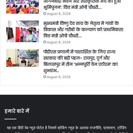
आंगनबाड़ी भवन और सांस्कृतिक मंच का हुआ
भूमिपूजन’: वित्त मंत्री ओपी चौधरी….
August 8, 2026
मुख्यमंत्री विष्णु देव साय के नेतृत्व में गांवों के
विकास और गरीबों के कल्याण को प्राथमिकता:
वित्त मंत्री ओपी चौधरी….
August 8, 2026
पीडीएस प्रणाली में पारदर्शिता के लिए राज्य
सरकार की बड़ी पहल- रायपुर, दुर्ग और
बिलासपुर में तीन ‘अन्नपूर्ति ग्रेन एटीएम‘ का
शुभारंभ…
August 8, 2026
हमारे बारे में
यह एक हिंदी वेब न्यूज़ पोर्टल है जिसमें ब्रेकिंग न्यूज़ के अलावा राजनीति, प्रशासन, ट्रेंडिंग