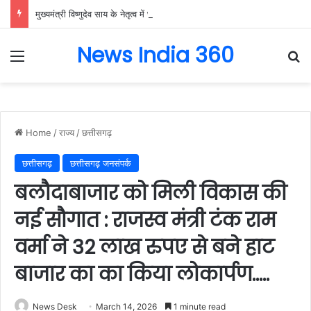
मुख्यमंत्री विष्णुदेव साय के नेतृत्व में छत्तीसगढ़ को बड़ी उपलब्धि, SASCI 2026-27 के तहत प्रोत्साहन राशि प्राप्त करने वाला देश का पहला राज्य बना छत्तीसगढ़….
News India 360
Menu
Se
Home
/
राज्य
/
छत्तीसगढ़
छत्तीसगढ़
छत्तीसगढ़ जनसंपर्क
बलौदाबाजार को मिली विकास की
नई सौगात : राजस्व मंत्री टंक राम
वर्मा ने 32 लाख रुपए से बने हाट
बाजार का का किया लोकार्पण…..
News Desk
March 14, 2026
1 minute read