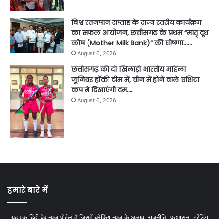
विश्व स्तनपान सप्ताह के राज्य स्तरीय कार्यक्रम
का सफल आयोजन, छत्तीसगढ़ के प्रथम “मातृ दूध
कोष (Mother Milk Bank)” की घोषणा……
August 6, 2026
छत्तीसगढ़ की दो खिलाड़ी भारतीय महिला
जूनियर हॉकी टीम में, चीन में होने वाले एशिया
कप में दिखाएंगी दम….
August 6, 2026
हमारे बारे में
यह एक हिंदी वेब न्यूज़ पोर्टल है जिसमें ब्रेकिंग न्यूज़ के अलावा राजनीति, प्रशासन, ट्रेंडिंग