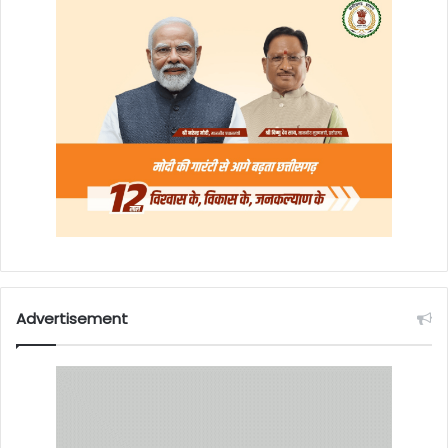
Advertisement