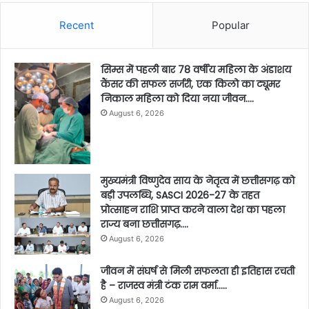
Recent
Popular
सिम्स में पहली बार 78 वर्षीय महिला के अंडाशय
कैंसर की सफल सर्जरी, एक किलो का ट्यूमर
निकाल महिला को दिया नया जीवन….
August 6, 2026
मुख्यमंत्री विष्णुदेव साय के नेतृत्व में छत्तीसगढ़ को
बड़ी उपलब्धि, SASCI 2026-27 के तहत
प्रोत्साहन राशि प्राप्त करने वाला देश का पहला
राज्य बना छत्तीसगढ़….
August 6, 2026
जीवन में संघर्ष से मिली सफलता ही इतिहास रचती
है – राजस्व मंत्री टंक राम वर्मा…..
August 6, 2026