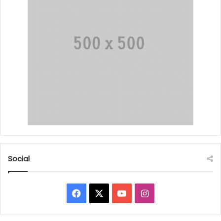
Social
Facebook
X
YouTube
Instagram