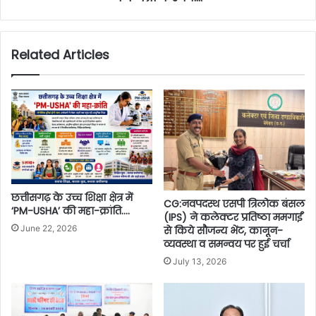
Related Articles
​छत्तीसगढ़ के उच्च शिक्षा क्षेत्र में
CG:नवपदस्थ एसपी त्रिलोक बंसल
‘PM-USHA’ की महा-क्रांति….
(IPS) ने कलेक्टर प्रतिष्ठा ममगाईं
June 22, 2026
से किये सौजन्य भेंट, कानून-
व्यवस्था व समन्वय पर हुई चर्चा
July 13, 2026