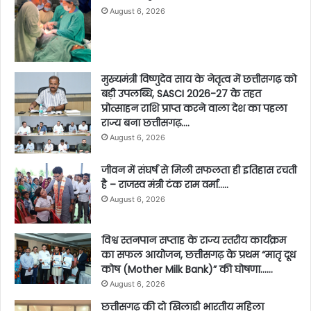
August 6, 2026
मुख्यमंत्री विष्णुदेव साय के नेतृत्व में छत्तीसगढ़ को
बड़ी उपलब्धि, SASCI 2026-27 के तहत
प्रोत्साहन राशि प्राप्त करने वाला देश का पहला
राज्य बना छत्तीसगढ़….
August 6, 2026
जीवन में संघर्ष से मिली सफलता ही इतिहास रचती
है – राजस्व मंत्री टंक राम वर्मा…..
August 6, 2026
विश्व स्तनपान सप्ताह के राज्य स्तरीय कार्यक्रम
का सफल आयोजन, छत्तीसगढ़ के प्रथम “मातृ दूध
कोष (Mother Milk Bank)” की घोषणा……
August 6, 2026
छत्तीसगढ़ की दो खिलाड़ी भारतीय महिला