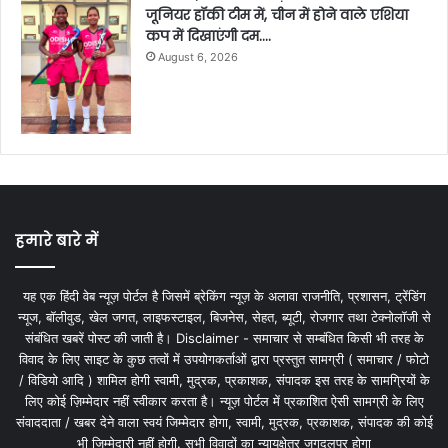
जूनियर हॉकी टीम में, चीन में होने वाले एशिया
कप में दिखाएंगी दम….
August 6, 2026
हमारे बारे में
यह एक हिंदी वेब न्यूज़ पोर्टल है जिसमें ब्रेकिंग न्यूज़ के अलावा राजनीति, प्रशासन, ट्रेंडिंग
न्यूज, बॉलीवुड, खेल जगत, लाइफस्टाइल, बिजनेस, सेहत, ब्यूटी, रोजगार तथा टेक्नोलॉजी से
संबंधित खबरें पोस्ट की जाती है। Disclaimer - समाचार से सम्बंधित किसी भी तरह के
विवाद के लिए साइट के कुछ तत्वों में उपयोगकर्ताओं द्वारा प्रस्तुत सामग्री ( समाचार / फोटो
/ विडियो आदि ) शामिल होगी स्वामी, मुद्रक, प्रकाशक, संपादक इस तरह के सामग्रियों के
लिए कोई ज़िम्मेदार नहीं स्वीकार करता है। न्यूज़ पोर्टल में प्रकाशित ऐसी सामग्री के लिए
संवाददाता / खबर देने वाला स्वयं जिम्मेदार होगा, स्वामी, मुद्रक, प्रकाशक, संपादक की कोई
भी जिम्मेदारी नहीं होगी. सभी विवादों का न्यायक्षेत्र जगदलपुर होगा