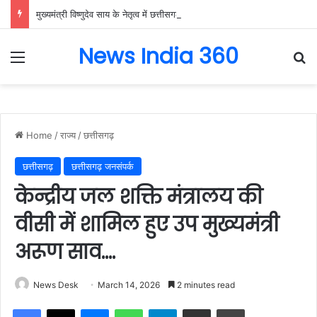
मुख्यमंत्री विष्णुदेव साय के नेतृत्व में छत्तीसगढ़ को बड़ी उपलब्धि, SASCI 2026-27 के तहत प्रोत्साहन राशि प्राप्त करने वाला देश का पहला राज्य बना छत्तीसगढ़….
News India 360
Menu
Se
Home
/
राज्य
/
छत्तीसगढ़
छत्तीसगढ़
छत्तीसगढ़ जनसंपर्क
केन्द्रीय जल शक्ति मंत्रालय की
वीसी में शामिल हुए उप मुख्यमंत्री
अरूण साव….
News Desk
March 14, 2026
2 minutes read
Facebook
X
Messenger
WhatsApp
Telegram
Share via Email
Print