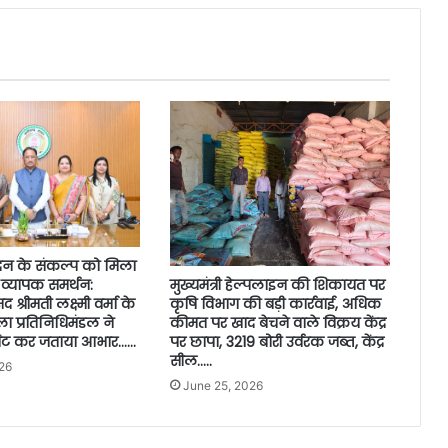
ंदन के संकल्प को मिला
मुख्यमंत्री हेल्पलाइन की शिकायत पर
व्यापक समर्थन:
कृषि विभाग की बड़ी कार्रवाई, अधिक
 श्रीमती लक्ष्मी वर्मा के
कीमत पर खाद बेचने वाले विक्रय केंद्र
िला प्रतिनिधिमंडल ने
पर छापा, 3219 बोरी उर्वरक जब्त, केंद्र
से भेंट कर जताया आभार……
सील…..
026
June 25, 2026