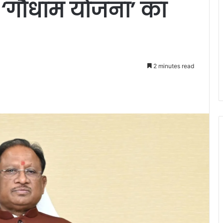
े ‘गौधाम योजना’ का
2 minutes read