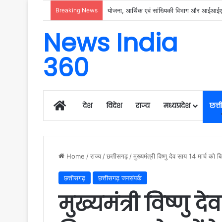
Breaking News
रायगढ़ में विकास को मिल रही नई रफ्तार, हर क्षेत्
News India
360
Home
देश
विदेश
राज्य
मध्यप्रदेश
छत्
Home
/
राज्य
/
छत्तीसगढ़
/
मुख्यमंत्री विष्णु देव साय 14 मार्च को
छत्तीसगढ़
छत्तीसगढ़ जनसंपर्क
मुख्यमंत्री विष्णु द