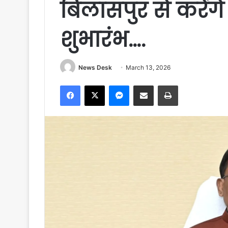
बिलासपुर से करेंग
शुभारंभ….
News Desk
March 13, 2026
Facebook
X
Messenger
Share via Email
Print