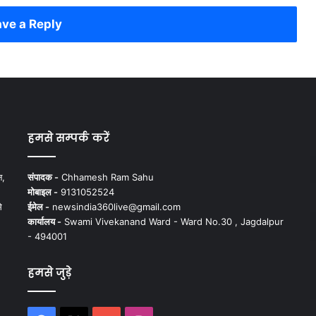
ve a Reply
हमसे सम्पर्क करें
न,
संपादक -
Chhamesh Ram Sahu
मोबाइल -
9131052524
े
ईमेल -
newsindia360live@gmail.com
कार्यालय -
Swami Vivekanand Ward - Ward No.30 , Jagdalpur
- 494001
हमसे जुड़े