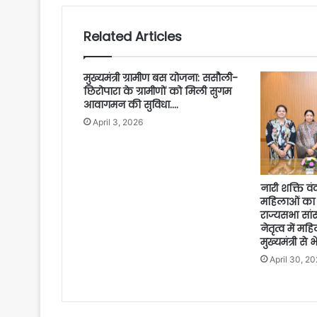
Related Articles
मुख्यमंत्री ग्रामीण बस योजना: ससौली-
छिरोपारा के ग्रामीणों को मिली सुगम
आवागमन की सुविधा….
April 3, 2026
नारी शक्ति व
महिलाओं का 
राज्यसभा सांसद
नेतृत्व में मह
मुख्यमंत्री 
April 30, 2