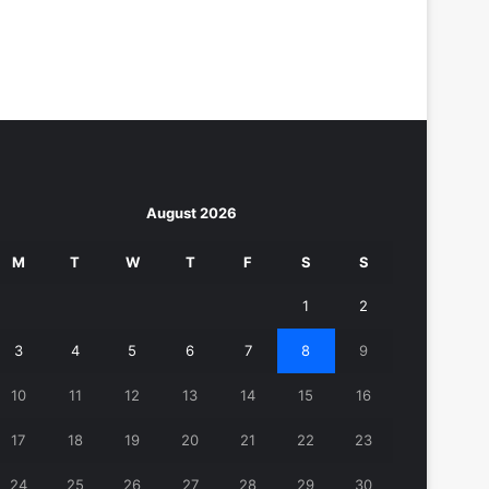
August 2026
M
T
W
T
F
S
S
1
2
3
4
5
6
7
8
9
10
11
12
13
14
15
16
17
18
19
20
21
22
23
24
25
26
27
28
29
30