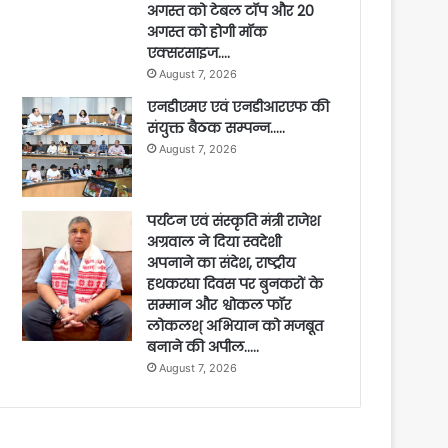
अगस्त को टेबल टॉप और 20
अगस्त को होगी मॉक
एक्सरसाइज….
August 7, 2026
एनडीएमए एवं एनडीआरएफ की
संयुक्त बैठक सम्पन्न…..
August 7, 2026
पर्यटन एवं संस्कृति मंत्री राजेश
अग्रवाल ने दिया स्वदेशी
अपनाने का संदेश, राष्ट्रीय
हथकरघा दिवस पर बुनकरों के
सम्मान और श्वोकल फॉर
लोकलश् अभियान को मजबूत
बनाने की अपील…..
August 7, 2026