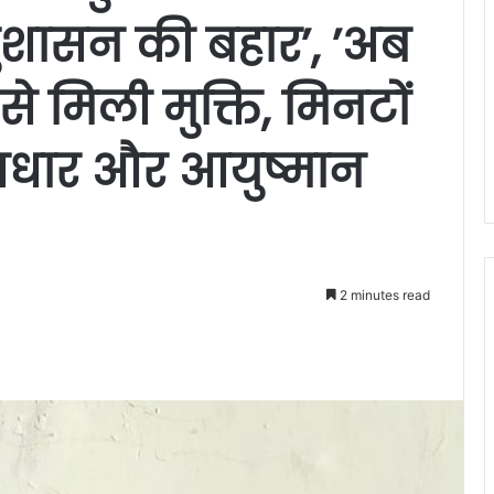
ुशासन की बहार’, ’अब
से मिली मुक्ति, मिनटों
 आधार और आयुष्मान
2 minutes read