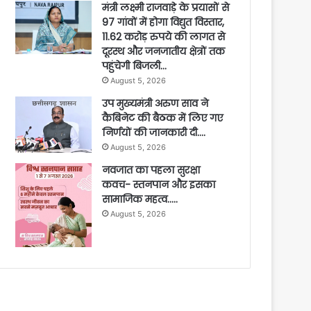
मंत्री लक्ष्मी राजवाड़े के प्रयासों से
97 गांवों में होगा विद्युत विस्तार,
11.62 करोड़ रुपये की लागत से
दूरस्थ और जनजातीय क्षेत्रों तक
पहुंचेगी बिजली…
August 5, 2026
उप मुख्यमंत्री अरुण साव ने
कैबिनेट की बैठक में लिए गए
निर्णयों की जानकारी दी….
August 5, 2026
नवजात का पहला सुरक्षा
कवच- स्तनपान और इसका
सामाजिक महत्व…..
August 5, 2026