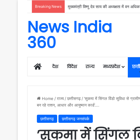
Breaking News
News India
360
Home
देश
विदेश
राज्य
मध्यप्रदेश
छत्
Home
/
राज्य
/
छत्तीसगढ़
/
’सुकमा में सिंगल विंडो सुविधा से ग्रामी
बन रहे राशन, आधार और आयुष्मान कार्ड’….
छत्तीसगढ़
छत्तीसगढ़ जनसंपर्क
’सुकमा में सिंगल वि