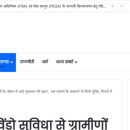
सेवा सेतु पोर्टल में उत्कृष्ट प्रदर्शन: बलरामपुर के निर्दोष लकड़ा बने प्रदेश के टॉप ट्रांजैक्शन वीएलई, वित्त मंत्री ओ.पी. चौधरी ने किया सम्मानित, 13,912 आवेदनों के सफल निराकरण से बनाया रिकॉर्ड…
तीसगढ़
राजनीती
धर्म
अन्य खबरें
णों के जीवन में आई सुशासन की बहार’, ’अब दफ्तरों के चक्करों से मिली मुक्ति, मिनटों में
ंडो सुविधा से ग्रामीणों