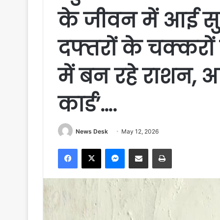
के जीवन में आई स
दफ्तरों के चक्करों 
में बन रहे राशन,
कार्ड’….
News Desk
May 12, 2026
Facebook
X
Messenger
Share via Email
Print