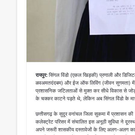
रायपुर:
सिंगल विंडो (एकल खिड़की) प्रणाली और डिजिटल गव
ळवअमतदंदबम) और ईज ऑफ लिविंग (जीवन सुगमता) में यु
प्रशासनिक जटिलताओं से मुक्त कर सीधे विकास से जोड़ रह
के चक्कर काटने पड़ते थे, लेकिन अब सिंगल विंडो के मा
छत्तीसगढ़ के सुदूर वनांचल जिला सुकमा में प्रशासन की 
कलेक्ट्रेट परिसर में संचालित इस अनूठी सुविधा ने दूरस्
अपने जरूरी शासकीय दस्तावेजों के लिए अलग-अलग कार्