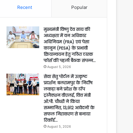
Recent
Popular
मुख्यमंत्री विष्णु देव साय की
अध्यक्षता में वन अधिकार
अधिनियम (FRA) एवं पेसा
कानून (PESA) के प्रभावी
क्रियान्वयन हेतु गठित टास्क
फोर्स की पहली बैठक संपन्न…
August 5, 2026
सेवा सेतु पोर्टल में उत्कृष्ट
प्रदर्शन: बलरामपुर के निर्दोष
लकड़ा बने प्रदेश के टॉप
ट्रांजैक्शन वीएलई, वित्त मंत्री
ओ.पी. चौधरी ने किया
सम्मानित, 13,912 आवेदनों के
सफल निराकरण से बनाया
रिकॉर्ड…
August 5, 2026