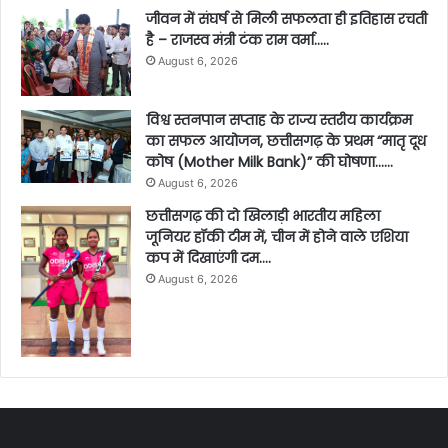
जीवन में संघर्ष से मिली सफलता ही इतिहास रचती
है – राजस्व मंत्री टंक राम वर्मा…..
August 6, 2026
विश्व स्तनपान सप्ताह के राज्य स्तरीय कार्यक्रम
का सफल आयोजन, छत्तीसगढ़ के प्रथम “मातृ दूध
कोष (Mother Milk Bank)” की घोषणा……
August 6, 2026
छत्तीसगढ़ की दो खिलाड़ी भारतीय महिला
जूनियर हॉकी टीम में, चीन में होने वाले एशिया
कप में दिखाएंगी दम….
August 6, 2026