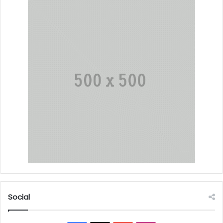
Social