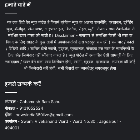
हमारे बारे में
यह एक हिंदी वेब न्यूज़ पोर्टल है जिसमें ब्रेकिंग न्यूज़ के अलावा राजनीति, प्रशासन, ट्रेंडिंग
न्यूज, बॉलीवुड, खेल जगत, लाइफस्टाइल, बिजनेस, सेहत, ब्यूटी, रोजगार तथा टेक्नोलॉजी से
संबंधित खबरें पोस्ट की जाती है। Disclaimer - समाचार से सम्बंधित किसी भी तरह के
विवाद के लिए साइट के कुछ तत्वों में उपयोगकर्ताओं द्वारा प्रस्तुत सामग्री ( समाचार / फोटो
/ विडियो आदि ) शामिल होगी स्वामी, मुद्रक, प्रकाशक, संपादक इस तरह के सामग्रियों के
लिए कोई ज़िम्मेदार नहीं स्वीकार करता है। न्यूज़ पोर्टल में प्रकाशित ऐसी सामग्री के लिए
संवाददाता / खबर देने वाला स्वयं जिम्मेदार होगा, स्वामी, मुद्रक, प्रकाशक, संपादक की कोई
भी जिम्मेदारी नहीं होगी. सभी विवादों का न्यायक्षेत्र जगदलपुर होगा
हमसे सम्पर्क करें
संपादक -
Chhamesh Ram Sahu
मोबाइल -
9131052524
ईमेल -
newsindia360live@gmail.com
कार्यालय -
Swami Vivekanand Ward - Ward No.30 , Jagdalpur -
494001