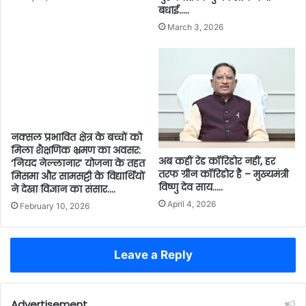
बधाई…..
March 3, 2026
नक्सल प्रभावित क्षेत्र के बच्चों को
मिला शैक्षणिक भ्रमण का अवसर:
अब कहीं रेड कॉरिडोर नहीं, हर
‘नियद नेल्लानार’ योजना के तहत
तरफ ग्रीन कॉरिडोर है – मुख्यमंत्री
मिसमा और सामसट्टी के विद्यार्थियों
विष्णु देव साय…..
ने देखा विज्ञान का संसार….
April 4, 2026
February 10, 2026
Leave a Reply
Advertisement