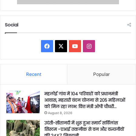
Social
Facebook
X
YouTube
Instagram
Recent
Popular
महलोई गांव में 104 परिवारों को प्रधानमंत्री
आवास, महतारी वंदन योजना से 205 महिलाओं
को मिल रहा लाभ: वित्त मंत्री ओपी चौधरी…
August 8, 2026
उदंती-सीतानदी में शुरू हुआ स्मार्ट सर्विलांस
सिस्टम -एआई तकनीक से वन और वन्यजीवों
की 24X7 निगरानी….