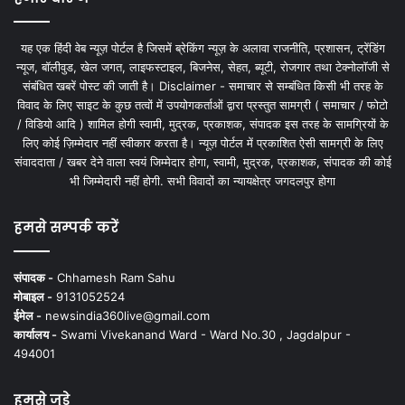
यह एक हिंदी वेब न्यूज़ पोर्टल है जिसमें ब्रेकिंग न्यूज़ के अलावा राजनीति, प्रशासन, ट्रेंडिंग
न्यूज, बॉलीवुड, खेल जगत, लाइफस्टाइल, बिजनेस, सेहत, ब्यूटी, रोजगार तथा टेक्नोलॉजी से
संबंधित खबरें पोस्ट की जाती है। Disclaimer - समाचार से सम्बंधित किसी भी तरह के
विवाद के लिए साइट के कुछ तत्वों में उपयोगकर्ताओं द्वारा प्रस्तुत सामग्री ( समाचार / फोटो
/ विडियो आदि ) शामिल होगी स्वामी, मुद्रक, प्रकाशक, संपादक इस तरह के सामग्रियों के
लिए कोई ज़िम्मेदार नहीं स्वीकार करता है। न्यूज़ पोर्टल में प्रकाशित ऐसी सामग्री के लिए
संवाददाता / खबर देने वाला स्वयं जिम्मेदार होगा, स्वामी, मुद्रक, प्रकाशक, संपादक की कोई
भी जिम्मेदारी नहीं होगी. सभी विवादों का न्यायक्षेत्र जगदलपुर होगा
हमसे सम्पर्क करें
संपादक -
Chhamesh Ram Sahu
मोबाइल -
9131052524
ईमेल -
newsindia360live@gmail.com
कार्यालय -
Swami Vivekanand Ward - Ward No.30 , Jagdalpur -
494001
हमसे जुड़े