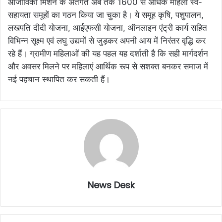
आजीविका मिशन के अंतर्गत अब तक 1600 से अधिक महिला स्व-
सहायता समूहों का गठन किया जा चुका है। ये समूह कृषि, पशुपालन,
लखपति दीदी योजना, आईएफसी योजना, ऑनलाइन एंट्री कार्य सहित
विभिन्न सूक्ष्म एवं लघु उद्यमों से जुड़कर अपनी आय में निरंतर वृद्धि कर
रहे हैं। ग्रामीण महिलाओं की यह पहल यह दर्शाती है कि सही मार्गदर्शन
और अवसर मिलने पर महिलाएं आर्थिक रूप से सशक्त बनकर समाज में
नई पहचान स्थापित कर सकती हैं।
News Desk