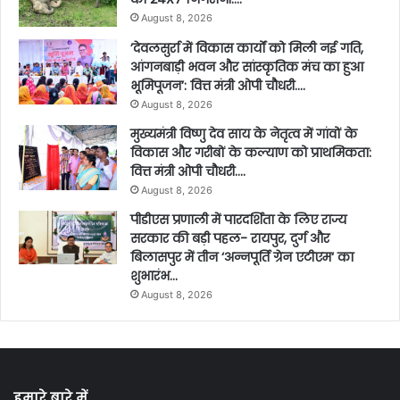
August 8, 2026
’देवलसुर्रा में विकास कार्यों को मिली नई गति,
आंगनबाड़ी भवन और सांस्कृतिक मंच का हुआ
भूमिपूजन’: वित्त मंत्री ओपी चौधरी….
August 8, 2026
मुख्यमंत्री विष्णु देव साय के नेतृत्व में गांवों के
विकास और गरीबों के कल्याण को प्राथमिकता:
वित्त मंत्री ओपी चौधरी….
August 8, 2026
पीडीएस प्रणाली में पारदर्शिता के लिए राज्य
सरकार की बड़ी पहल- रायपुर, दुर्ग और
बिलासपुर में तीन ‘अन्नपूर्ति ग्रेन एटीएम‘ का
शुभारंभ…
August 8, 2026
हमारे बारे में