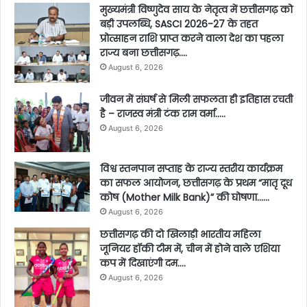
मुख्यमंत्री विष्णुदेव साय के नेतृत्व में छत्तीसगढ़ को
बड़ी उपलब्धि, SASCI 2026-27 के तहत
प्रोत्साहन राशि प्राप्त करने वाला देश का पहला
राज्य बना छत्तीसगढ़….
August 6, 2026
जीवन में संघर्ष से मिली सफलता ही इतिहास रचती
है – राजस्व मंत्री टंक राम वर्मा…..
August 6, 2026
विश्व स्तनपान सप्ताह के राज्य स्तरीय कार्यक्रम
का सफल आयोजन, छत्तीसगढ़ के प्रथम “मातृ दूध
कोष (Mother Milk Bank)” की घोषणा……
August 6, 2026
छत्तीसगढ़ की दो खिलाड़ी भारतीय महिला
जूनियर हॉकी टीम में, चीन में होने वाले एशिया
कप में दिखाएंगी दम….
August 6, 2026