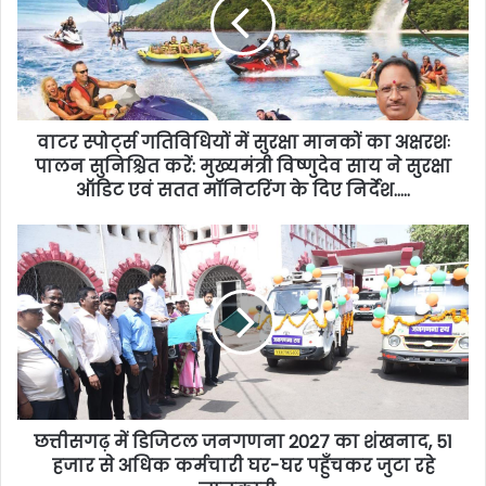
वाटर स्पोर्ट्स गतिविधियों में सुरक्षा मानकों का अक्षरशः
पालन सुनिश्चित करें: मुख्यमंत्री विष्णुदेव साय ने सुरक्षा
ऑडिट एवं सतत मॉनिटरिंग के दिए निर्देश…..
छत्तीसगढ़ में डिजिटल जनगणना 2027 का शंखनाद, 51
हजार से अधिक कर्मचारी घर-घर पहुँचकर जुटा रहे