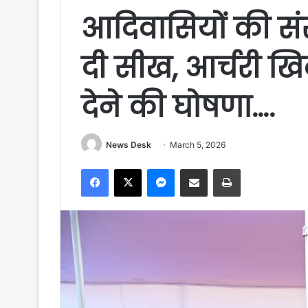
आदिवासियों की सं
दी सीख, आर्चरी ख
देने की घोषणा….
News Desk
March 5, 2026
Facebook
X
Messenger
Share via Email
Print