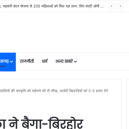
सिस्टम -एआई तकनीक से वन और वन्यजीवों की 24X7 निगरानी….
तीसगढ़
राजनीती
धर्म
अन्य खबरें
दिवासियों की संस्कृति को सहेजने की दी सीख, आर्चरी खिलाड़ियों को 5-5 हजार देने
ा ने बैगा-बिरहोर