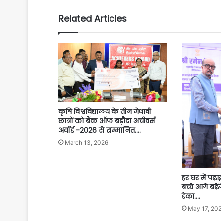
Related Articles
कृषि विश्वविद्यालय के तीन मेधावी
छात्रों को बैंक ऑफ बड़ौदा अचीवर्स
अवॉर्ड -2026 से सम्मानित….
March 13, 2026
हर घर में पढ
बच्चे आगे बढ़
डेका….
May 17, 20