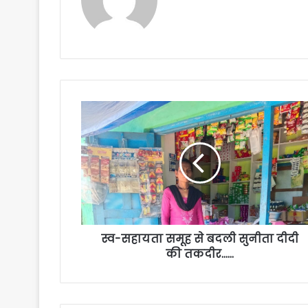
स्व-सहायता समूह से बदली सुनीता दीदी
की तकदीर……