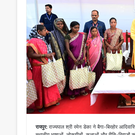
रायपुर:
राज्यपाल श्री रमेन डेका ने बैगा-बिरहोर आदिवास
स्थानीय भाषाओं, लोकगीतों, कलाओं और रीति-रिवाजों को 