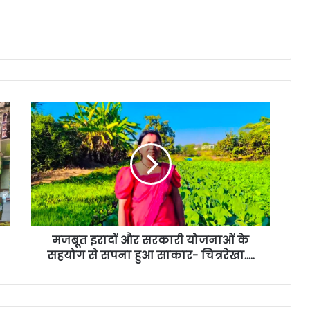
मजबूत इरादों और सरकारी योजनाओं के
सहयोग से सपना हुआ साकार- चित्ररेखा…..