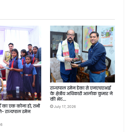
राज्यपाल रमेन डेका से एनएचएआई
के क्षेत्रीय अधिकारी आलोक कुमार ने
की भेंट….
़ाई का एक कोना हो, तभी
July 17, 2026
ेंगे- राज्यपाल रमेन
26