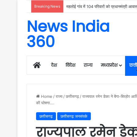
Breaking News
उदंती-सीतानदी में शुरू हुआ स्मार्ट सर्विलांस 
News India
360
Home
देश
विदेश
राज्य
मध्यप्रदेश
छत्
Home
/
राज्य
/
छत्तीसगढ़
/
राज्यपाल रमेन डेका ने बैगा-बिरहोर आ
की घोषणा….
छत्तीसगढ़
छत्तीसगढ़ जनसंपर्क
राज्यपाल रमेन डेक