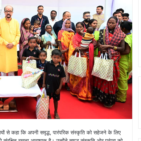
ियों से कहा कि अपनी समृद्ध, पारंपरिक संस्कृति को सहेजने के लिए
संरक्षित रखना आवश्यक है। उन्होंने समृद्ध संस्कृति ओर परंपरा को