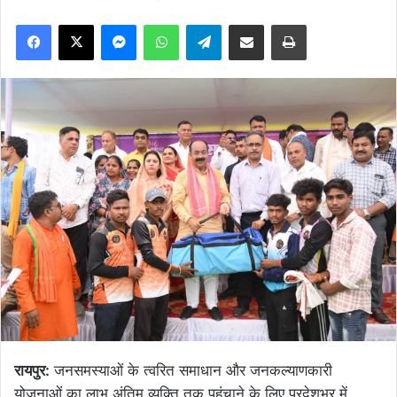
Facebook
X
Messenger
WhatsApp
Telegram
Share via Email
Print
रायपुर:
जनसमस्याओं के त्वरित समाधान और जनकल्याणकारी
योजनाओं का लाभ अंतिम व्यक्ति तक पहुंचाने के लिए प्रदेशभर में