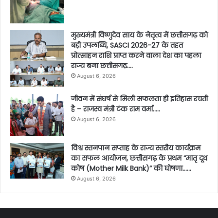
मुख्यमंत्री विष्णुदेव साय के नेतृत्व में छत्तीसगढ़ को
बड़ी उपलब्धि, SASCI 2026-27 के तहत
प्रोत्साहन राशि प्राप्त करने वाला देश का पहला
राज्य बना छत्तीसगढ़….
August 6, 2026
जीवन में संघर्ष से मिली सफलता ही इतिहास रचती
है – राजस्व मंत्री टंक राम वर्मा…..
August 6, 2026
विश्व स्तनपान सप्ताह के राज्य स्तरीय कार्यक्रम
का सफल आयोजन, छत्तीसगढ़ के प्रथम “मातृ दूध
कोष (Mother Milk Bank)” की घोषणा……
August 6, 2026