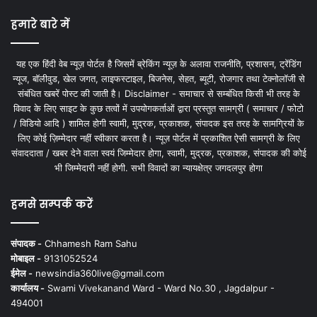
हमारे बारे में
यह एक हिंदी वेब न्यूज़ पोर्टल है जिसमें ब्रेकिंग न्यूज़ के अलावा राजनीति, प्रशासन, ट्रेंडिंग
न्यूज, बॉलीवुड, खेल जगत, लाइफस्टाइल, बिजनेस, सेहत, ब्यूटी, रोजगार तथा टेक्नोलॉजी से
संबंधित खबरें पोस्ट की जाती है। Disclaimer - समाचार से सम्बंधित किसी भी तरह के
विवाद के लिए साइट के कुछ तत्वों में उपयोगकर्ताओं द्वारा प्रस्तुत सामग्री ( समाचार / फोटो
/ विडियो आदि ) शामिल होगी स्वामी, मुद्रक, प्रकाशक, संपादक इस तरह के सामग्रियों के
लिए कोई ज़िम्मेदार नहीं स्वीकार करता है। न्यूज़ पोर्टल में प्रकाशित ऐसी सामग्री के लिए
संवाददाता / खबर देने वाला स्वयं जिम्मेदार होगा, स्वामी, मुद्रक, प्रकाशक, संपादक की कोई
भी जिम्मेदारी नहीं होगी. सभी विवादों का न्यायक्षेत्र जगदलपुर होगा
हमसे सम्पर्क करें
संपादक -
Chhamesh Ram Sahu
मोबाइल -
9131052524
ईमेल -
newsindia360live@gmail.com
कार्यालय -
Swami Vivekanand Ward - Ward No.30 , Jagdalpur -
494001