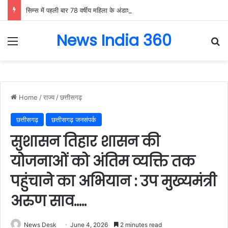
सिम्स में पहली बार 78 वर्षीय महिला के अंडाशय कैंसर की सफल सर्जरी, एक किलो का ट्यूमर निकाल महिला को दिया नया जीवन….
News India 360
Menu
Se
Home
/
राज्य
/
छत्तीसगढ़
छत्तीसगढ़
छत्तीसगढ़ जनसंपर्क
सुशासन तिहार शासन की
योजनाओं को अंतिम व्यक्ति तक
पहुंचाने का अभियान : उप मुख्यमंत्री
अरुण साव…..
News Desk
June 4, 2026
2 minutes read