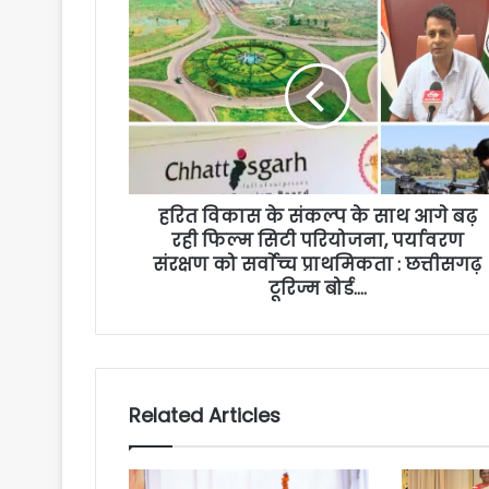
हरित विकास के संकल्प के साथ आगे बढ़
रही फिल्म सिटी परियोजना, पर्यावरण
संरक्षण को सर्वाेच्च प्राथमिकता : छत्तीसगढ़
टूरिज्म बोर्ड….
Related Articles