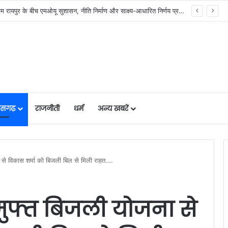
र में मजबूत हो रही सुविधाओं की नींव: वित्त मंत्री ओपी चौधरी……
तीसगढ़
राजनीती
धर्म
अन्य खबरें
ना से विकास शर्मा को बिजली बिल से मिली राहत….
घर मुफ्त बिजली योजना से