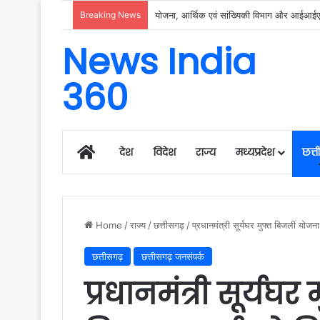
Breaking News
रायगढ़ में विकास को मिल रही नई रफ्तार, हर क्षेत्
News India
360
Home
देश
विदेश
राज्य
मध्यप्रदेश
छत्
Home
/
राज्य
/
छत्तीसगढ़
/
प्रधानमंत्री सूर्यघर मुफ्त बिजली योज
छत्तीसगढ़
छत्तीसगढ़ जनसंपर्क
प्रधानमंत्री सूर्य