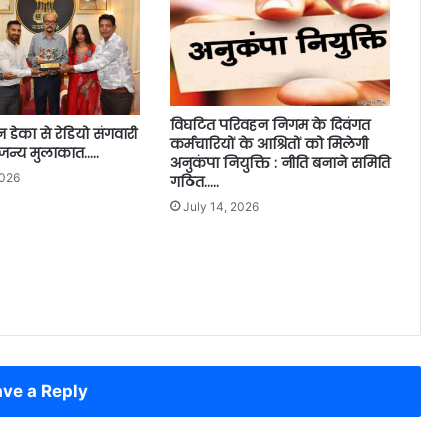
विघटित परिवहन निगम के दिवंगत
 डेका से रेडियो संगवारी
कर्मचारियों के आश्रितों को मिलेगी
जन्य मुलाकात…..
अनुकंपा नियुक्ति : नीति बनाने समिति
2026
गठित…..
July 14, 2026
ve a Reply