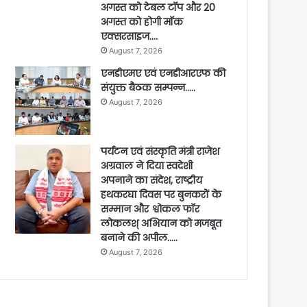
अगस्त को टेबल टॉप और 20
अगस्त को होगी मॉक
एक्सरसाइज….
August 7, 2026
एनडीएमए एवं एनडीआरएफ की
संयुक्त बैठक सम्पन्न…..
August 7, 2026
पर्यटन एवं संस्कृति मंत्री राजेश
अग्रवाल ने दिया स्वदेशी
अपनाने का संदेश, राष्ट्रीय
हथकरघा दिवस पर बुनकरों के
सम्मान और श्वोकल फॉर
लोकलश् अभियान को मजबूत
बनाने की अपील…..
August 7, 2026