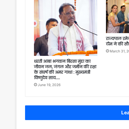
राज्यपाल रमेन
टीम ने की सौ
March 31, 
धरती आबा भगवान बिरसा मुंडा का
जीवन जल, जंगल और जमीन की रक्षा
के संघर्ष की अमर गाथा : मुख्यमंत्री
विष्णुदेव साय…..
June 19, 2026
Lea