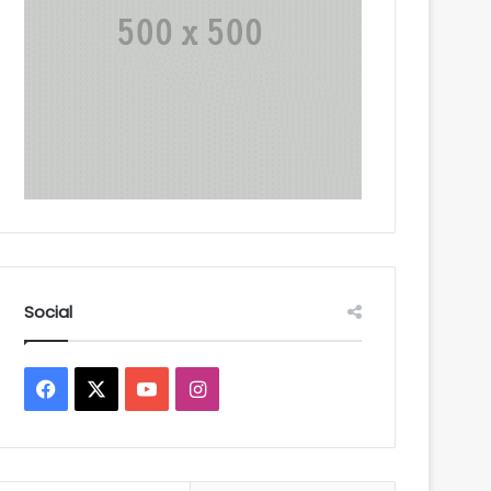
Social
Facebook
X
YouTube
Instagram