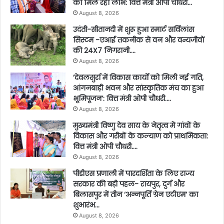
को मिल रहा लाभ: वित्त मंत्री ओपी चौधरी…
August 8, 2026
उदंती-सीतानदी में शुरू हुआ स्मार्ट सर्विलांस
सिस्टम -एआई तकनीक से वन और वन्यजीवों
की 24X7 निगरानी….
August 8, 2026
’देवलसुर्रा में विकास कार्यों को मिली नई गति,
आंगनबाड़ी भवन और सांस्कृतिक मंच का हुआ
भूमिपूजन’: वित्त मंत्री ओपी चौधरी….
August 8, 2026
मुख्यमंत्री विष्णु देव साय के नेतृत्व में गांवों के
विकास और गरीबों के कल्याण को प्राथमिकता:
वित्त मंत्री ओपी चौधरी….
August 8, 2026
पीडीएस प्रणाली में पारदर्शिता के लिए राज्य
सरकार की बड़ी पहल- रायपुर, दुर्ग और
बिलासपुर में तीन ‘अन्नपूर्ति ग्रेन एटीएम‘ का
शुभारंभ…
August 8, 2026