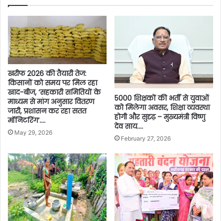
खरीफ 2026 की तैयारी तेज:
किसानों को समय पर मिल रहा
खाद-बीज, ’सहकारी समितियों के
5000 शिक्षकों की भर्ती से युवाओं
माध्यम से मांग अनुसार वितरण
को मिलेगा अवसर, शिक्षा व्यवस्था
जारी, प्रशासन कर रहा सतत
होगी और सुदृढ़ – मुख्यमंत्री विष्णु
मॉनिटरिंग’….
देव साय….
May 29, 2026
February 27, 2026