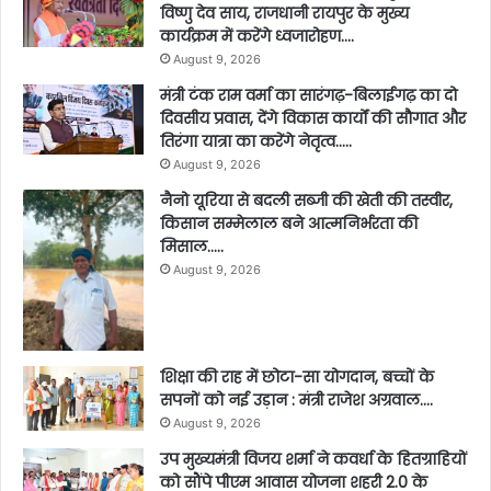
विष्णु देव साय, राजधानी रायपुर के मुख्य
कार्यक्रम में करेंगे ध्वजारोहण….
August 9, 2026
मंत्री टंक राम वर्मा का सारंगढ़-बिलाईगढ़ का दो
दिवसीय प्रवास, देंगे विकास कार्यों की सौगात और
तिरंगा यात्रा का करेंगे नेतृत्व…..
August 9, 2026
नैनो यूरिया से बदली सब्जी की खेती की तस्वीर,
किसान सम्मेलाल बने आत्मनिर्भरता की
मिसाल…..
August 9, 2026
शिक्षा की राह में छोटा-सा योगदान, बच्चों के
सपनों को नई उड़ान : मंत्री राजेश अग्रवाल….
August 9, 2026
उप मुख्यमंत्री विजय शर्मा ने कवर्धा के हितग्राहियों
को सौंपे पीएम आवास योजना शहरी 2.0 के