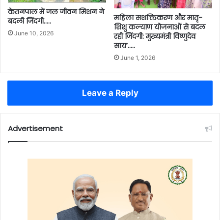
केतनपाल में जल जीवन मिशन ने
महिला सशक्तिकरण और मातृ-
बदली जिंदगी…..
शिशु कल्याण योजनाओं से बदल
June 10, 2026
रही जिंदगी: मुख्यमंत्री विष्णुदेव
साय’…..
June 1, 2026
Leave a Reply
Advertisement