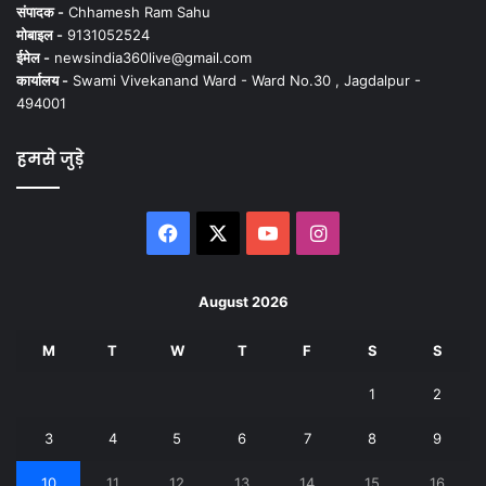
संपादक -
Chhamesh Ram Sahu
मोबाइल -
9131052524
ईमेल -
newsindia360live@gmail.com
कार्यालय -
Swami Vivekanand Ward - Ward No.30 , Jagdalpur -
494001
हमसे जुड़े
Facebook
X
YouTube
Instagram
August 2026
M
T
W
T
F
S
S
1
2
3
4
5
6
7
8
9
10
11
12
13
14
15
16