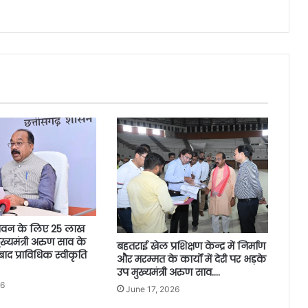
भवन के लिए 25 लाख
ुख्यमंत्री अरुण साव के
बहतराई खेल प्रशिक्षण केन्द्र में निर्माण
ाद प्राविधिक स्वीकृति
और मरम्मत के कार्यों में देरी पर भड़के
उप मुख्यमंत्री अरुण साव….
26
June 17, 2026