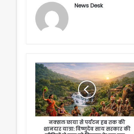
News Desk
नक्सल छाया से पर्यटन हब तक की
शानदार यात्रा: विष्णुदेव साय सरकार की