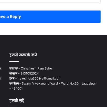
ve a Reply
हमसे सम्पर्क करें
न,
संपादक -
Chhamesh Ram Sahu
मोबाइल -
9131052524
े
ईमेल -
newsindia360live@gmail.com
कार्यालय -
Swami Vivekanand Ward - Ward No.30 , Jagdalpur
- 494001
हमसे जुड़े