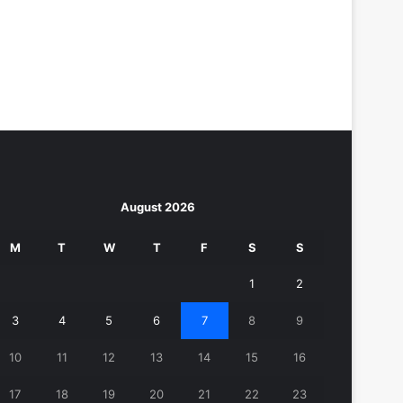
August 2026
M
T
W
T
F
S
S
1
2
3
4
5
6
7
8
9
10
11
12
13
14
15
16
17
18
19
20
21
22
23