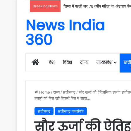
Breaking News
News India
360
Home
देश
विदेश
राज्य
मध्यप्रदेश
छत्
Home
/
राज्य
/
छत्तीसगढ़
/
सौर ऊर्जा की ऐतिहासिक छलांग छत्तीसगढ
हजारों को मिल रही बिजली बिल में राहत…
छत्तीसगढ़
छत्तीसगढ़ जनसंपर्क
सौर ऊर्जा की ऐति