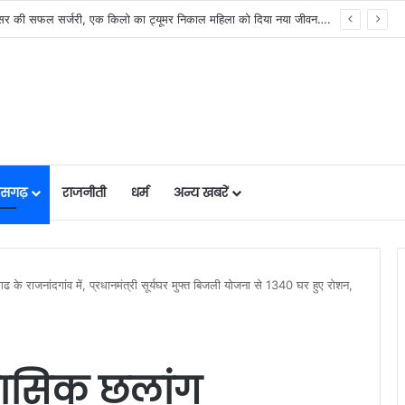
मुख्यमंत्री विष्णुदेव साय के नेतृत्व में छत्तीसगढ़ को बड़ी उपलब्धि, SASCI 2026-27 के तहत प्रोत्साहन राशि प्राप्त करने वाला देश का पहला राज्य बना छत्तीसगढ़….
तीसगढ़
राजनीती
धर्म
अन्य खबरें
 के राजनांदगांव में, प्रधानमंत्री सूर्यघर मुफ्त बिजली योजना से 1340 घर हुए रोशन,
हासिक छलांग