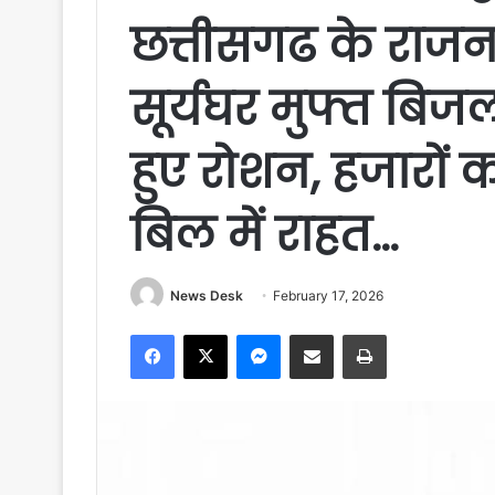
छत्तीसगढ के राजनांद
सूर्यघर मुफ्त बिज
हुए रोशन, हजारों
बिल में राहत…
News Desk
February 17, 2026
Facebook
X
Messenger
Share via Email
Print