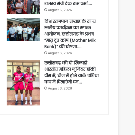
राजस्व मंत्री टंक राम वर्मा…..
August 6, 2026
विश्व स्तनपान सप्ताह के राज्य
स्तरीय कार्यक्रम का सफल
आयोजन, छत्तीसगढ़ के प्रथम
“मातृ दूध कोष (Mother Milk
Bank)” की घोषणा……
August 6, 2026
छत्तीसगढ़ की दो खिलाड़ी
भारतीय महिला जूनियर हॉकी
टीम में, चीन में होने वाले एशिया
कप में दिखाएंगी दम….
August 6, 2026