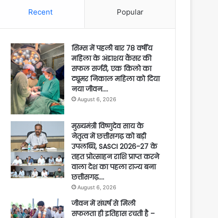
Recent
Popular
सिम्स में पहली बार 78 वर्षीय
महिला के अंडाशय कैंसर की
सफल सर्जरी, एक किलो का
ट्यूमर निकाल महिला को दिया
नया जीवन….
August 6, 2026
मुख्यमंत्री विष्णुदेव साय के
नेतृत्व में छत्तीसगढ़ को बड़ी
उपलब्धि, SASCI 2026-27 के
तहत प्रोत्साहन राशि प्राप्त करने
वाला देश का पहला राज्य बना
छत्तीसगढ़….
August 6, 2026
जीवन में संघर्ष से मिली
सफलता ही इतिहास रचती है –