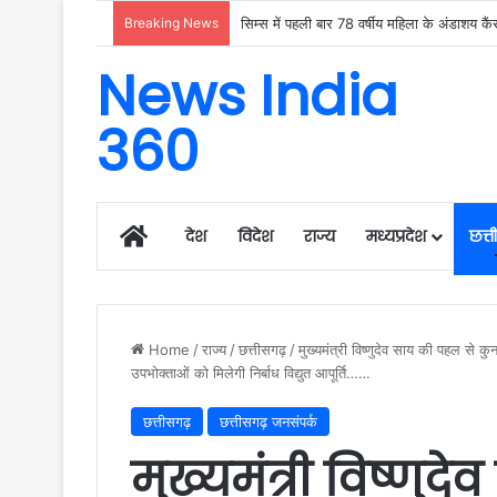
Breaking News
News India
360
Home
देश
विदेश
राज्य
मध्यप्रदेश
छत्
Home
/
राज्य
/
छत्तीसगढ़
/
मुख्यमंत्री विष्णुदेव साय की पहल से 
उपभोक्ताओं को मिलेगी निर्बाध विद्युत आपूर्ति……
छत्तीसगढ़
छत्तीसगढ़ जनसंपर्क
मुख्यमंत्री विष्णु