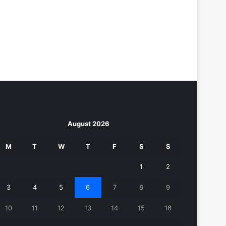
August 2026
M
T
W
T
F
S
S
1
2
3
4
5
6
7
8
9
10
11
12
13
14
15
16