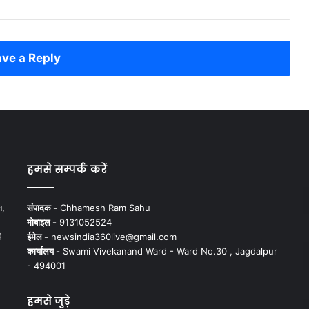
ve a Reply
हमसे सम्पर्क करें
न,
संपादक -
Chhamesh Ram Sahu
मोबाइल -
9131052524
े
ईमेल -
newsindia360live@gmail.com
कार्यालय -
Swami Vivekanand Ward - Ward No.30 , Jagdalpur
- 494001
हमसे जुड़े