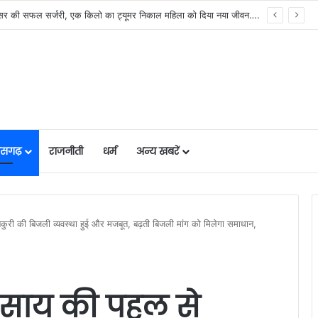
मुख्यमंत्री विष्णुदेव साय के नेतृत्व में छत्तीसगढ़ को बड़ी उपलब्धि, SASCI 2026-27 के तहत प्रोत्साहन राशि प्राप्त करने वाला देश का पहला राज्य बना छत्तीसगढ़….
तीसगढ़
राजनीती
धर्म
अन्य खबरें
कुनकुरी की बिजली व्यवस्था हुई और मजबूत, बढ़ती बिजली मांग को मिलेगा समाधान,
देव साय की पहल से