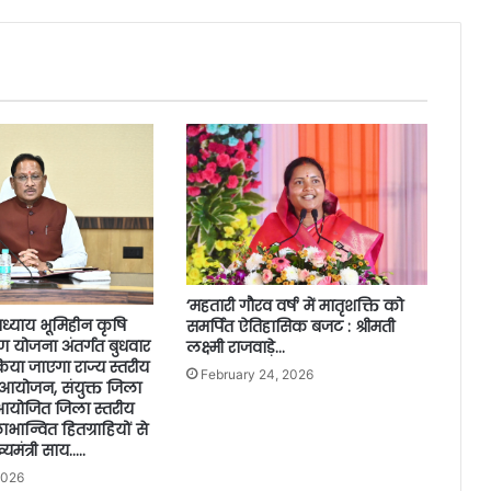
‘महतारी गौरव वर्ष’ में मातृशक्ति को
ध्याय भूमिहीन कृषि
समर्पित ऐतिहासिक बजट : श्रीमती
 योजना अंतर्गत बुधवार
लक्ष्मी राजवाड़े…
किया जाएगा राज्य स्तरीय
February 24, 2026
 आयोजन, संयुक्त जिला
 आयोजित जिला स्तरीय
लाभान्वित हितग्राहियों से
ख्यमंत्री साय…..
2026