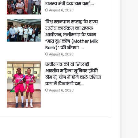
राजस्व मंत्री टंक राम वर्मा…..
August 6, 2026
विश्व स्तनपान सप्ताह के राज्य
स्तरीय कार्यक्रम का सफल
आयोजन, छत्तीसगढ़ के प्रथम
“मातृ दूध कोष (Mother Milk
Bank)” की घोषणा……
August 6, 2026
छत्तीसगढ़ की दो खिलाड़ी
भारतीय महिला जूनियर हॉकी
टीम में, चीन में होने वाले एशिया
कप में दिखाएंगी दम….
August 6, 2026