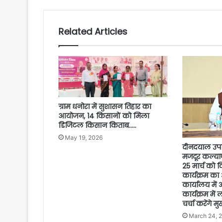
Related Articles
ग्राम धनोरा में सुशासन तिहार का
आयोजन, 14 किसानों को मिला
डिजिटल किसान किताब…..
May 19, 2026
दीनदयाल उपा
मजदूर कल्याण
25 मार्च को 
कार्यक्रम का
कार्यालय में
कार्यक्रम में 
चर्चा करेंगे मु
March 24, 