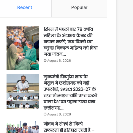
Recent
Popular
सिम्स में पहली बार 78 वर्षीय
महिला के अंडाशय कैंसर की
सफल सर्जरी, एक किलो का
ट्यूमर निकाल महिला को दिया
नया जीवन….
August 6, 2026
मुख्यमंत्री विष्णुदेव साय के
नेतृत्व में छत्तीसगढ़ को बड़ी
उपलब्धि, SASCI 2026-27 के
तहत प्रोत्साहन राशि प्राप्त करने
वाला देश का पहला राज्य बना
छत्तीसगढ़….
August 6, 2026
जीवन में संघर्ष से मिली
सफलता ही इतिहास रचती है –