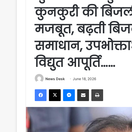
कुनकुरी की बिजली
मजबूत, बढ़ती बिजल
समाधान, उपभोक्ताओ
विद्युत आपूर्ति……
News Desk
June 18, 2026
Facebook
X
Messenger
Share via Email
Print