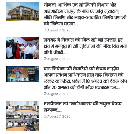
योजना, आर्थिक एवं सांख्यिकी विभाग और
आईआईएम रायपुर के बीच एमओयू सुशासन,
नीति निर्माण और साक्ष्य-आधारित निर्णय प्रणाली
को मिलेगा बढ़ावा….
August 7, 2026
रायगढ़ में विकास को मिल रही नई रफ्तार, हर
क्षेत्र में मजबूत हो रही सुविधाओं की नींव: वित्त मंत्री
ओपी चौधरी……
August 7, 2026
बाढ़ नियंत्रण की तैयारियों को लेकर राष्ट्रीय
आपदा प्रबंधन प्राधिकरण द्वारा बाढ़ नियंत्रण को
लेकर कान्फ्रेंस, प्रदेश में 18 अगस्त को टेबल टॉप
और 20 अगस्त को होगी मॉक एक्सरसाइज….
August 7, 2026
एनडीएमए एवं एनडीआरएफ की संयुक्त बैठक
सम्पन्न…..
August 7, 2026