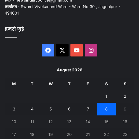
कार्यालय -
Swami Vivekanand Ward - Ward No.30 , Jagdalpur -
494001
हमसे जुड़े
Facebook
X
YouTube
Instagram
August 2026
M
T
W
T
F
S
S
1
2
3
4
5
6
7
8
9
10
11
12
13
14
15
16
17
18
19
20
21
22
23