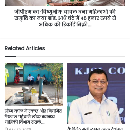
जीपीएम का ‘विष्णुभोग’ चावल बना महिलाओं की
समृद्धि का नया ब्रांड, आधे घंटे में 45 हजार रुपये से
अधिक की रिकॉर्ड बिक्री….
Related Articles
ग्रीष्म काल में स्वच्छ और नियमित
पेयजल पहुंचाने लोक स्वास्थ्य
यांत्रिकी विभाग सतर्क…..
कैबिनेट मंत्री लखन लाल देवांगन
May 25, 2026