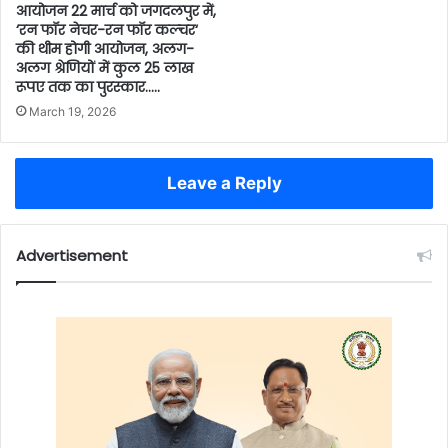
आयोजन 22 मार्च को जगदलपुर में,
‘रन फॉर नेचर-रन फॉर कल्चर‘
की थीम होगी आयोजन, अलग-
अलग श्रेणियों में कुल 25 लाख
रूपए तक का पुरस्कार…..
March 19, 2026
Leave a Reply
Advertisement