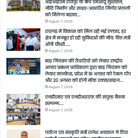
आईआईएम रायपुर के बीच एमओयू सुशासन,
नीति निर्माण और साक्ष्य-आधारित निर्णय प्रणाली
को मिलेगा बढ़ावा….
August 7, 2026
रायगढ़ में विकास को मिल रही नई रफ्तार, हर
क्षेत्र में मजबूत हो रही सुविधाओं की नींव: वित्त मंत्री
ओपी चौधरी……
August 7, 2026
बाढ़ नियंत्रण की तैयारियों को लेकर राष्ट्रीय
आपदा प्रबंधन प्राधिकरण द्वारा बाढ़ नियंत्रण को
लेकर कान्फ्रेंस, प्रदेश में 18 अगस्त को टेबल टॉप
और 20 अगस्त को होगी मॉक एक्सरसाइज….
August 7, 2026
एनडीएमए एवं एनडीआरएफ की संयुक्त बैठक
सम्पन्न…..
August 7, 2026
पर्यटन एवं संस्कृति मंत्री राजेश अग्रवाल ने दिया