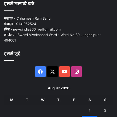
हमसे सम्पर्क करें
संपादक -
Chhamesh Ram Sahu
मोबाइल -
9131052524
ईमेल -
newsindia360live@gmail.com
कार्यालय -
Swami Vivekanand Ward - Ward No.30 , Jagdalpur -
494001
हमसे जुड़े
Facebook
X
YouTube
Instagram
August 2026
M
T
W
T
F
S
S
1
2