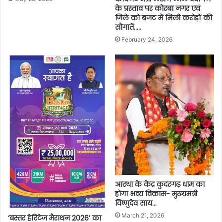
के प्रस्ताव पर कोरबा नगर एवं
जिले को बजट में मिली करोड़ों की
सौगातें…..
February 24, 2026
आस्था के केंद्र कुदरगढ़ धाम का
होगा भव्य विकास- मुख्यमंत्री
विष्णुदेव साय…
March 21, 2026
‘बस्तर हेरिटेज मैराथन 2026’ का