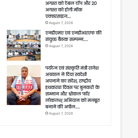
अगस्त को टेबल टॉप और 20
अगस्त को होगी मॉक
एक्सरसाइज….
August 7, 2026
एनडीएमए एवं एनडीआरएफ की
संयुक्त बैठक सम्पन्न…..
August 7, 2026
पर्यटन एवं संस्कृति मंत्री राजेश
अग्रवाल ने दिया स्वदेशी
अपनाने का संदेश, राष्ट्रीय
हथकरघा दिवस पर बुनकरों के
सम्मान और श्वोकल फॉर
लोकलश् अभियान को मजबूत
बनाने की अपील…..
August 7, 2026