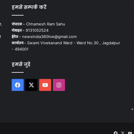
हमसे सम्पर्क करें
न,
संपादक -
Chhamesh Ram Sahu
मोबाइल -
9131052524
े
ईमेल -
newsindia360live@gmail.com
कार्यालय -
Swami Vivekanand Ward - Ward No.30 , Jagdalpur
- 494001
हमसे जुड़े
Facebook
X
YouTube
Instagram
«
Faceboo
X
Y