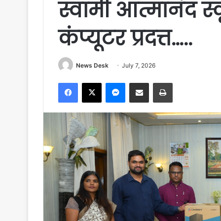
स्वामी आत्मानंद स्
कंप्यूटर प्रदत्त…..
News Desk
July 7, 2026
Facebook
X
Messenger
Share via Email
Print