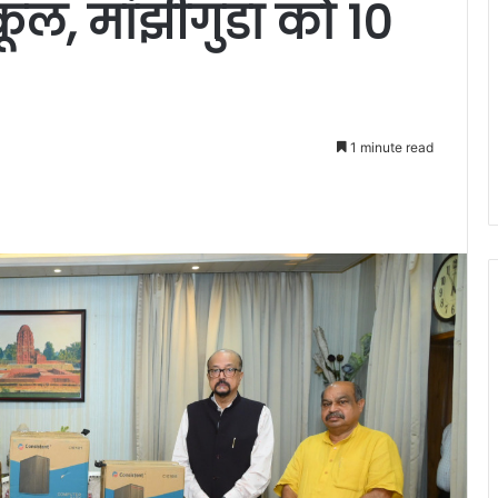
कूल, मांझीगुडा को 10
1 minute read