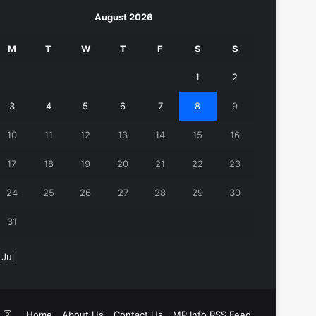
August 2026
M
T
W
T
F
S
S
1
2
3
4
5
6
7
8
9
10
11
12
13
14
15
16
17
18
19
20
21
22
23
24
25
26
27
28
29
30
31
 Jul
k
ouTube
Instagram
Home
About Us
Contact Us
MP Info RSS Feed