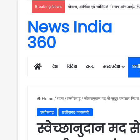
Breaking News
रायगढ़ में विकास को मिल रही नई रफ्तार, हर क्षेत्
News India
360
Home
देश
विदेश
राज्य
मध्यप्रदेश
छत्
Home
/
राज्य
/
छत्तीसगढ़
/
स्वेच्छानुदान मद से सुदूर वनांचल स्थित
छत्तीसगढ़
छत्तीसगढ़ जनसंपर्क
स्वेच्छानुदान मद स