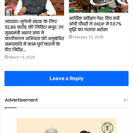
आर्थिक सर्वेक्षण पेश: वित्त मंत्री
नांदघाट-मुंगेली सड़क के लिए
ओपी चौधरी ने GSDP में 11.57%
112.89 करोड़ की निविदा मंजूर: उप
वृद्धि का जताया भरोसा
मुख्यमंत्री अरुण साव ने
February 23, 2026
कार्यपालन अभियंता को अनुबंधित
समयावधि में काम पूर्ण कराने के
दिए निर्देश….
March 13, 2026
Leave a Reply
Advertisement