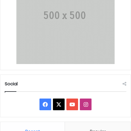
Social
Facebook
X
YouTube
Instagram