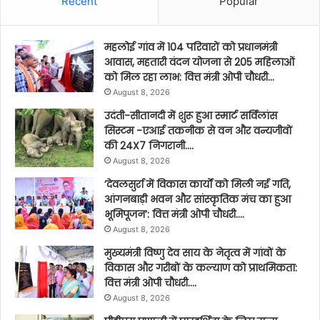
Recent
Popular
महलोई गांव में 104 परिवारों को प्रधानमंत्री
आवास, महतारी वंदन योजना से 205 महिलाओं
को मिल रहा लाभ: वित्त मंत्री ओपी चौधरी…
August 8, 2026
उदंती-सीतानदी में शुरू हुआ स्मार्ट सर्विलांस
सिस्टम -एआई तकनीक से वन और वन्यजीवों
की 24X7 निगरानी….
August 8, 2026
’देवलसुर्रा में विकास कार्यों को मिली नई गति,
आंगनबाड़ी भवन और सांस्कृतिक मंच का हुआ
भूमिपूजन’: वित्त मंत्री ओपी चौधरी….
August 8, 2026
मुख्यमंत्री विष्णु देव साय के नेतृत्व में गांवों के
विकास और गरीबों के कल्याण को प्राथमिकता:
वित्त मंत्री ओपी चौधरी….
August 8, 2026