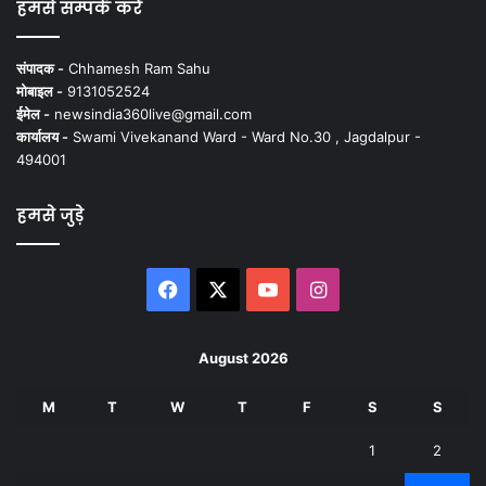
हमसे सम्पर्क करें
संपादक -
Chhamesh Ram Sahu
मोबाइल -
9131052524
ईमेल -
newsindia360live@gmail.com
कार्यालय -
Swami Vivekanand Ward - Ward No.30 , Jagdalpur -
494001
हमसे जुड़े
Facebook
X
YouTube
Instagram
August 2026
M
T
W
T
F
S
S
1
2