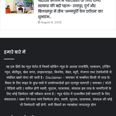
पीडीएस प्रणाली में पारदर्शिता के लिए राज्य
सरकार की बड़ी पहल- रायपुर, दुर्ग और
बिलासपुर में तीन ‘अन्नपूर्ति ग्रेन एटीएम‘ का
शुभारंभ…
August 8, 2026
हमारे बारे में
यह एक हिंदी वेब न्यूज़ पोर्टल है जिसमें ब्रेकिंग न्यूज़ के अलावा राजनीति, प्रशासन, ट्रेंडिंग
न्यूज, बॉलीवुड, खेल जगत, लाइफस्टाइल, बिजनेस, सेहत, ब्यूटी, रोजगार तथा टेक्नोलॉजी से
संबंधित खबरें पोस्ट की जाती है। Disclaimer - समाचार से सम्बंधित किसी भी तरह के
विवाद के लिए साइट के कुछ तत्वों में उपयोगकर्ताओं द्वारा प्रस्तुत सामग्री ( समाचार / फोटो
/ विडियो आदि ) शामिल होगी स्वामी, मुद्रक, प्रकाशक, संपादक इस तरह के सामग्रियों के
लिए कोई ज़िम्मेदार नहीं स्वीकार करता है। न्यूज़ पोर्टल में प्रकाशित ऐसी सामग्री के लिए
संवाददाता / खबर देने वाला स्वयं जिम्मेदार होगा, स्वामी, मुद्रक, प्रकाशक, संपादक की कोई
भी जिम्मेदारी नहीं होगी. सभी विवादों का न्यायक्षेत्र जगदलपुर होगा