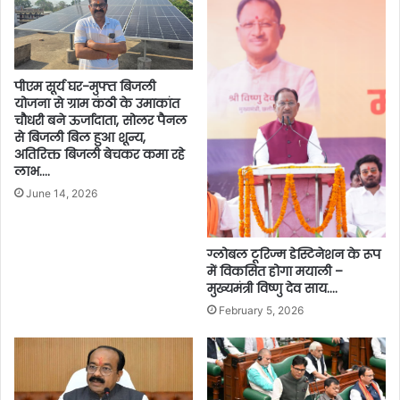
पीएम सूर्य घर-मुफ्त बिजली
योजना से ग्राम कंठी के उमाकांत
चौधरी बने ऊर्जादाता, सोलर पैनल
से बिजली बिल हुआ शून्य,
अतिरिक्त बिजली बेचकर कमा रहे
लाभ….
June 14, 2026
ग्लोबल टूरिज्म डेस्टिनेशन के रूप
में विकसित होगा मयाली –
मुख्यमंत्री विष्णु देव साय….
February 5, 2026