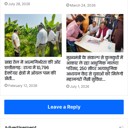
July 28, 2026
March 24, 2026
मुख्यमंत्री के संकल्प से कुनकुरी में
खाद्य तेल में आत्मनिर्भरता की ओर
आकार ले रहा आधुनिक नालंदा
छत्तीसगढ़ : राज्य में 10,796
परिसर, 250 सीटर अत्याधुनिक
हेक्टेयर क्षेत्रों में ऑयल पाम की
अध्ययन केंद्र से युवाओं को मिलेगी
खेती….
महानगरों जैसी सुविधा….
February 12, 2026
July 1, 2026
Leave a Reply
Advertisement