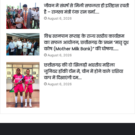
जीवन में संघर्ष से मिली सफलता ही इतिहास रचती
है – राजस्व मंत्री टंक राम वर्मा…..
August 6, 2026
विश्व स्तनपान सप्ताह के राज्य स्तरीय कार्यक्रम
का सफल आयोजन, छत्तीसगढ़ के प्रथम “मातृ दूध
कोष (Mother Milk Bank)” की घोषणा……
August 6, 2026
छत्तीसगढ़ की दो खिलाड़ी भारतीय महिला
जूनियर हॉकी टीम में, चीन में होने वाले एशिया
कप में दिखाएंगी दम….
August 6, 2026