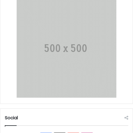
Social