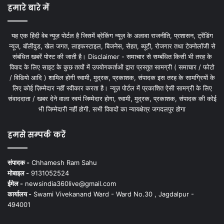
हमारे बारे में
यह एक हिंदी वेब न्यूज़ पोर्टल है जिसमें ब्रेकिंग न्यूज़ के अलावा राजनीति, प्रशासन, ट्रेंडिंग
न्यूज, बॉलीवुड, खेल जगत, लाइफस्टाइल, बिजनेस, सेहत, ब्यूटी, रोजगार तथा टेक्नोलॉजी से
संबंधित खबरें पोस्ट की जाती है। Disclaimer - समाचार से सम्बंधित किसी भी तरह के
विवाद के लिए साइट के कुछ तत्वों में उपयोगकर्ताओं द्वारा प्रस्तुत सामग्री ( समाचार / फोटो
/ विडियो आदि ) शामिल होगी स्वामी, मुद्रक, प्रकाशक, संपादक इस तरह के सामग्रियों के
लिए कोई ज़िम्मेदार नहीं स्वीकार करता है। न्यूज़ पोर्टल में प्रकाशित ऐसी सामग्री के लिए
संवाददाता / खबर देने वाला स्वयं जिम्मेदार होगा, स्वामी, मुद्रक, प्रकाशक, संपादक की कोई
भी जिम्मेदारी नहीं होगी. सभी विवादों का न्यायक्षेत्र जगदलपुर होगा
हमसे सम्पर्क करें
संपादक -
Chhamesh Ram Sahu
मोबाइल -
9131052524
ईमेल -
newsindia360live@gmail.com
कार्यालय -
Swami Vivekanand Ward - Ward No.30 , Jagdalpur -
494001