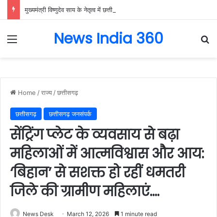
मुख्यमंत्री विष्णुदेव साय के नेतृत्व में छत्तीसगढ़ को बड़ी उपलब्धि, SASCI 2026-27 के तहत प्रोत्साहन राशि प्राप्त करने वाला देश का पहला राज्य बना छत्तीसगढ़….
News India 360
Menu
Se
Home
/
राज्य
/
छत्तीसगढ़
छत्तीसगढ़
छत्तीसगढ़ जनसंपर्क
सेंट्रिंग प्लेट के व्यवसाय से बढ़ा
महिलाओं में आत्मविश्वास और आय:
‘बिहान’ से सशक्त हो रहीं धमतरी
जिले की ग्रामीण महिलाएं….
News Desk
March 12, 2026
1 minute read