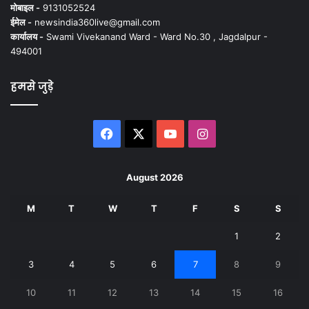
मोबाइल -
9131052524
ईमेल -
newsindia360live@gmail.com
कार्यालय -
Swami Vivekanand Ward - Ward No.30 , Jagdalpur -
494001
हमसे जुड़े
Facebook
X
YouTube
Instagram
August 2026
M
T
W
T
F
S
S
1
2
3
4
5
6
7
8
9
10
11
12
13
14
15
16