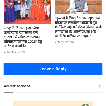
’मुख्यमंत्री विष्णु देव साय सुशासन
तिहार के समाधान शिविर में हुए
शामिल’, महतारी वंदन योजना बनी
संस्कृति विभाग द्वारा लोक
महिलाओं के आत्मविश्वास और
कलाकारों को संबल देने
बच्चों के भविष्य का सहारा’…..
“मुख्यमंत्री लोक कलाकार
प्रोत्साहन योजना 2026” हेतु
May 22, 2026
आवेदन आमंत्रित….
April 17, 2026
Leave a Reply
Advertisement