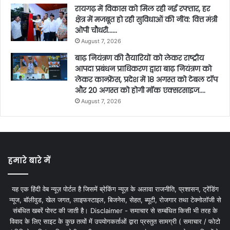
रायगढ़ में विकास को मिल रही नई रफ्तार, हर
क्षेत्र में मजबूत हो रही सुविधाओं की नींव: वित्त मंत्री
ओपी चौधरी……
August 7, 2026
बाढ़ नियंत्रण की तैयारियों को लेकर राष्ट्रीय
आपदा प्रबंधन प्राधिकरण द्वारा बाढ़ नियंत्रण को
लेकर कान्फ्रेंस, प्रदेश में 18 अगस्त को टेबल टॉप
और 20 अगस्त को होगी मॉक एक्सरसाइज….
August 7, 2026
हमारे बारे में
यह एक हिंदी वेब न्यूज़ पोर्टल है जिसमें ब्रेकिंग न्यूज़ के अलावा राजनीति, प्रशासन, ट्रेंडिंग
न्यूज, बॉलीवुड, खेल जगत, लाइफस्टाइल, बिजनेस, सेहत, ब्यूटी, रोजगार तथा टेक्नोलॉजी से
संबंधित खबरें पोस्ट की जाती है। Disclaimer - समाचार से सम्बंधित किसी भी तरह के
विवाद के लिए साइट के कुछ तत्वों में उपयोगकर्ताओं द्वारा प्रस्तुत सामग्री ( समाचार / फोटो