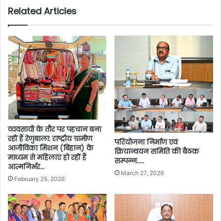
Related Articles
व्यवसायी के तौर पर पहचान बना
रहीं हैं रेणुबाला: राष्ट्रीय ग्रामीण
परियोजना निर्माण एवं
आजीविका मिशन (बिहान) के
क्रियान्वयन समिति की बैठक
माध्यम से महिलाएं हो रहीं हैं
सम्पन्न…..
आत्मनिर्भर…
March 27, 2026
February 25, 2026