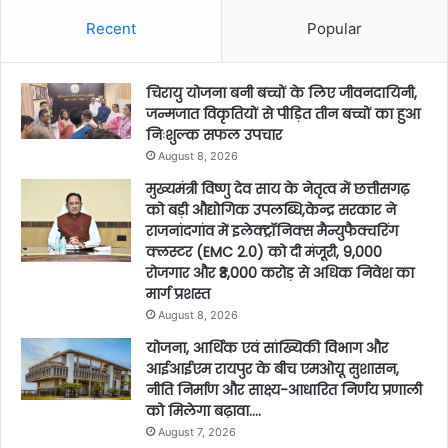
Recent
Popular
चिरायु योजना बनी बच्चों के लिए जीवनदायिनी,
जन्मजात विकृतियों से पीड़ित तीन बच्चों का हुआ
निःशुल्क सफल उपचार
August 8, 2026
मुख्यमंत्री विष्णु देव साय के नेतृत्व में छत्तीसगढ़
को बड़ी औद्योगिक उपलब्धि,केन्द्र सरकार ने
राजनांदगांव में इलेक्ट्रॉनिक्स मैन्युफैक्चरिंग
क्लस्टर (EMC 2.0) को दी मंजूरी, 9,000
रोजगार और ₹3,000 करोड़ से अधिक निवेश का
मार्ग प्रशस्त
August 8, 2026
योजना, आर्थिक एवं सांख्यिकी विभाग और
आईआईएम रायपुर के बीच एमओयू सुशासन,
नीति निर्माण और साक्ष्य-आधारित निर्णय प्रणाली
को मिलेगा बढ़ावा….
August 7, 2026