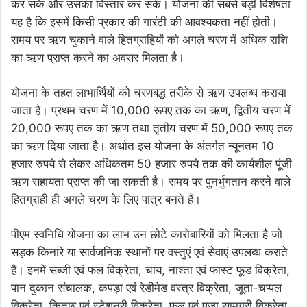
कर सकें और उसका विस्तार कर सकें। योजना की सबसे बड़ी विशेषता
यह है कि इसमें किसी प्रकार की गारंटी की आवश्यकता नहीं होती।
समय पर ऋण चुकाने वाले हितग्राहियों को अगले चरण में अधिक राशि
का ऋण प्राप्त करने का अवसर मिलता है।
योजना के तहत लाभार्थियों को चरणबद्ध तरीके से ऋण उपलब्ध कराया
जाता है। प्रथम चरण में 10,000 रूपए तक का ऋण, द्वितीय चरण में
20,000 रूपए तक का ऋण तथा तृतीय चरण में 50,000 रूपए तक
का ऋण दिया जाता है। अर्थात इस योजना के अंतर्गत न्यूनतम 10
हजार रुपये से लेकर अधिकतम 50 हजार रुपये तक की कार्यशील पूंजी
ऋण सहायता प्राप्त की जा सकती है। समय पर पुनर्भुगतान करने वाले
हितग्राही ही अगले चरण के लिए पात्र बनते हैं।
पीएम स्वनिधि योजना का लाभ उन छोटे कारोबारियों को मिलता है जो
सड़क किनारे या सार्वजनिक स्थानों पर वस्तुएं एवं सेवाएं उपलब्ध कराते
हैं। इनमें सब्जी एवं फल विक्रेता, चाय, नाश्ता एवं फास्ट फूड विक्रेता,
पान दुकान संचालक, कपड़ा एवं रेडीमेड वस्त्र विक्रेता, जूता-चप्पल
विक्रेता, किताब एवं स्टेशनरी विक्रेता, फूल एवं पूजा सामग्री विक्रेता,