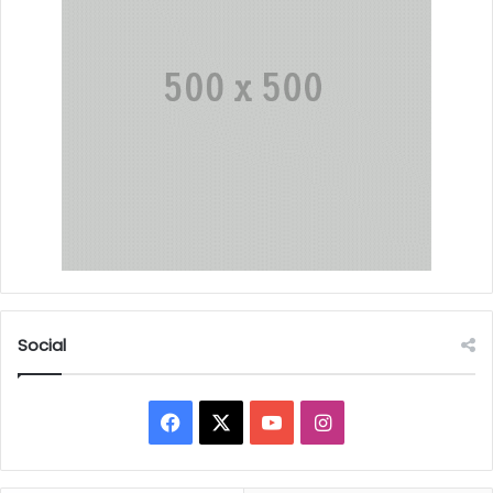
Social
Facebook
X
YouTube
Instagram