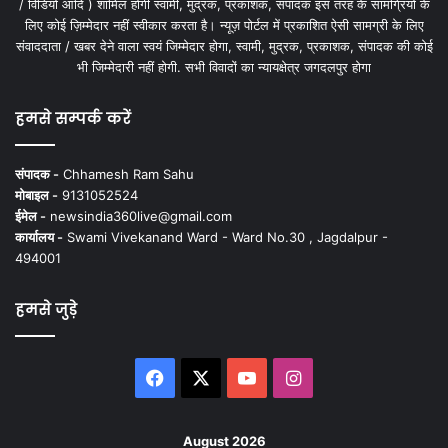
/ विडियो आदि ) शामिल होगी स्वामी, मुद्रक, प्रकाशक, संपादक इस तरह के सामग्रियों के
लिए कोई ज़िम्मेदार नहीं स्वीकार करता है। न्यूज़ पोर्टल में प्रकाशित ऐसी सामग्री के लिए
संवाददाता / खबर देने वाला स्वयं जिम्मेदार होगा, स्वामी, मुद्रक, प्रकाशक, संपादक की कोई
भी जिम्मेदारी नहीं होगी. सभी विवादों का न्यायक्षेत्र जगदलपुर होगा
हमसे सम्पर्क करें
संपादक -
Chhamesh Ram Sahu
मोबाइल -
9131052524
ईमेल -
newsindia360live@gmail.com
कार्यालय -
Swami Vivekanand Ward - Ward No.30 , Jagdalpur -
494001
हमसे जुड़े
Facebook
X
YouTube
Instagram
August 2026