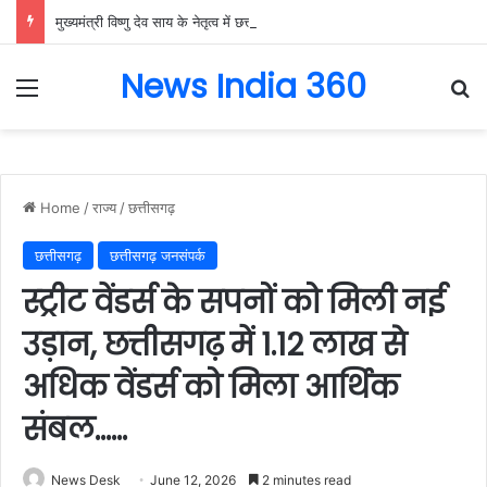
मुख्यमंत्री विष्णु देव साय के नेतृत्व में छत्तीसगढ़ को बड़ी औद्योगिक उपलब्धि,केन्द्र सरकार ने राजनांदगांव में इलेक्ट्रॉनिक्स मैन्युफैक्चरिंग क्लस्टर (EMC 2.0) को दी मंजूरी, 9,000 रोजगार और ₹3,000 करोड़ से अधिक निवेश का मार्ग प्रशस्त
News India 360
Menu
Se
Home
/
राज्य
/
छत्तीसगढ़
छत्तीसगढ़
छत्तीसगढ़ जनसंपर्क
स्ट्रीट वेंडर्स के सपनों को मिली नई
उड़ान, छत्तीसगढ़ में 1.12 लाख से
अधिक वेंडर्स को मिला आर्थिक
संबल……
News Desk
June 12, 2026
2 minutes read