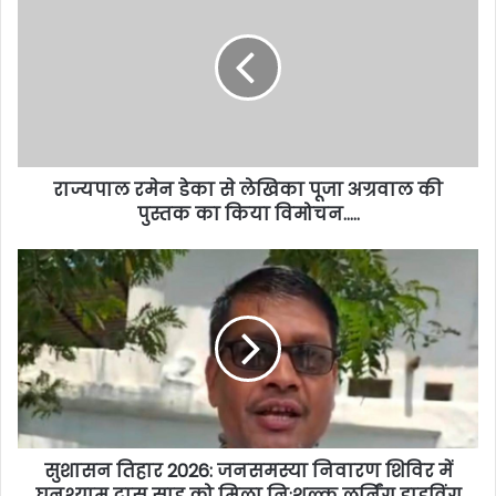
राज्यपाल रमेन डेका से लेखिका पूजा अग्रवाल की
पुस्तक का किया विमोचन…..
सुशासन तिहार 2026: जनसमस्या निवारण शिविर में
घनश्याम दास साहू को मिला निःशुल्क लर्निंग ड्राइविंग