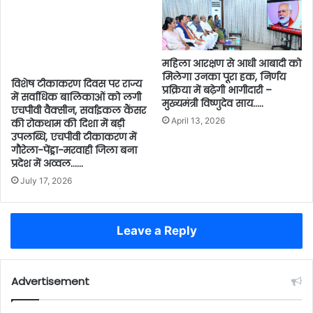
महिला आरक्षण से आधी आबादी को
मिलेगा उनका पूरा हक, निर्णय
विशेष टीकाकरण दिवस पर राज्य
प्रक्रिया में बढ़ेगी भागीदारी –
में सर्वाधिक बालिकाओं को लगी
मुख्यमंत्री विष्णुदेव साय…..
एचपीवी वैक्सीन, सर्वाइकल कैंसर
April 13, 2026
की रोकथाम की दिशा में बड़ी
उपलब्धि, एचपीवी टीकाकरण में
गौरेला-पेंड्रा-मरवाही जिला बना
प्रदेश में अव्वल……
July 17, 2026
Leave a Reply
Advertisement