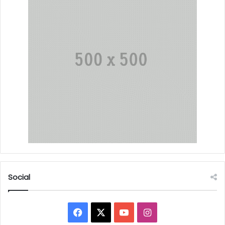
Social
Facebook
X
YouTube
Instagram