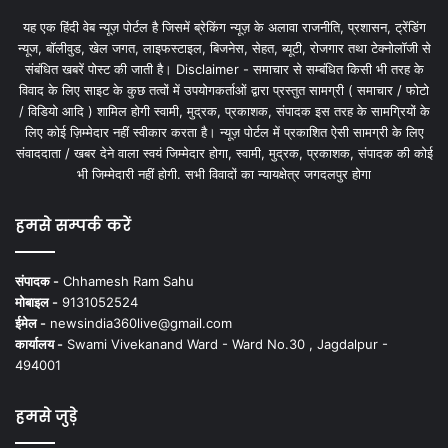
यह एक हिंदी वेब न्यूज़ पोर्टल है जिसमें ब्रेकिंग न्यूज़ के अलावा राजनीति, प्रशासन, ट्रेंडिंग
न्यूज, बॉलीवुड, खेल जगत, लाइफस्टाइल, बिजनेस, सेहत, ब्यूटी, रोजगार तथा टेक्नोलॉजी से
संबंधित खबरें पोस्ट की जाती है। Disclaimer - समाचार से सम्बंधित किसी भी तरह के
विवाद के लिए साइट के कुछ तत्वों में उपयोगकर्ताओं द्वारा प्रस्तुत सामग्री ( समाचार / फोटो
/ विडियो आदि ) शामिल होगी स्वामी, मुद्रक, प्रकाशक, संपादक इस तरह के सामग्रियों के
लिए कोई ज़िम्मेदार नहीं स्वीकार करता है। न्यूज़ पोर्टल में प्रकाशित ऐसी सामग्री के लिए
संवाददाता / खबर देने वाला स्वयं जिम्मेदार होगा, स्वामी, मुद्रक, प्रकाशक, संपादक की कोई
भी जिम्मेदारी नहीं होगी. सभी विवादों का न्यायक्षेत्र जगदलपुर होगा
हमसे सम्पर्क करें
संपादक -
Chhamesh Ram Sahu
मोबाइल -
9131052524
ईमेल -
newsindia360live@gmail.com
कार्यालय -
Swami Vivekanand Ward - Ward No.30 , Jagdalpur -
494001
हमसे जुड़े