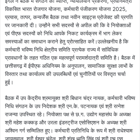
इंगले ने बैठक में संगठन की व्याप्ति, न्यायालयीन प्रकरणों, प्रधानमंत्री
विकसित भारत रोजगार योजना, कर्मचारी पंजीकरण योजना 2025,
प्रयास, तत्पर, कन्वर्जेंस बैठक तथा नवीन साइट्स प्रोजेक्ट की प्रगति
पर जानकारी दी। उन्होंने सभी सदस्यों से अपील की कि वे नियोक्ताओं
एवं पीएफ सदस्यों को निधि आपके निकट कार्यक्रम में भाग लेकर
समस्याओं का समाधान कराने हेतु प्रोत्साहित करें।उल्लेखनीय है कि
कर्मचारी भविष्य निधि क्षेत्रीय समिति प्रत्येक राज्य में सांविधिक
प्रावधानों के तहत गठित एक महत्वपूर्ण परामर्शदात्री समिति है। बैठक में
छत्तीसगढ़ में ईपीएफ अधिनियम के अनुपालन, सामाजिक सुरक्षा लाभों के
विस्तार तथा कार्यालय की उपलब्धियों एवं चुनौतियों पर विस्तृत चर्चा
हुई।
बैठक में उप केंद्रीय श्रमायुक्त श्री बिधान चंद्र नायक, कर्मचारी भविष्य
निधि संगठन के उप निदेशक श्री एन.के. पटनायक एवं श्री रत्नेश
राजन्या उपस्थित रहे। नियोक्ता पक्ष से छ.ग. उद्योग महासंघ के अध्यक्ष
श्री महेश कक्कड़ और उरला इंडस्ट्रीज एसोसिएशन के अध्यक्ष श्री
अश्विन गर्ग सम्मिलित हुए। कर्मचारी प्रतिनिधि के रूप में श्री राधेश्याम
जायसवाल, श्री ईश्वर चंदेल, श्री शंख ध्वनि सिंह एवं श्री एच.एस.