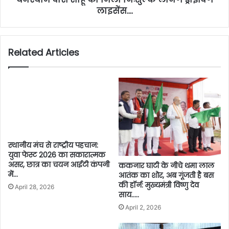
लाइसेंस….
Related Articles
स्थानीय मंच से राष्ट्रीय पहचान:
युवा फेस्ट 2026 का सकारात्मक
असर, छात्र का चयन आईटी कंपनी
ककनार घाटी के नीचे थमा लाल
में…
आतंक का शोर, अब गूंजती है बस
की हॉर्न: मुख्यमंत्री विष्णु देव
April 28, 2026
साय…..
April 2, 2026