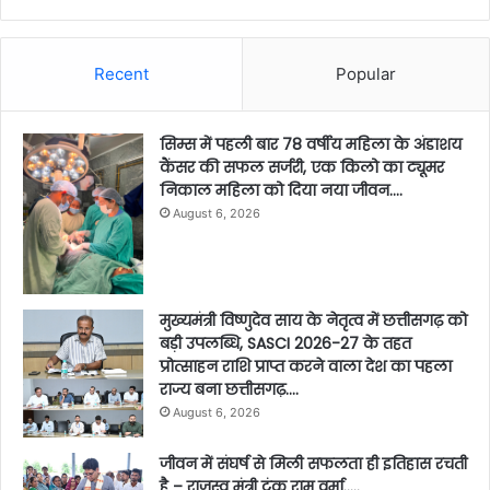
Recent
Popular
सिम्स में पहली बार 78 वर्षीय महिला के अंडाशय
कैंसर की सफल सर्जरी, एक किलो का ट्यूमर
निकाल महिला को दिया नया जीवन….
August 6, 2026
मुख्यमंत्री विष्णुदेव साय के नेतृत्व में छत्तीसगढ़ को
बड़ी उपलब्धि, SASCI 2026-27 के तहत
प्रोत्साहन राशि प्राप्त करने वाला देश का पहला
राज्य बना छत्तीसगढ़….
August 6, 2026
जीवन में संघर्ष से मिली सफलता ही इतिहास रचती
है – राजस्व मंत्री टंक राम वर्मा…..