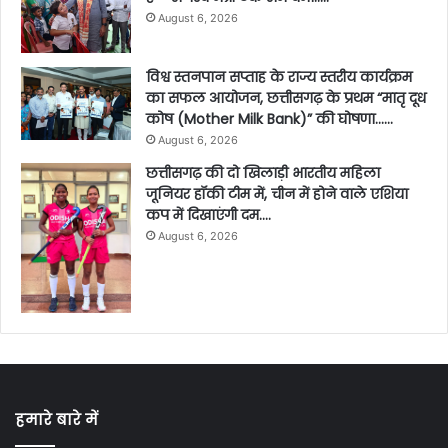
August 6, 2026
विश्व स्तनपान सप्ताह के राज्य स्तरीय कार्यक्रम
का सफल आयोजन, छत्तीसगढ़ के प्रथम “मातृ दूध
कोष (Mother Milk Bank)” की घोषणा……
August 6, 2026
छत्तीसगढ़ की दो खिलाड़ी भारतीय महिला
जूनियर हॉकी टीम में, चीन में होने वाले एशिया
कप में दिखाएंगी दम….
August 6, 2026
हमारे बारे में