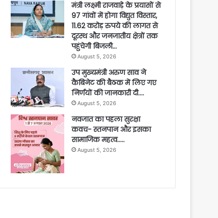
मंत्री लक्ष्मी राजवाड़े के प्रयासों से
97 गांवों में होगा विद्युत विस्तार,
11.62 करोड़ रुपये की लागत से
दूरस्थ और जनजातीय क्षेत्रों तक
पहुंचेगी बिजली…
August 5, 2026
उप मुख्यमंत्री अरुण साव ने
कैबिनेट की बैठक में लिए गए
निर्णयों की जानकारी दी….
August 5, 2026
नवजात का पहला सुरक्षा
कवच- स्तनपान और इसका
सामाजिक महत्व…..
August 5, 2026