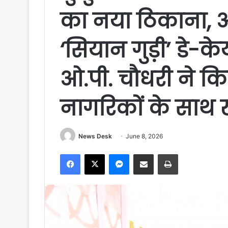
का नया ठिकाना, अं
‘सियान गुड़ी’ डे-केयर
ओ.पी. चौधरी ने किय
नागरिकों के साथ 
News Desk
June 8, 2026
Facebook
X
Messenger
Share via Email
Print