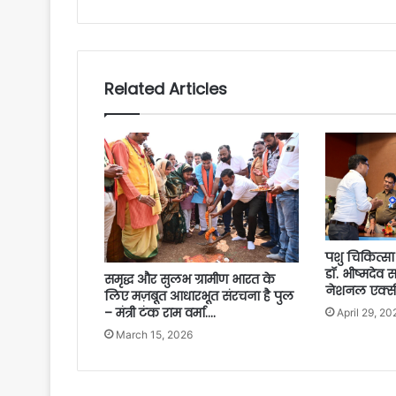
Related Articles
पशु चिकित्सा 
डॉ. भीष्मदेव 
समृद्ध और सुलभ ग्रामीण भारत के
नेशनल एक्सील
लिए मज़बूत आधारभूत संरचना है पुल
– मंत्री टंक राम वर्मा….
April 29, 20
March 15, 2026