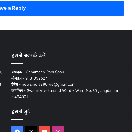
ve a Reply
हमसे सम्पर्क करें
न,
संपादक -
Chhamesh Ram Sahu
मोबाइल -
9131052524
े
ईमेल -
newsindia360live@gmail.com
कार्यालय -
Swami Vivekanand Ward - Ward No.30 , Jagdalpur
- 494001
हमसे जुड़े
Facebook
X
YouTube
Instagram