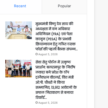
Recent
Popular
मुख्यमंत्री विष्णु देव साय की
अध्यक्षता में वन अधिकार
अधिनियम (FRA) एवं पेसा
कानून (PESA) के प्रभावी
क्रियान्वयन हेतु गठित टास्क
फोर्स की पहली बैठक संपन्न…
August 5, 2026
सेवा सेतु पोर्टल में उत्कृष्ट
प्रदर्शन: बलरामपुर के निर्दोष
लकड़ा बने प्रदेश के टॉप
ट्रांजैक्शन वीएलई, वित्त मंत्री
ओ.पी. चौधरी ने किया
सम्मानित, 13,912 आवेदनों के
सफल निराकरण से बनाया
रिकॉर्ड…
August 5, 2026