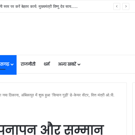
 स्तर पर करें बेहतर कार्य: मुख्यमंत्री विष्णु देव साय……
तीसगढ़
राजनीती
धर्म
अन्य खबरें
नया ठिकाना, अंबिकापुर में शुरू हुआ ‘सियान गुड़ी’ डे-केयर सेंटर, वित्त मंत्री ओ.पी.
ा अपनापन और सम्मान