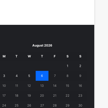
August 2026
M
T
W
T
F
S
S
1
2
3
4
5
6
7
8
9
10
11
12
13
14
15
16
17
18
19
20
21
22
23
24
25
26
27
28
29
30