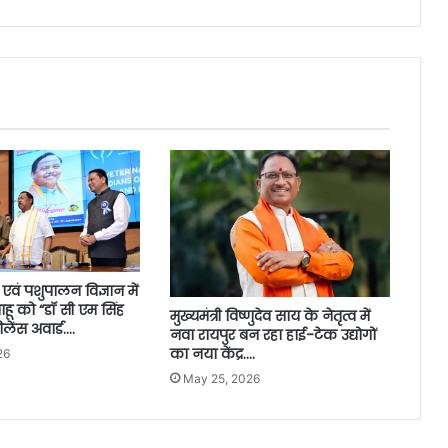
एवं पशुपालन विज्ञान में
साहू को “डॉ सी एम सिंह
मुख्यमंत्री विष्णुदेव साय के नेतृत्व में
ेंस अवार्ड….
नवा रायपुर बन रहा हाई-टेक उद्योगों
का नया केंद्र….
26
May 25, 2026