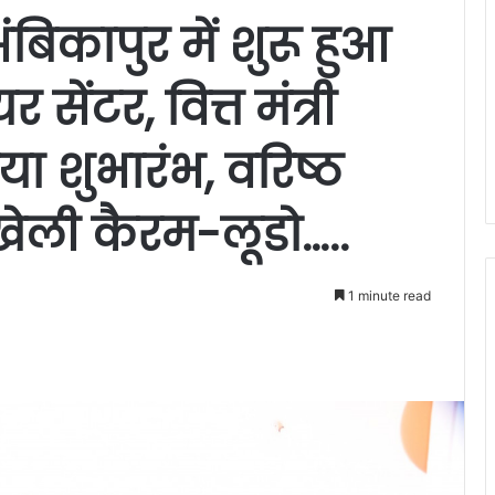
बिकापुर में शुरू हुआ
 सेंटर, वित्त मंत्री
ा शुभारंभ, वरिष्ठ
खेली कैरम-लूडो…..
1 minute read