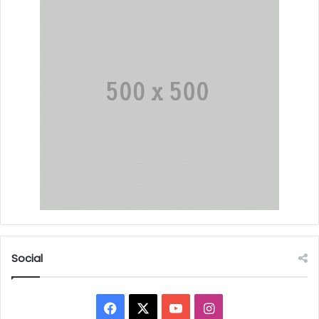
Social
Facebook
X
YouTube
Instagram