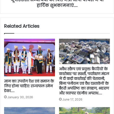
हार्दिक शुभकामनाएं…..
Related Articles
अवैध स्क्रैप एवं प्रयुक्त बैटरियों के
कारोबार पर सख्ती, पर्यावरण मंडल
ने दी कड़ी कार्रवाई की चेतावनी,
ज्ञान का उपयोग देश एवं समाज के
बिना पंजीयन एवं वैध दस्तावेजों के
लिए होना चाहिए: राज्यपाल रमेन
बैटरी अपशिष्ट का संग्रहण, भंडारण
डेका…..
और व्यापार दंडनीय अपराध…..
January 30, 2026
June 17, 2026