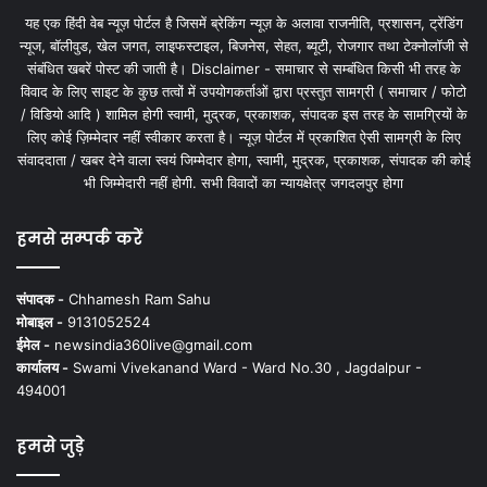
यह एक हिंदी वेब न्यूज़ पोर्टल है जिसमें ब्रेकिंग न्यूज़ के अलावा राजनीति, प्रशासन, ट्रेंडिंग
न्यूज, बॉलीवुड, खेल जगत, लाइफस्टाइल, बिजनेस, सेहत, ब्यूटी, रोजगार तथा टेक्नोलॉजी से
संबंधित खबरें पोस्ट की जाती है। Disclaimer - समाचार से सम्बंधित किसी भी तरह के
विवाद के लिए साइट के कुछ तत्वों में उपयोगकर्ताओं द्वारा प्रस्तुत सामग्री ( समाचार / फोटो
/ विडियो आदि ) शामिल होगी स्वामी, मुद्रक, प्रकाशक, संपादक इस तरह के सामग्रियों के
लिए कोई ज़िम्मेदार नहीं स्वीकार करता है। न्यूज़ पोर्टल में प्रकाशित ऐसी सामग्री के लिए
संवाददाता / खबर देने वाला स्वयं जिम्मेदार होगा, स्वामी, मुद्रक, प्रकाशक, संपादक की कोई
भी जिम्मेदारी नहीं होगी. सभी विवादों का न्यायक्षेत्र जगदलपुर होगा
हमसे सम्पर्क करें
संपादक -
Chhamesh Ram Sahu
मोबाइल -
9131052524
ईमेल -
newsindia360live@gmail.com
कार्यालय -
Swami Vivekanand Ward - Ward No.30 , Jagdalpur -
494001
हमसे जुड़े