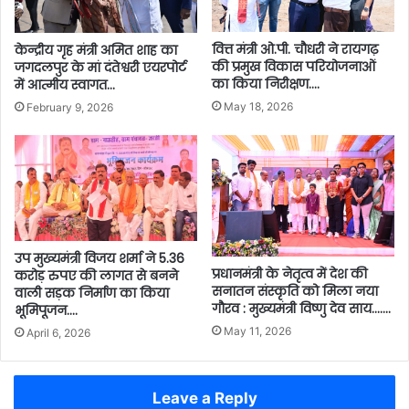
वित्त मंत्री ओ.पी. चौधरी ने रायगढ़
केन्द्रीय गृह मंत्री अमित शाह का
की प्रमुख विकास परियोजनाओं
जगदलपुर के मां दंतेश्वरी एयरपोर्ट
का किया निरीक्षण….
में आत्मीय स्वागत…
May 18, 2026
February 9, 2026
उप मुख्यमंत्री विजय शर्मा ने 5.36
प्रधानमंत्री के नेतृत्व में देश की
करोड़ रुपए की लागत से बनने
सनातन संस्कृति को मिला नया
वाली सड़क निर्माण का किया
गौरव : मुख्यमंत्री विष्णु देव साय…….
भूमिपूजन….
May 11, 2026
April 6, 2026
Leave a Reply