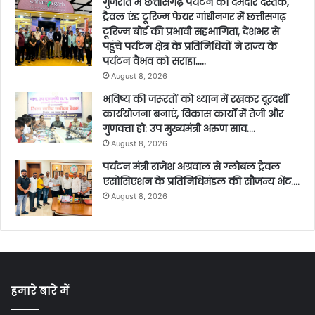
गुजरात में छत्तीसगढ़ पर्यटन की दमदार दस्तक,
ट्रैवल एंड टूरिज्म फेयर गांधीनगर में छत्तीसगढ़
टूरिज्म बोर्ड की प्रभावी सहभागिता, देशभर से
पहुंचे पर्यटन क्षेत्र के प्रतिनिधियों ने राज्य के
पर्यटन वैभव को सराहा…..
August 8, 2026
भविष्य की जरूरतों को ध्यान में रखकर दूरदर्शी
कार्ययोजना बनाएं, विकास कार्यों में तेजी और
गुणवत्ता हो: उप मुख्यमंत्री अरुण साव….
August 8, 2026
पर्यटन मंत्री राजेश अग्रवाल से ग्लोबल ट्रैवल
एसोसिएशन के प्रतिनिधिमंडल की सौजन्य भेंट….
August 8, 2026
हमारे बारे में