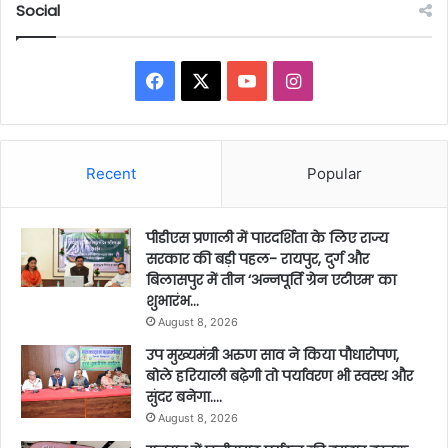
Social
Facebook
X
YouTube
Instagram
Recent
Popular
पीडीएस प्रणाली में पारदर्शिता के लिए राज्य
सरकार की बड़ी पहल- रायपुर, दुर्ग और
बिलासपुर में तीन ‘अन्नपूर्ति ग्रेन एटीएम‘ का
शुभारंभ…
August 8, 2026
उप मुख्यमंत्री अरुण साव ने किया पौधारोपण,
बोले हरियाली बढ़ेगी तो पर्यावरण भी स्वस्थ और
सुंदर बनेगा….
August 8, 2026