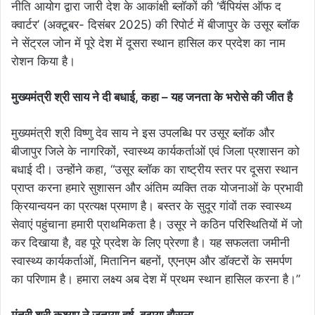
नीति आयोग द्वारा जारी देश के आकांक्षी ब्लॉकों की ‘चैंपियंस ऑफ द
क्वार्टर’ (अक्टूबर- दिसंबर 2025) की रिपोर्ट में बीजापुर के उसूर ब्लॉक
ने सेंट्रल जोन में पूरे देश में दूसरा स्थान हासिल कर प्रदेश का नाम
रोशन किया है।
मुख्यमंत्री श्री साय ने दी बधाई, कहा – यह जनता के भरोसे की जीत है
मुख्यमंत्री श्री विष्णु देव साय ने इस उपलब्धि पर उसूर ब्लॉक और
बीजापुर जिले के नागरिकों, स्वास्थ्य कार्यकर्ताओं एवं जिला प्रशासन को
बधाई दी। उन्होंने कहा, “उसूर ब्लॉक का राष्ट्रीय स्तर पर दूसरा स्थान
प्राप्त करना हमारे सुशासन और अंतिम व्यक्ति तक योजनाओं के प्रभावी
क्रियान्वयन का प्रत्यक्ष प्रमाण है। बस्तर के सुदूर गांवों तक स्वास्थ्य
सेवाएं पहुंचाना हमारी प्राथमिकता है। उसूर ने कठिन परिस्थितियों में जो
कर दिखाया है, वह पूरे प्रदेश के लिए प्रेरणा है। यह सफलता जमीनी
स्वास्थ्य कार्यकर्ताओं, मितानिन बहनों, एएनएम और डॉक्टरों के समर्पण
का परिणाम है। हमारा लक्ष्य अब देश में प्रथम स्थान हासिल करना है।”