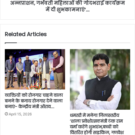
अन्नप्राशन, गर्भवती महिलाओं की गोदभराई कार्यक्रम
में दी शुभकामनाएं’….
Related Articles
व्यक्तियों को रोजगार चाहने वाला
बनने के बजाय रोजगार देने वाला
बनाएं- केन्द्रीय मंत्री ओंराव….
April 15, 2026
धमतरी में मनेगा जिलास्तरीय
‘शाला प्रवेशोत्सव’मंत्री टंक राम
वर्मा करेंगे शुभारंभ,बच्चों को
वितरित होगी साइकिल, गणवेश