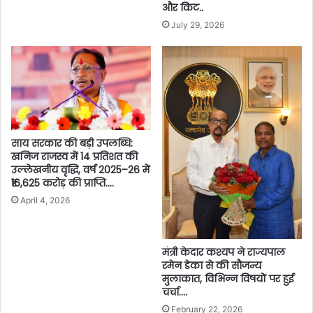
और किट..
July 29, 2026
साय सरकार की बड़ी उपलब्धि:
खनिज राजस्व में 14 प्रतिशत की
उल्लेखनीय वृद्धि, वर्ष 2025–26 में
₹16,625 करोड़ की प्राप्ति….
April 4, 2026
मंत्री केदार कश्यप ने राज्यपाल
रमेन डेका से की सौजन्य
मुलाकात, विभिन्न विषयों पर हुई
चर्चा….
February 22, 2026