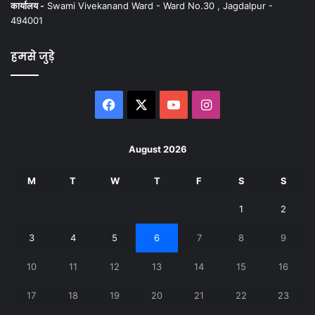
कार्यालय -
Swami Vivekanand Ward - Ward No.30 , Jagdalpur -
494001
हमसे जुड़े
Facebook
X
YouTube
Instagram
August 2026
M
T
W
T
F
S
S
1
2
3
4
5
6
7
8
9
10
11
12
13
14
15
16
17
18
19
20
21
22
23