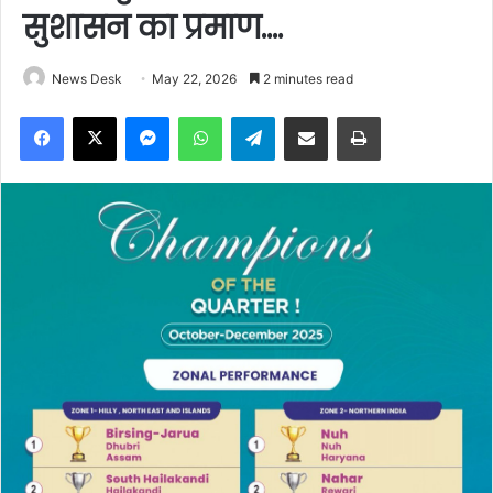
सुशासन का प्रमाण….
News Desk
May 22, 2026
2 minutes read
Facebook
X
Messenger
WhatsApp
Telegram
Share via Email
Print