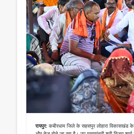
रायपुर:
कबीरधाम जिले के सहसपुर लोहारा विकासखंड के अ
और तेज होने जा रहा है। उप मुख्यमंत्री श्री विजय शर्मा 