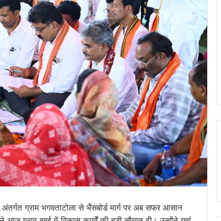
ंतर्गत ग्राम भगवताटोला से भैंसबोर्ड मार्ग पर अब सफर आसान
ने आज ग्राम बबई में विकास कार्यों की बड़ी सौगात दी। उन्होंने यहां