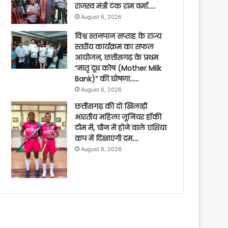
राजस्व मंत्री टंक राम वर्मा…..
August 6, 2026
विश्व स्तनपान सप्ताह के राज्य
स्तरीय कार्यक्रम का सफल
आयोजन, छत्तीसगढ़ के प्रथम
“मातृ दूध कोष (Mother Milk
Bank)” की घोषणा……
August 6, 2026
छत्तीसगढ़ की दो खिलाड़ी
भारतीय महिला जूनियर हॉकी
टीम में, चीन में होने वाले एशिया
कप में दिखाएंगी दम….
August 6, 2026