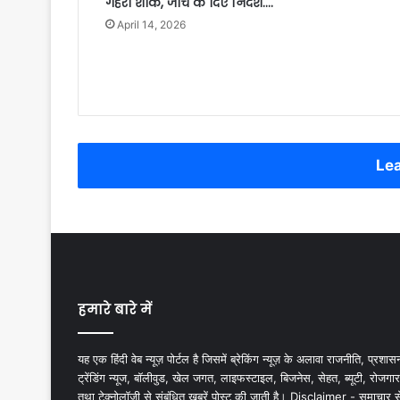
गहरा शोक, जांच के दिए निर्देश….
April 14, 2026
Lea
हमारे बारे में
यह एक हिंदी वेब न्यूज़ पोर्टल है जिसमें ब्रेकिंग न्यूज़ के अलावा राजनीति, प्रशास
ट्रेंडिंग न्यूज, बॉलीवुड, खेल जगत, लाइफस्टाइल, बिजनेस, सेहत, ब्यूटी, रोजगार
तथा टेक्नोलॉजी से संबंधित खबरें पोस्ट की जाती है। Disclaimer - समाचार स