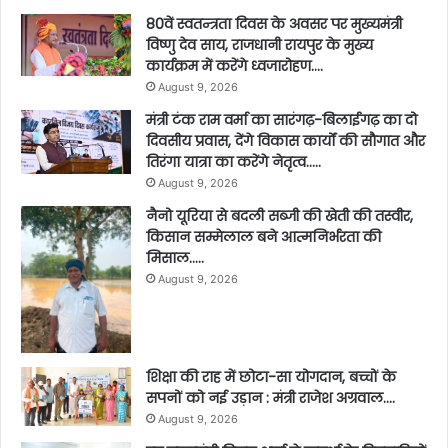
80वें स्वतन्त्रता दिवस के अवसर पर मुख्यमंत्री
विष्णु देव साय, राजधानी रायपुर के मुख्य
कार्यक्रम में करेंगे ध्वजारोहण….
August 9, 2026
मंत्री टंक राम वर्मा का सारंगढ़-बिलाईगढ़ का दो
दिवसीय प्रवास, देंगे विकास कार्यों की सौगात और
तिरंगा यात्रा का करेंगे नेतृत्व…..
August 9, 2026
नैनो यूरिया से बदली सब्जी की खेती की तस्वीर,
किसान सम्मेलाल बने आत्मनिर्भरता की
मिसाल…..
August 9, 2026
शिक्षा की राह में छोटा-सा योगदान, बच्चों के
सपनों को नई उड़ान : मंत्री राजेश अग्रवाल….
August 9, 2026