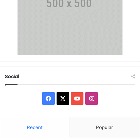
Social
Facebook
X
YouTube
Instagram
Recent
Popular