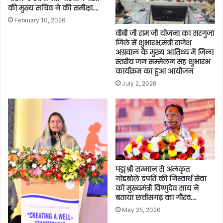
की मुख्य सचिव ने की समीक्षा….
February 10, 2026
वीबी जी राम जी योजना का सरगुजा
जिले में शुभारंभ,मंत्री राजेश
अग्रवाल के मुख्य आतिथ्य में जिला
स्तरीय जन सम्मेलन सह शुभारंभ
कार्यक्रम का हुआ आयोजन
July 2, 2026
पद्मश्री सम्मान से अलंकृत
गोडबोले दंपति की निस्वार्थ सेवा
को मुख्यमंत्री विष्णुदेव साय ने
बताया छत्तीसगढ़ का गौरव….
May 25, 2026