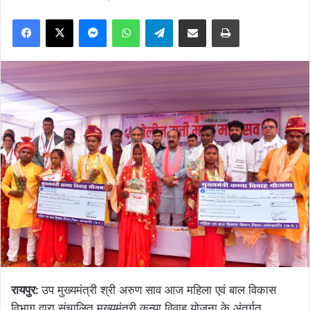
Facebook
X
Messenger
WhatsApp
Telegram
Share via Email
Print
रायपुर:
उप मुख्यमंत्री श्री अरुण साव आज महिला एवं बाल विकास
विभाग द्वारा संचालित मुख्यमंत्री कन्या विवाह योजना के अंतर्गत