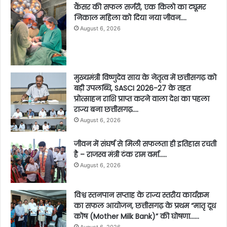
कैंसर की सफल सर्जरी, एक किलो का ट्यूमर
निकाल महिला को दिया नया जीवन….
August 6, 2026
मुख्यमंत्री विष्णुदेव साय के नेतृत्व में छत्तीसगढ़ को
बड़ी उपलब्धि, SASCI 2026-27 के तहत
प्रोत्साहन राशि प्राप्त करने वाला देश का पहला
राज्य बना छत्तीसगढ़….
August 6, 2026
जीवन में संघर्ष से मिली सफलता ही इतिहास रचती
है – राजस्व मंत्री टंक राम वर्मा…..
August 6, 2026
विश्व स्तनपान सप्ताह के राज्य स्तरीय कार्यक्रम
का सफल आयोजन, छत्तीसगढ़ के प्रथम “मातृ दूध
कोष (Mother Milk Bank)” की घोषणा……