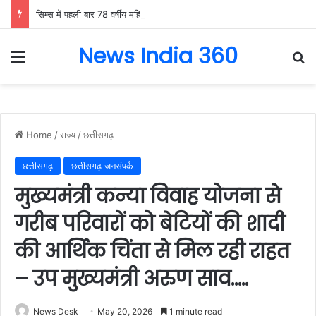
सिम्स में पहली बार 78 वर्षीय महिला के अंडाशय कैंसर की सफल सर्जरी, एक किलो का ट्यूमर निकाल महिला को दिया नया जीवन….
News India 360
Menu
Se
Home
/
राज्य
/
छत्तीसगढ़
छत्तीसगढ़
छत्तीसगढ़ जनसंपर्क
मुख्यमंत्री कन्या विवाह योजना से
गरीब परिवारों को बेटियों की शादी
की आर्थिक चिंता से मिल रही राहत
– उप मुख्यमंत्री अरुण साव…..
News Desk
May 20, 2026
1 minute read