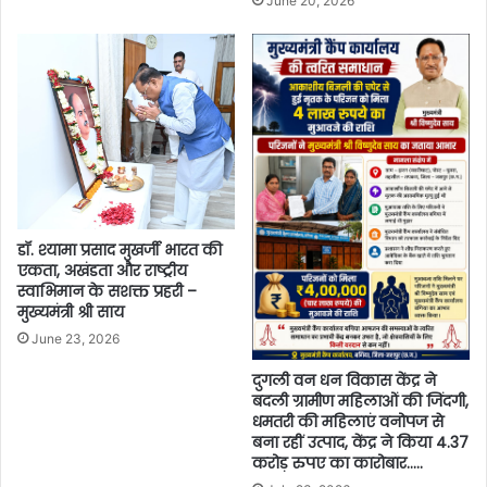
June 20, 2026
डॉ. श्यामा प्रसाद मुखर्जी भारत की
एकता, अखंडता और राष्ट्रीय
स्वाभिमान के सशक्त प्रहरी –
मुख्यमंत्री श्री साय
June 23, 2026
दुगली वन धन विकास केंद्र ने
बदली ग्रामीण महिलाओं की जिंदगी,
धमतरी की महिलाएं वनोपज से
बना रहीं उत्पाद, केंद्र ने किया 4.37
करोड़ रुपए का कारोबार…..