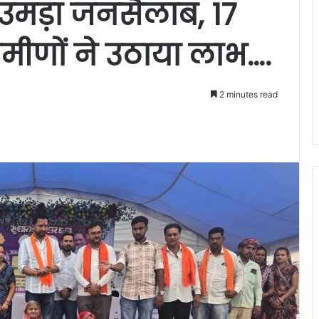
 उमड़ा जनसैलाब, 17
्रामीणों ने उठाया लाभ….
2 minutes read