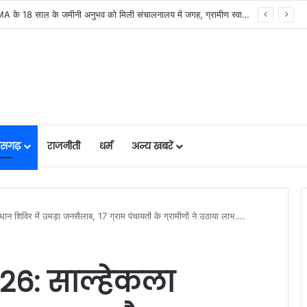
मुख्यमंत्री विष्णु देव साय की अध्यक्षता में वन अधिकार अधिनियम (FRA) एवं पेसा कानून (PESA) के प्रभावी क्रियान्वयन हेतु गठित टास्क फोर्स की पहली बैठक संपन्न…
तीसगढ़
राजनीती
धर्म
अन्य खबरें
 शिविर में उमड़ा जनसैलाब, 17 ग्राम पंचायतों के ग्रामीणों ने उठाया लाभ….
26: साल्हेकला