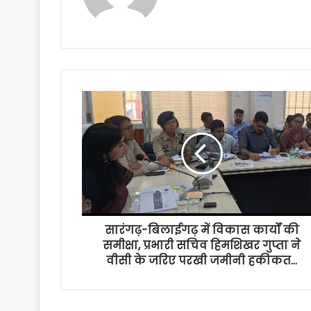
सारंगढ़-बिलाईगढ़ में विकास कार्यों की
समीक्षा, प्रभारी सचिव हिमशिखर गुप्ता ने
वीसी के जरिए परखी जमीनी हकीकत…