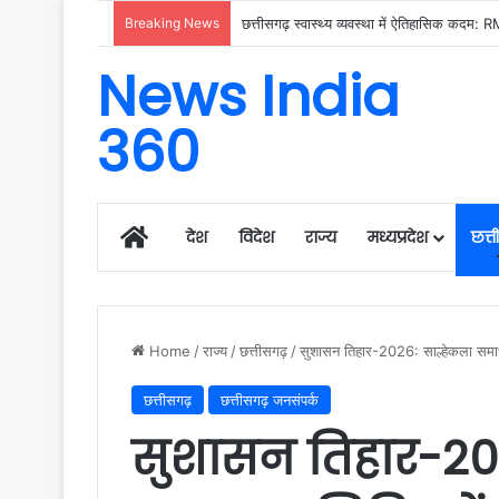
Breaking News
News India
360
Home
देश
विदेश
राज्य
मध्यप्रदेश
छत्
Home
/
राज्य
/
छत्तीसगढ़
/
सुशासन तिहार-2026: साल्हेकला समाधान
छत्तीसगढ़
छत्तीसगढ़ जनसंपर्क
सुशासन तिहार-20