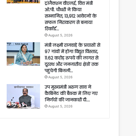
ट्रांजैक्शन वीएलई, वित्त मंत्री
ओ.पी. चौधरी ने किया
सम्मानित, 13,912 आवेदनों के
सफल निराकरण से बनाया
रिकॉर्ड…
August 5, 2026
मंत्री लक्ष्मी राजवाड़े के प्रयासों से
97 गांवों में होगा विद्युत विस्तार,
11.62 करोड़ रुपये की लागत से
दूरस्थ और जनजातीय क्षेत्रों तक
पहुंचेगी बिजली…
August 5, 2026
उप मुख्यमंत्री अरुण साव ने
कैबिनेट की बैठक में लिए गए
निर्णयों की जानकारी दी….
August 5, 2026