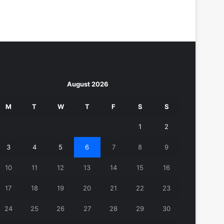
August 2026
M
T
W
T
F
S
S
1
2
3
4
5
6
7
8
9
10
11
12
13
14
15
16
17
18
19
20
21
22
23
24
25
26
27
28
29
30