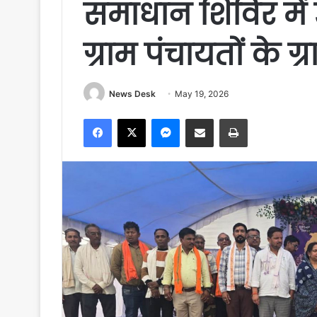
समाधान शिविर में
ग्राम पंचायतों के ग
News Desk
May 19, 2026
Facebook
X
Messenger
Share via Email
Print