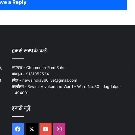
ve a Reply
हमसे सम्पर्क करें
न,
संपादक -
Chhamesh Ram Sahu
मोबाइल -
9131052524
े
ईमेल -
newsindia360live@gmail.com
कार्यालय -
Swami Vivekanand Ward - Ward No.30 , Jagdalpur
- 494001
हमसे जुड़े
Facebook
X
YouTube
Instagram