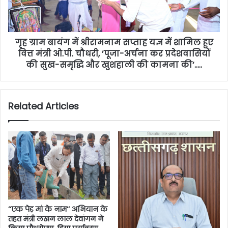
गृह ग्राम बायंग में श्रीरामनाम सप्ताह यज्ञ में शामिल हुए
वित्त मंत्री ओ.पी. चौधरी, ’पूजा-अर्चना कर प्रदेशवासियों
की सुख-समृद्धि और खुशहाली की कामना की’…..
Related Articles
‘‘एक पेड़ मां के नाम‘‘ अभियान के
तहत मंत्री लखन लाल देवांगन ने