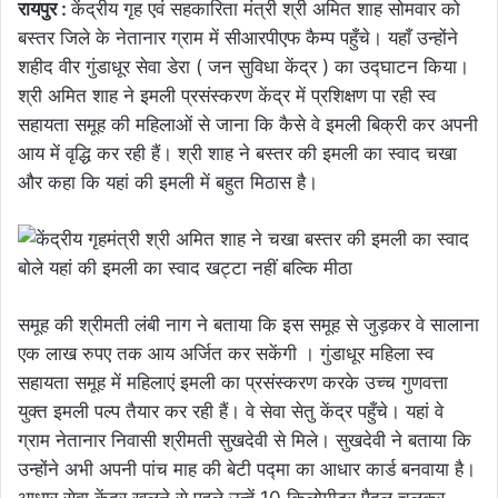
रायपुर :
केंद्रीय गृह एवं सहकारिता मंत्री श्री अमित शाह सोमवार को
बस्तर जिले के नेतानार ग्राम में सीआरपीएफ कैम्प पहुँचे। यहाँ उन्होंने
शहीद वीर गुंडाधूर सेवा डेरा ( जन सुविधा केंद्र ) का उद्घाटन किया।
श्री अमित शाह ने इमली प्रसंस्करण केंद्र में प्रशिक्षण पा रही स्व
सहायता समूह की महिलाओं से जाना कि कैसे वे इमली बिक्री कर अपनी
आय में वृद्धि कर रही हैं। श्री शाह ने बस्तर की इमली का स्वाद चखा
और कहा कि यहां की इमली में बहुत मिठास है।
समूह की श्रीमती लंबी नाग ने बताया कि इस समूह से जुड़कर वे सालाना
एक लाख रुपए तक आय अर्जित कर सकेंगी । गुंडाधूर महिला स्व
सहायता समूह में महिलाएं इमली का प्रसंस्करण करके उच्च गुणवत्ता
युक्त इमली पल्प तैयार कर रही हैं। वे सेवा सेतु केंद्र पहुँचे। यहां वे
ग्राम नेतानार निवासी श्रीमती सुखदेवी से मिले। सुखदेवी ने बताया कि
उन्होंने अभी अपनी पांच माह की बेटी पद्मा का आधार कार्ड बनवाया है।
आधार सेवा केंद्र खुलने से पहले उन्हें 10 किलोमीटर पैदल चलकर