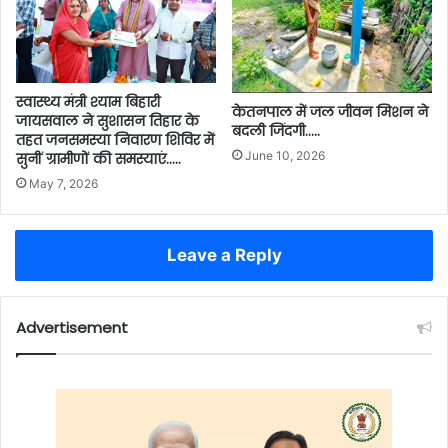
स्वास्थ्य मंत्री श्याम बिहारी
केतनपाल में जल जीवन मिशन ने
जायसवाल ने सुशासन तिहार के
बदली जिंदगी…..
तहत जनसमस्या निवारण शिविर में
June 10, 2026
सुनीं ग्रामीणों की समस्याएं…..
May 7, 2026
Leave a Reply
Advertisement