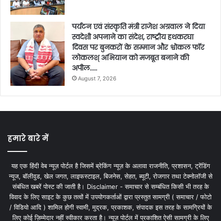
पर्यटन एवं संस्कृति मंत्री राजेश अग्रवाल ने दिया
स्वदेशी अपनाने का संदेश, राष्ट्रीय हथकरघा
दिवस पर बुनकरों के सम्मान और श्वोकल फॉर
लोकलश् अभियान को मजबूत बनाने की
अपील…..
August 7, 2026
हमारे बारे में
यह एक हिंदी वेब न्यूज़ पोर्टल है जिसमें ब्रेकिंग न्यूज़ के अलावा राजनीति, प्रशासन, ट्रेंडिंग
न्यूज, बॉलीवुड, खेल जगत, लाइफस्टाइल, बिजनेस, सेहत, ब्यूटी, रोजगार तथा टेक्नोलॉजी से
संबंधित खबरें पोस्ट की जाती है। Disclaimer - समाचार से सम्बंधित किसी भी तरह के
विवाद के लिए साइट के कुछ तत्वों में उपयोगकर्ताओं द्वारा प्रस्तुत सामग्री ( समाचार / फोटो
/ विडियो आदि ) शामिल होगी स्वामी, मुद्रक, प्रकाशक, संपादक इस तरह के सामग्रियों के
लिए कोई ज़िम्मेदार नहीं स्वीकार करता है। न्यूज़ पोर्टल में प्रकाशित ऐसी सामग्री के लिए