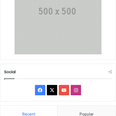
Social
Facebook
X
YouTube
Instagram
Recent
Popular