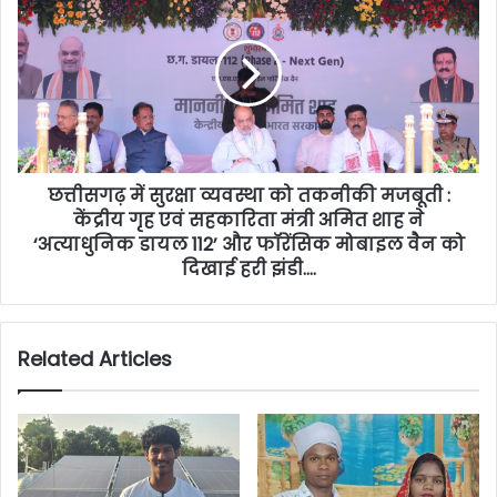
छत्तीसगढ़ में सुरक्षा व्यवस्था को तकनीकी मजबूती :
केंद्रीय गृह एवं सहकारिता मंत्री अमित शाह ने
‘अत्याधुनिक डायल 112’ और फॉरेंसिक मोबाइल वैन को
दिखाई हरी झंडी….
Related Articles