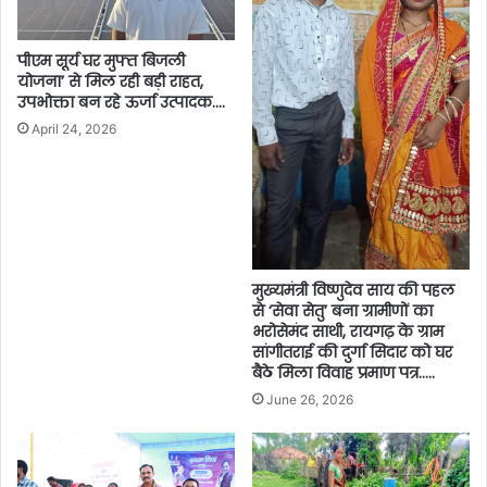
पीएम सूर्य घर मुफ्त बिजली
योजना’ से मिल रही बड़ी राहत,
उपभोक्ता बन रहे ऊर्जा उत्पादक….
April 24, 2026
मुख्यमंत्री विष्णुदेव साय की पहल
से ‘सेवा सेतु’ बना ग्रामीणों का
भरोसेमंद साथी, रायगढ़ के ग्राम
सांगीतराई की दुर्गा सिदार को घर
बैठे मिला विवाह प्रमाण पत्र…..
June 26, 2026