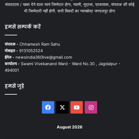
संवाददाता / खबर देने वाला स्वयं जिम्मेदार होगा, स्वामी, मुद्रक, प्रकाशक, संपादक की कोई
भी जिम्मेदारी नहीं होगी. सभी विवादों का न्यायक्षेत्र जगदलपुर होगा
हमसे सम्पर्क करें
संपादक -
Chhamesh Ram Sahu
मोबाइल -
9131052524
ईमेल -
newsindia360live@gmail.com
कार्यालय -
Swami Vivekanand Ward - Ward No.30 , Jagdalpur -
494001
हमसे जुड़े
Facebook
X
YouTube
Instagram
August 2026