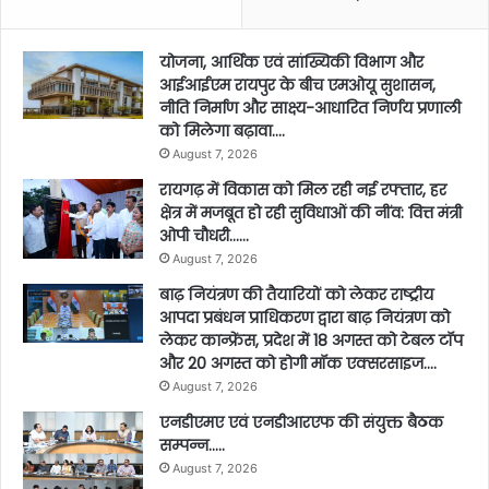
योजना, आर्थिक एवं सांख्यिकी विभाग और
आईआईएम रायपुर के बीच एमओयू सुशासन,
नीति निर्माण और साक्ष्य-आधारित निर्णय प्रणाली
को मिलेगा बढ़ावा….
August 7, 2026
रायगढ़ में विकास को मिल रही नई रफ्तार, हर
क्षेत्र में मजबूत हो रही सुविधाओं की नींव: वित्त मंत्री
ओपी चौधरी……
August 7, 2026
बाढ़ नियंत्रण की तैयारियों को लेकर राष्ट्रीय
आपदा प्रबंधन प्राधिकरण द्वारा बाढ़ नियंत्रण को
लेकर कान्फ्रेंस, प्रदेश में 18 अगस्त को टेबल टॉप
और 20 अगस्त को होगी मॉक एक्सरसाइज….
August 7, 2026
एनडीएमए एवं एनडीआरएफ की संयुक्त बैठक
सम्पन्न…..
August 7, 2026