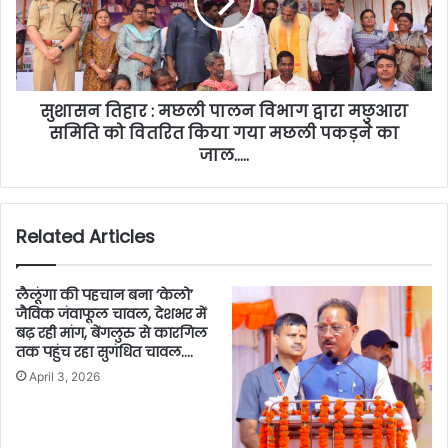
सुशासन तिहार : मछली पालन विभाग द्वारा मछुआरा
समिति को वितरित किया गया मछली पकड़ने का
जाल…..
Related Articles
लैलूंगा की पहचान बना ‘केलो’
जैविक जंवाफूल चावल, देशभर में
बढ़ रही मांग, बेंगलुरु से कारगिल
तक पहुंच रहा सुगंधित चावल….
April 3, 2026