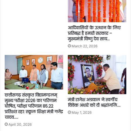
आदिवासियों के उत्थान के लिए
प्रतिबद्ध है हमारी सरकार –
मुख्यमंत्री विष्णु देव साय…
March 22, 2026
छत्तीसगढ़ संस्कृत विद्यामण्डलम्
मंत्री राजेश अग्रवाल ने स्वर्गीय
मुख्य परीक्षा 2026 का परिणाम
विवेक अंधारे को दी श्रद्धांजलि….
घोषित, परीक्षा परिणाम 85.22
प्रतिशत रहा: स्कूल शिक्षा मंत्री गजेंद्र
May 1, 2026
यादव…..
April 30, 2026