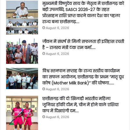
मुख्यमंत्री विष्णुदेव साय के नेतृत्व में छत्तीसगढ़ को
बड़ी उपलब्धि, SASCI 2026-27 के तहत
प्रोत्साहन राशि प्राप्त करने वाला देश का पहला
राज्य बना छत्तीसगढ़….
August 6, 2026
जीवन में संघर्ष से मिली सफलता ही इतिहास रचती
है – राजस्व मंत्री टंक राम वर्मा…..
August 6, 2026
विश्व स्तनपान सप्ताह के राज्य स्तरीय कार्यक्रम
का सफल आयोजन, छत्तीसगढ़ के प्रथम “मातृ दूध
कोष (Mother Milk Bank)” की घोषणा……
August 6, 2026
छत्तीसगढ़ की दो खिलाड़ी भारतीय महिला
जूनियर हॉकी टीम में, चीन में होने वाले एशिया
कप में दिखाएंगी दम….
August 6, 2026