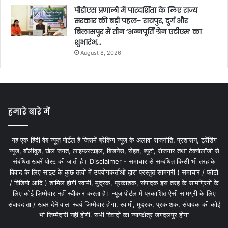
पीडीएस प्रणाली में पारदर्शिता के लिए राज्य
सरकार की बड़ी पहल- रायपुर, दुर्ग और
बिलासपुर में तीन ‘अन्नपूर्ति ग्रेन एटीएम‘ का
शुभारंभ…
August 8, 2026
हमारे बारे में
यह एक हिंदी वेब न्यूज़ पोर्टल है जिसमें ब्रेकिंग न्यूज़ के अलावा राजनीति, प्रशासन, ट्रेंडिंग
न्यूज, बॉलीवुड, खेल जगत, लाइफस्टाइल, बिजनेस, सेहत, ब्यूटी, रोजगार तथा टेक्नोलॉजी से
संबंधित खबरें पोस्ट की जाती है। Disclaimer - समाचार से सम्बंधित किसी भी तरह के
विवाद के लिए साइट के कुछ तत्वों में उपयोगकर्ताओं द्वारा प्रस्तुत सामग्री ( समाचार / फोटो
/ विडियो आदि ) शामिल होगी स्वामी, मुद्रक, प्रकाशक, संपादक इस तरह के सामग्रियों के
लिए कोई ज़िम्मेदार नहीं स्वीकार करता है। न्यूज़ पोर्टल में प्रकाशित ऐसी सामग्री के लिए
संवाददाता / खबर देने वाला स्वयं जिम्मेदार होगा, स्वामी, मुद्रक, प्रकाशक, संपादक की कोई
भी जिम्मेदारी नहीं होगी. सभी विवादों का न्यायक्षेत्र जगदलपुर होगा