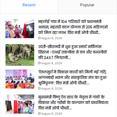
Recent
Popular
महलोई गांव में 104 परिवारों को प्रधानमंत्री
आवास, महतारी वंदन योजना से 205 महिलाओं
को मिल रहा लाभ: वित्त मंत्री ओपी चौधरी…
August 8, 2026
उदंती-सीतानदी में शुरू हुआ स्मार्ट सर्विलांस
सिस्टम -एआई तकनीक से वन और वन्यजीवों
की 24X7 निगरानी….
August 8, 2026
’देवलसुर्रा में विकास कार्यों को मिली नई गति,
आंगनबाड़ी भवन और सांस्कृतिक मंच का हुआ
भूमिपूजन’: वित्त मंत्री ओपी चौधरी….
August 8, 2026
मुख्यमंत्री विष्णु देव साय के नेतृत्व में गांवों के
विकास और गरीबों के कल्याण को प्राथमिकता:
वित्त मंत्री ओपी चौधरी….
August 8, 2026