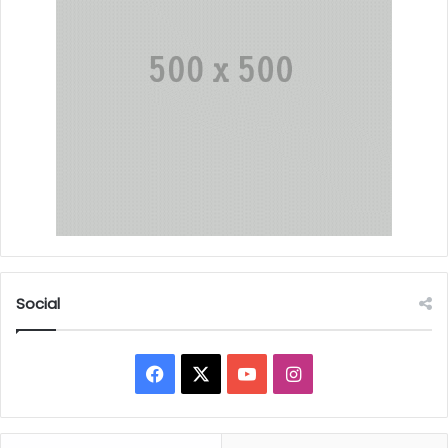
Social
Facebook
X
YouTube
Instagram