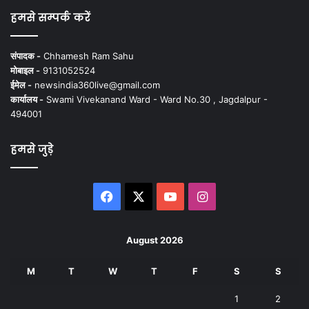
हमसे सम्पर्क करें
संपादक -
Chhamesh Ram Sahu
मोबाइल -
9131052524
ईमेल -
newsindia360live@gmail.com
कार्यालय -
Swami Vivekanand Ward - Ward No.30 , Jagdalpur -
494001
हमसे जुड़े
Facebook
X
YouTube
Instagram
August 2026
M
T
W
T
F
S
S
1
2