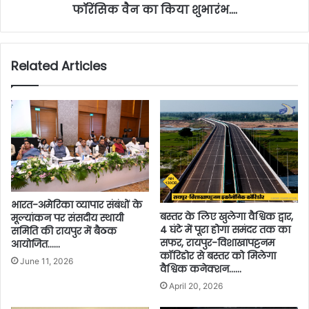
फॉरेंसिक वैन का किया शुभारंभ….
Related Articles
भारत-अमेरिका व्यापार संबंधों के
बस्तर के लिए खुलेगा वैश्विक द्वार,
मूल्यांकन पर संसदीय स्थायी
4 घंटे में पूरा होगा समंदर तक का
समिति की रायपुर में बैठक
सफर, रायपुर-विशाखापट्टनम
आयोजित……
कॉरिडोर से बस्तर को मिलेगा
June 11, 2026
वैश्विक कनेक्शन……
April 20, 2026