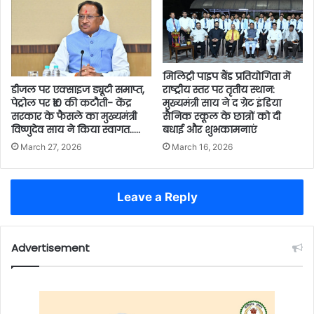
मिलिट्री पाइप बैंड प्रतियोगिता में
डीजल पर एक्साइज ड्यूटी समाप्त,
राष्ट्रीय स्तर पर तृतीय स्थान:
पेट्रोल पर ₹10 की कटौती- केंद्र
मुख्यमंत्री साय ने द ग्रेट इंडिया
सरकार के फैसले का मुख्यमंत्री
सैनिक स्कूल के छात्रों को दी
विष्णुदेव साय ने किया स्वागत…..
बधाई और शुभकामनाएं
March 27, 2026
March 16, 2026
Leave a Reply
Advertisement