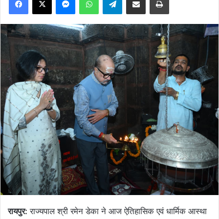
रायपुर:
राज्यपाल श्री रमेन डेका ने आज ऐतिहासिक एवं धार्मिक आस्था