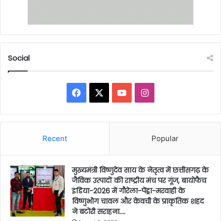
Social
Facebook
X
YouTube
Instagram
Recent
Popular
मुख्यमंत्री विष्णुदेव साय के नेतृत्व में छत्तीसगढ़ के
जैविक उत्पादों की राष्ट्रीय मंच पर गूंज, बायोफैच
इंडिया-2026 में गौरेला-पेंड्रा-मरवाही के
विष्णुभोग चावल और केवची के प्राकृतिक शहद
ने बटोरी सराहना….