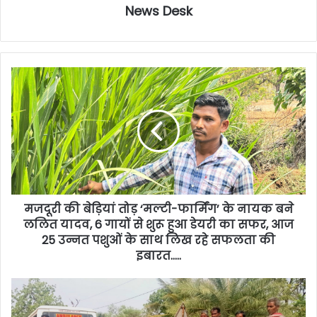
News Desk
मजदूरी की बेड़ियां तोड़ ‘मल्टी-फार्मिंग’ के नायक बने
ललित यादव, 6 गायों से शुरू हुआ डेयरी का सफर, आज
25 उन्नत पशुओं के साथ लिख रहे सफलता की
इबारत…..