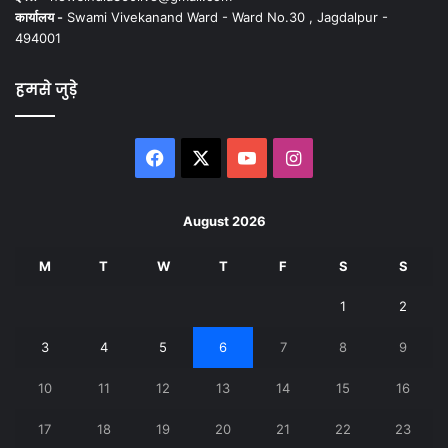
कार्यालय -
Swami Vivekanand Ward - Ward No.30 , Jagdalpur -
494001
हमसे जुड़े
Facebook
X
YouTube
Instagram
August 2026
M
T
W
T
F
S
S
1
2
3
4
5
6
7
8
9
10
11
12
13
14
15
16
17
18
19
20
21
22
23