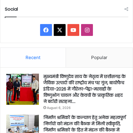
Social
Facebook
X
YouTube
Instagram
Recent
Popular
मुख्यमंत्री विष्णुदेव साय के नेतृत्व में छत्तीसगढ़ के
जैविक उत्पादों की राष्ट्रीय मंच पर गूंज, बायोफैच
इंडिया-2026 में गौरेला-पेंड्रा-मरवाही के
विष्णुभोग चावल और केवची के प्राकृतिक शहद
ने बटोरी सराहना….
August 6, 2026
निर्माण श्रमिकों के कल्याण हेतु अनेक महत्वपूर्ण
निर्णयों को मंडल की बैठक में मिली स्वीकृति,
निर्माण श्रमिकों के हित में मंडल की बैठक में