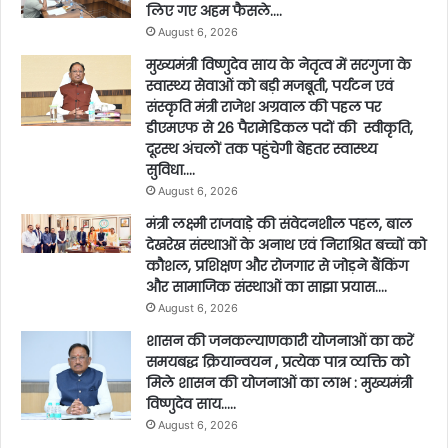
लिए गए अहम फैसले….
August 6, 2026
मुख्यमंत्री विष्णुदेव साय के नेतृत्व में सरगुजा के
स्वास्थ्य सेवाओं को बड़ी मजबूती, पर्यटन एवं
संस्कृति मंत्री राजेश अग्रवाल की पहल पर
डीएमएफ से 26 पैरामेडिकल पदों की स्वीकृति,
दूरस्थ अंचलों तक पहुंचेगी बेहतर स्वास्थ्य
सुविधा….
August 6, 2026
मंत्री लक्ष्मी राजवाड़े की संवेदनशील पहल, बाल
देखरेख संस्थाओं के अनाथ एवं निराश्रित बच्चों को
कौशल, प्रशिक्षण और रोजगार से जोड़ने बैंकिंग
और सामाजिक संस्थाओं का साझा प्रयास….
August 6, 2026
शासन की जनकल्याणकारी योजनाओं का करें
समयबद्ध क्रियान्वयन , प्रत्येक पात्र व्यक्ति को
मिले शासन की योजनाओं का लाभ : मुख्यमंत्री
विष्णुदेव साय…..
August 6, 2026