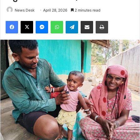
News Desk
April 28, 2026
2 minutes read
Facebook
X
Messenger
WhatsApp
Telegram
Share via Email
Print