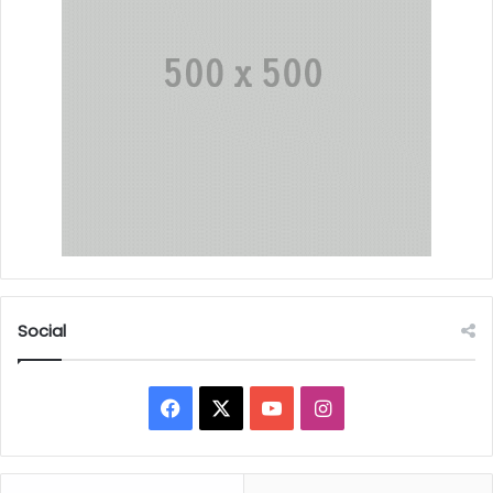
Social
Facebook
X
YouTube
Instagram