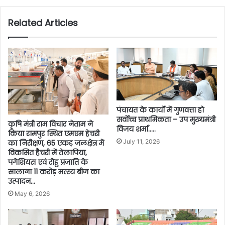
Related Articles
पंचायत के कार्यों में गुणवत्ता हो
सर्वाेच्च प्राथमिकता – उप मुख्यमंत्री
कृषि मंत्री राम विचार नेताम ने
विजय शर्मा…..
किया रामपुर स्थित एमएम हेचरी
July 11, 2026
का निरीक्षण, 65 एकड़ जलक्षेत्र में
विकसित हैचरी में तेलापिया,
पगेशियस एवं रोहु प्रजाति के
सालाना 11 करोड़ मत्स्य बीज का
उत्पादन…
May 6, 2026