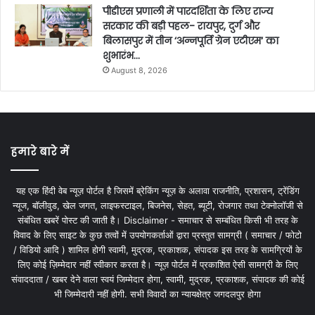
पीडीएस प्रणाली में पारदर्शिता के लिए राज्य
सरकार की बड़ी पहल- रायपुर, दुर्ग और
बिलासपुर में तीन ‘अन्नपूर्ति ग्रेन एटीएम‘ का
शुभारंभ…
August 8, 2026
हमारे बारे में
यह एक हिंदी वेब न्यूज़ पोर्टल है जिसमें ब्रेकिंग न्यूज़ के अलावा राजनीति, प्रशासन, ट्रेंडिंग
न्यूज, बॉलीवुड, खेल जगत, लाइफस्टाइल, बिजनेस, सेहत, ब्यूटी, रोजगार तथा टेक्नोलॉजी से
संबंधित खबरें पोस्ट की जाती है। Disclaimer - समाचार से सम्बंधित किसी भी तरह के
विवाद के लिए साइट के कुछ तत्वों में उपयोगकर्ताओं द्वारा प्रस्तुत सामग्री ( समाचार / फोटो
/ विडियो आदि ) शामिल होगी स्वामी, मुद्रक, प्रकाशक, संपादक इस तरह के सामग्रियों के
लिए कोई ज़िम्मेदार नहीं स्वीकार करता है। न्यूज़ पोर्टल में प्रकाशित ऐसी सामग्री के लिए
संवाददाता / खबर देने वाला स्वयं जिम्मेदार होगा, स्वामी, मुद्रक, प्रकाशक, संपादक की कोई
भी जिम्मेदारी नहीं होगी. सभी विवादों का न्यायक्षेत्र जगदलपुर होगा