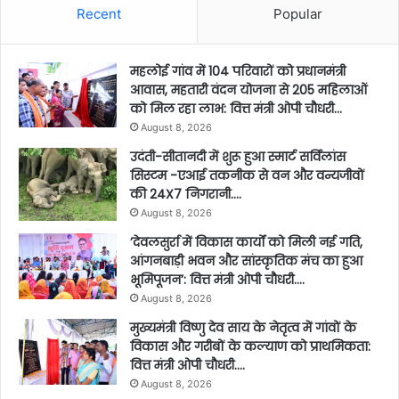
Recent
Popular
महलोई गांव में 104 परिवारों को प्रधानमंत्री
आवास, महतारी वंदन योजना से 205 महिलाओं
को मिल रहा लाभ: वित्त मंत्री ओपी चौधरी…
August 8, 2026
उदंती-सीतानदी में शुरू हुआ स्मार्ट सर्विलांस
सिस्टम -एआई तकनीक से वन और वन्यजीवों
की 24X7 निगरानी….
August 8, 2026
’देवलसुर्रा में विकास कार्यों को मिली नई गति,
आंगनबाड़ी भवन और सांस्कृतिक मंच का हुआ
भूमिपूजन’: वित्त मंत्री ओपी चौधरी….
August 8, 2026
मुख्यमंत्री विष्णु देव साय के नेतृत्व में गांवों के
विकास और गरीबों के कल्याण को प्राथमिकता:
वित्त मंत्री ओपी चौधरी….
August 8, 2026