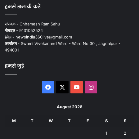
हमसे सम्पर्क करें
संपादक -
Chhamesh Ram Sahu
मोबाइल -
9131052524
ईमेल -
newsindia360live@gmail.com
कार्यालय -
Swami Vivekanand Ward - Ward No.30 , Jagdalpur -
494001
हमसे जुड़े
Facebook
X
YouTube
Instagram
August 2026
M
T
W
T
F
S
S
1
2