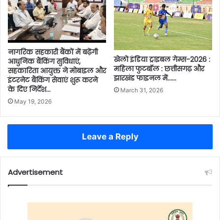
नागरिक सहकारी बैंकों में बढ़ेंगी
खेलो इंडिया ट्राइबल गेम्स-2026 :
आधुनिक बैंकिंग सुविधाएं,
महिला फुटबॉल : छत्तीसगढ़ और
सहकारिता आयुक्त ने मोबाइल और
झारखंड फाइनल में……
इंटरनेट बैंकिंग सेवाएं शुरू करने
के दिए निर्देश…
March 31, 2026
May 19, 2026
Leave a Reply
Advertisement