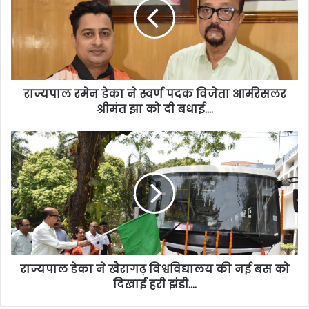
राज्यपाल रमेन डेका ने स्वर्ण पदक विजेता आर्मरेसलर
श्रीमंत झा को दी बधाई….
राज्यपाल डेका ने खैरागढ़ विश्वविद्यालय की नई बस को
दिखाई हरी झंडी….