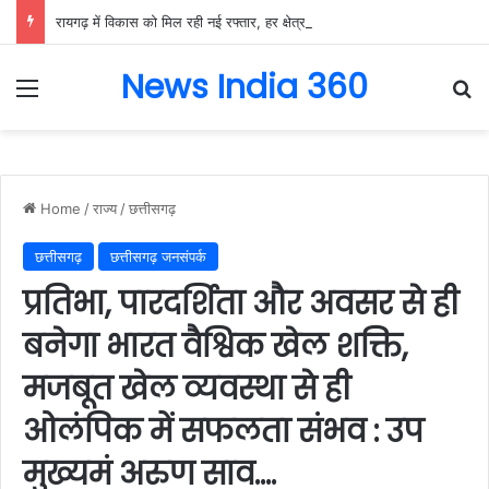
रायगढ़ में विकास को मिल रही नई रफ्तार, हर क्षेत्र में मजबूत हो रही सुविधाओं की नींव: वित्त मंत्री ओपी चौधरी……
News India 360
Menu
Se
Home
/
राज्य
/
छत्तीसगढ़
छत्तीसगढ़
छत्तीसगढ़ जनसंपर्क
प्रतिभा, पारदर्शिता और अवसर से ही
बनेगा भारत वैश्विक खेल शक्ति,
मजबूत खेल व्यवस्था से ही
ओलंपिक में सफलता संभव : उप
मुख्यमं अरुण साव….