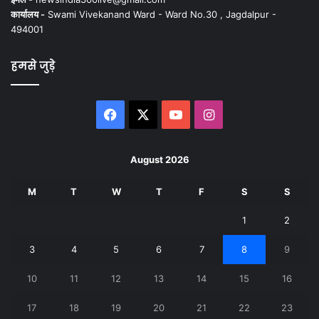
कार्यालय -
Swami Vivekanand Ward - Ward No.30 , Jagdalpur -
494001
हमसे जुड़े
Facebook
X
YouTube
Instagram
August 2026
M
T
W
T
F
S
S
1
2
3
4
5
6
7
8
9
10
11
12
13
14
15
16
17
18
19
20
21
22
23