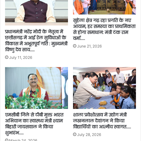
सुहेला क्षेत्र गढ़ रहा प्रगति के नए
आयाम, हर समस्या का प्राथमिकता
प्रधानमंत्री नरेंद्र मोदी के नेतृत्व में
से होगा समाधान: मंत्री टंक राम
छत्तीसगढ़ में आई रेल सुविधाओं के
वर्मा…..
विकास में अभूतपूर्व गति : मुख्यमंत्री
June 21, 2026
विष्णु देव साय…..
July 11, 2026
शाला प्रवेशोत्सव में उद्योग मंत्री
एमसीबी जिले से टीबी मुक्त भारत
लखनलाल देवांगन ने किया
अभियान का स्वास्थ्य मंत्री श्याम
विद्यार्थियों का आत्मीय स्वागत…..
बिहारी जायसवाल ने किया
शुभारंभ…..
July 28, 2026
March 24, 2026