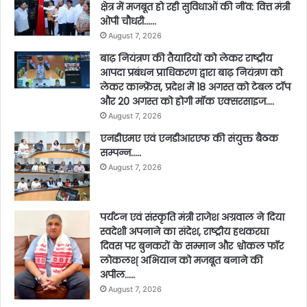
क्षेत्र में मजबूत हो रही सुविधाओं की नींव: वित्त मंत्री
ओपी चौधरी……
August 7, 2026
बाढ़ नियंत्रण की तैयारियों को लेकर राष्ट्रीय
आपदा प्रबंधन प्राधिकरण द्वारा बाढ़ नियंत्रण को
लेकर कान्फ्रेंस, प्रदेश में 18 अगस्त को टेबल टॉप
और 20 अगस्त को होगी मॉक एक्सरसाइज….
August 7, 2026
एनडीएमए एवं एनडीआरएफ की संयुक्त बैठक
सम्पन्न…..
August 7, 2026
पर्यटन एवं संस्कृति मंत्री राजेश अग्रवाल ने दिया
स्वदेशी अपनाने का संदेश, राष्ट्रीय हथकरघा
दिवस पर बुनकरों के सम्मान और श्वोकल फॉर
लोकलश् अभियान को मजबूत बनाने की
अपील…..
August 7, 2026