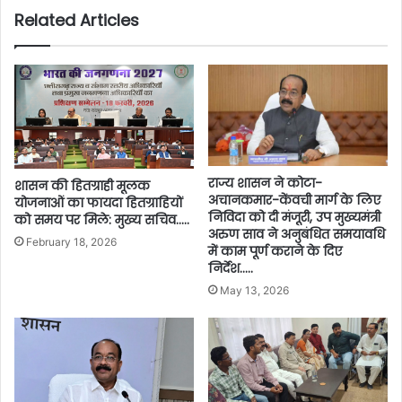
Related Articles
राज्य शासन ने कोटा-
शासन की हितग्राही मूलक
अचानकमार-केंवची मार्ग के लिए
योजनाओं का फायदा हितग्राहियों
निविदा को दी मंजूरी, उप मुख्यमंत्री
को समय पर मिले: मुख्य सचिव…..
अरुण साव ने अनुबंधित समयावधि
February 18, 2026
में काम पूर्ण कराने के दिए
निर्देश…..
May 13, 2026