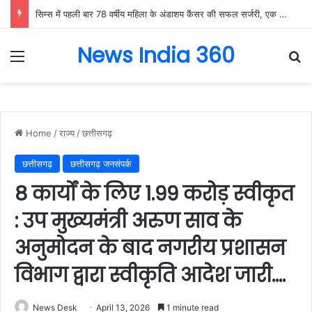
सिम्स में पहली बार 78 वर्षीय महिला के अंडाशय कैंसर की सफल सर्जरी, एक किलो का ट्यूमर निकाल महिला को दिया नया जीवन….
News India 360
Menu
Se
Home
/
राज्य
/
छत्तीसगढ़
छत्तीसगढ़
छत्तीसगढ़ जनसंपर्क
8 कार्यों के लिए 1.99 करोड़ स्वीकृत
: उप मुख्यमंत्री अरुण साव के
अनुमोदन के बाद नगरीय प्रशासन
विभाग द्वारा स्वीकृति आदेश जारी….
News Desk
April 13, 2026
1 minute read