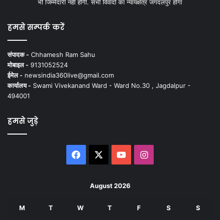
भी जिम्मेदारी नहीं होगी. सभी विवादों का न्यायक्षेत्र जगदलपुर होगा
हमसे सम्पर्क करें
संपादक -
Chhamesh Ram Sahu
मोबाइल -
9131052524
ईमेल -
newsindia360live@gmail.com
कार्यालय -
Swami Vivekanand Ward - Ward No.30 , Jagdalpur -
494001
हमसे जुड़े
Facebook
X
YouTube
Instagram
August 2026
M
T
W
T
F
S
S