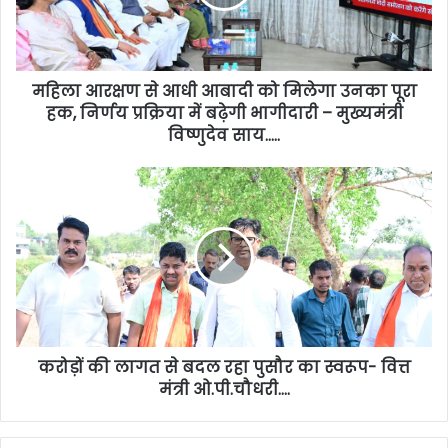
महिला आरक्षण से आधी आबादी को मिलेगा उनका पूरा
हक, निर्णय प्रक्रिया में बढ़ेगी भागीदारी – मुख्यमंत्री
विष्णुदेव साय…..
करोड़ों की लागत से बदल रहा पुसौर का स्वरूप- वित्त
मंत्री ओ.पी.चौधरी….