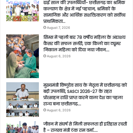
ढाई साल की उपलब्धियाँ- छत्तीसगढ़ का श्रमिक
कल्याण के क्षेत्र में नई पहचान, श्रमिकों के
सामाजिक और आर्थिक सशक्तिकरण को सर्वाेच्च
प्राथमिकता…
August 7, 2026
सिम्स में पहली बार 78 वर्षीय महिला के अंडाशय
कैंसर की सफल सर्जरी, एक किलो का ट्यूमर
निकाल महिला को दिया नया जीवन….
August 6, 2026
मुख्यमंत्री विष्णुदेव साय के नेतृत्व में छत्तीसगढ़ को
बड़ी उपलब्धि, SASCI 2026-27 के तहत
प्रोत्साहन राशि प्राप्त करने वाला देश का पहला
राज्य बना छत्तीसगढ़….
August 6, 2026
जीवन में संघर्ष से मिली सफलता ही इतिहास रचती
है – राजस्व मंत्री टंक राम वर्मा…..