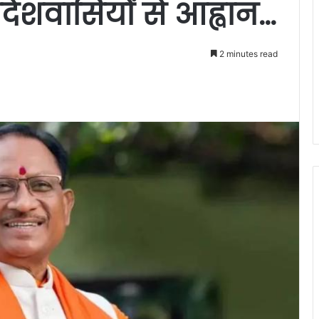
्रदेशवासियों से आह्वान…
2 minutes read