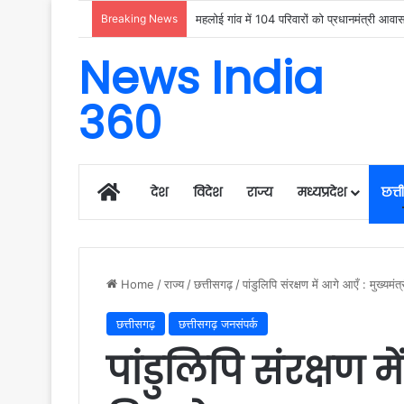
Breaking News
उदंती-सीतानदी में शुरू हुआ स्मार्ट सर्विलांस 
News India
360
Home
देश
विदेश
राज्य
मध्यप्रदेश
छत्
Home
/
राज्य
/
छत्तीसगढ़
/
पांडुलिपि संरक्षण में आगे आएँ : मुख्यमं
छत्तीसगढ़
छत्तीसगढ़ जनसंपर्क
पांडुलिपि संरक्षण मे