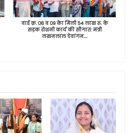
वार्ड क्र. 08 व 09 केा मिली 54 लाख रू. के
सड़क रोशनी कार्य की सौगात: मंत्री
लखनलाल देवांगन….