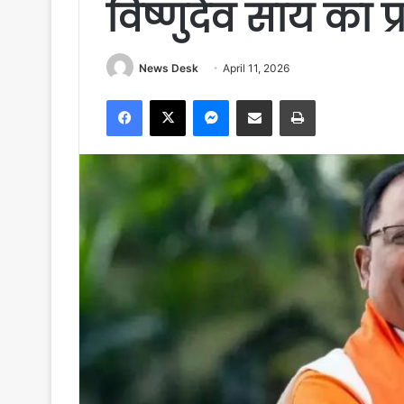
विष्णुदेव साय का प
News Desk
April 11, 2026
Facebook
X
Messenger
Share via Email
Print