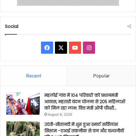
Social
Facebook
X
YouTube
Instagram
Recent
Popular
महलोई गांव में 104 परिवारों को प्रधानमंत्री
आवास, महतारी वंदन योजना से 205 महिलाओं
को मिल रहा लाभ: वित्त मंत्री ओपी चौधरी…
August 8, 2026
उदंती-सीतानदी में शुरू हुआ स्मार्ट सर्विलांस
सिस्टम -एआई तकनीक से वन और वन्यजीवों