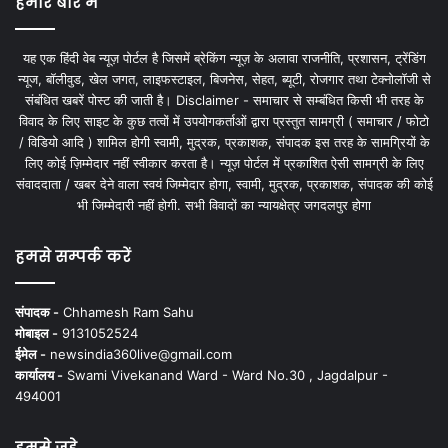
हमारे बारे में
यह एक हिंदी वेब न्यूज़ पोर्टल है जिसमें ब्रेकिंग न्यूज़ के अलावा राजनीति, प्रशासन, ट्रेंडिंग
न्यूज, बॉलीवुड, खेल जगत, लाइफस्टाइल, बिजनेस, सेहत, ब्यूटी, रोजगार तथा टेक्नोलॉजी से
संबंधित खबरें पोस्ट की जाती है। Disclaimer - समाचार से सम्बंधित किसी भी तरह के
विवाद के लिए साइट के कुछ तत्वों में उपयोगकर्ताओं द्वारा प्रस्तुत सामग्री ( समाचार / फोटो
/ विडियो आदि ) शामिल होगी स्वामी, मुद्रक, प्रकाशक, संपादक इस तरह के सामग्रियों के
लिए कोई ज़िम्मेदार नहीं स्वीकार करता है। न्यूज़ पोर्टल में प्रकाशित ऐसी सामग्री के लिए
संवाददाता / खबर देने वाला स्वयं जिम्मेदार होगा, स्वामी, मुद्रक, प्रकाशक, संपादक की कोई
भी जिम्मेदारी नहीं होगी. सभी विवादों का न्यायक्षेत्र जगदलपुर होगा
हमसे सम्पर्क करें
संपादक -
Chhamesh Ram Sahu
मोबाइल -
9131052524
ईमेल -
newsindia360live@gmail.com
कार्यालय -
Swami Vivekanand Ward - Ward No.30 , Jagdalpur -
494001
हमसे जुड़े