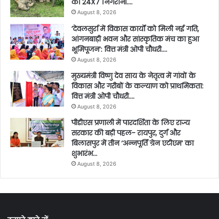
की 24X7 निगरानी….
August 8, 2026
’देवलसुर्रा में विकास कार्यों को मिली नई गति,
आंगनबाड़ी भवन और सांस्कृतिक मंच का हुआ
भूमिपूजन’: वित्त मंत्री ओपी चौधरी….
August 8, 2026
मुख्यमंत्री विष्णु देव साय के नेतृत्व में गांवों के
विकास और गरीबों के कल्याण को प्राथमिकता:
वित्त मंत्री ओपी चौधरी….
August 8, 2026
पीडीएस प्रणाली में पारदर्शिता के लिए राज्य
सरकार की बड़ी पहल- रायपुर, दुर्ग और
बिलासपुर में तीन ‘अन्नपूर्ति ग्रेन एटीएम‘ का
शुभारंभ…
August 8, 2026