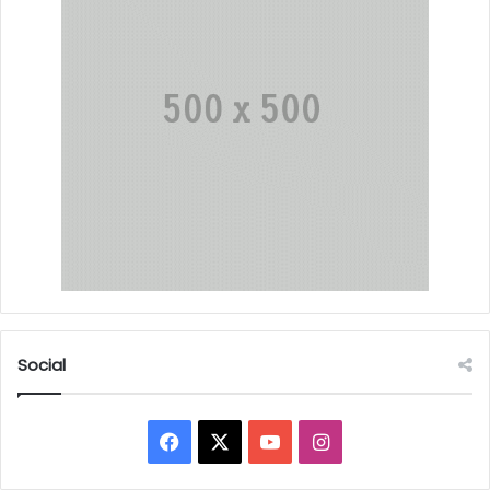
Social
Facebook
X
YouTube
Instagram