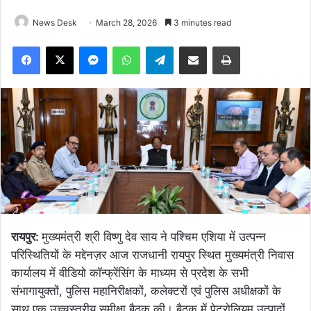
News Desk
March 28, 2026
3 minutes read
Facebook
X
Messenger
WhatsApp
Telegram
Share via Email
Print
रायपुर:
मुख्यमंत्री श्री विष्णु देव साय ने पश्चिम एशिया में उत्पन्न
परिस्थितियों के मद्देनज़र आज राजधानी रायपुर स्थित मुख्यमंत्री निवास
कार्यालय में वीडियो कॉन्फ्रेंसिंग के माध्यम से प्रदेश के सभी
संभागायुक्तों, पुलिस महानिरीक्षकों, कलेक्टरों एवं पुलिस अधीक्षकों के
साथ एक उच्चस्तरीय समीक्षा बैठक की। बैठक में पेट्रोलियम उत्पादों,