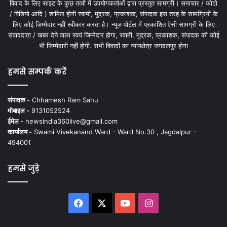
विवाद के लिए साइट के कुछ तत्वों में उपयोगकर्ताओं द्वारा प्रस्तुत सामग्री ( समाचार / फोटो
/ विडियो आदि ) शामिल होगी स्वामी, मुद्रक, प्रकाशक, संपादक इस तरह के सामग्रियों के
लिए कोई ज़िम्मेदार नहीं स्वीकार करता है। न्यूज़ पोर्टल में प्रकाशित ऐसी सामग्री के लिए
संवाददाता / खबर देने वाला स्वयं जिम्मेदार होगा, स्वामी, मुद्रक, प्रकाशक, संपादक की कोई
भी जिम्मेदारी नहीं होगी. सभी विवादों का न्यायक्षेत्र जगदलपुर होगा
हमसे सम्पर्क करें
संपादक -
Chhamesh Ram Sahu
मोबाइल -
9131052524
ईमेल -
newsindia360live@gmail.com
कार्यालय -
Swami Vivekanand Ward - Ward No.30 , Jagdalpur -
494001
हमसे जुड़े
Facebook
X
YouTube
Instagram