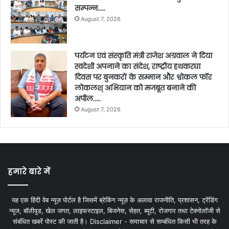
सम्पन्न…..
August 7, 2026
पर्यटन एवं संस्कृति मंत्री राजेश अग्रवाल ने दिया
स्वदेशी अपनाने का संदेश, राष्ट्रीय हथकरघा
दिवस पर बुनकरों के सम्मान और श्वोकल फॉर
लोकलश् अभियान को मजबूत बनाने की
अपील…..
August 7, 2026
हमारे बारे में
यह एक हिंदी वेब न्यूज़ पोर्टल है जिसमें ब्रेकिंग न्यूज़ के अलावा राजनीति, प्रशासन, ट्रेंडिंग
न्यूज, बॉलीवुड, खेल जगत, लाइफस्टाइल, बिजनेस, सेहत, ब्यूटी, रोजगार तथा टेक्नोलॉजी से
संबंधित खबरें पोस्ट की जाती है। Disclaimer - समाचार से सम्बंधित किसी भी तरह के