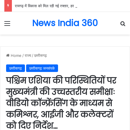
रायगढ़ में विकास को मिल रही नई रफ्तार, हर क्षेत्र में मजबूत हो रही सुविधाओं की नींव: वित्त मंत्री ओपी चौधरी……
News India 360
Menu
Se
Home
/
राज्य
/
छत्तीसगढ़
छत्तीसगढ़
छत्तीसगढ़ जनसंपर्क
पश्चिम एशिया की परिस्थितियों पर
मुख्यमंत्री की उच्चस्तरीय समीक्षाः
वीडियो कॉन्फ्रेंसिंग के माध्यम से
कमिश्नर, आईजी और कलेक्टरों
को दिए निर्देश…