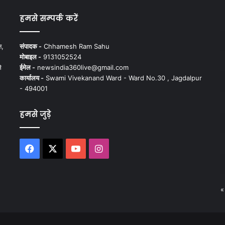
हमसे सम्पर्क करें
न,
संपादक -
Chhamesh Ram Sahu
मोबाइल -
9131052524
े
ईमेल -
newsindia360live@gmail.com
कार्यालय -
Swami Vivekanand Ward - Ward No.30 , Jagdalpur
- 494001
हमसे जुड़े
Facebook
X
YouTube
Instagram
«