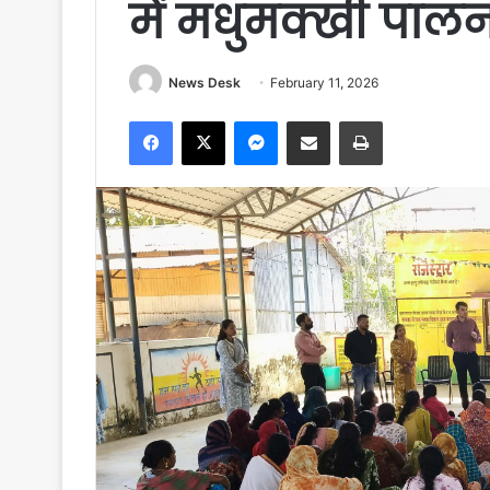
में मधुमक्खी पाल
News Desk
February 11, 2026
Facebook
X
Messenger
Share via Email
Print