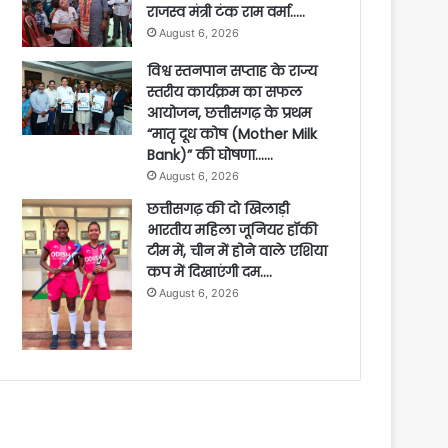
राजस्व मंत्री टंक राम वर्मा…..
August 6, 2026
विश्व स्तनपान सप्ताह के राज्य
स्तरीय कार्यक्रम का सफल
आयोजन, छत्तीसगढ़ के प्रथम
“मातृ दूध कोष (Mother Milk
Bank)” की घोषणा……
August 6, 2026
छत्तीसगढ़ की दो खिलाड़ी
भारतीय महिला जूनियर हॉकी
टीम में, चीन में होने वाले एशिया
कप में दिखाएंगी दम….
August 6, 2026