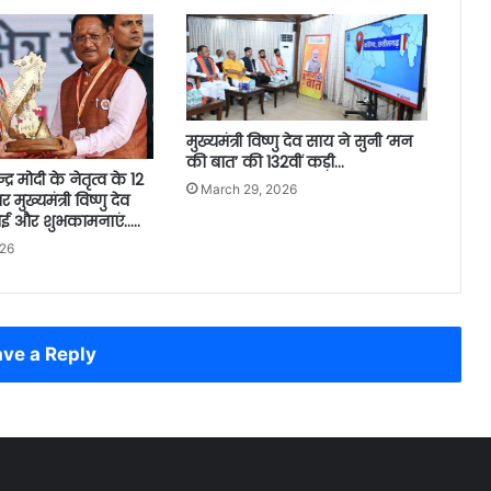
मुख्यमंत्री विष्णु देव साय ने सुनी ‘मन
की बात’ की 132वीं कड़ी…
न्द्र मोदी के नेतृत्व के 12
March 29, 2026
पर मुख्यमंत्री विष्णु देव
धाई और शुभकामनाएं…..
026
ve a Reply