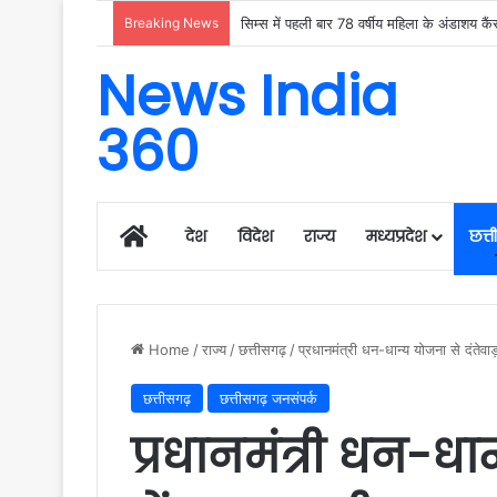
Breaking News
News India
360
Home
देश
विदेश
राज्य
मध्यप्रदेश
छत्
Home
/
राज्य
/
छत्तीसगढ़
/
प्रधानमंत्री धन-धान्य योजना से दंतेव
छत्तीसगढ़
छत्तीसगढ़ जनसंपर्क
प्रधानमंत्री धन-धा