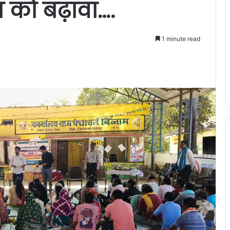
न को बढ़ावा….
1 minute read