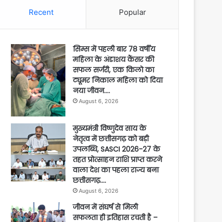
Recent
Popular
सिम्स में पहली बार 78 वर्षीय
महिला के अंडाशय कैंसर की
सफल सर्जरी, एक किलो का
ट्यूमर निकाल महिला को दिया
नया जीवन….
August 6, 2026
मुख्यमंत्री विष्णुदेव साय के
नेतृत्व में छत्तीसगढ़ को बड़ी
उपलब्धि, SASCI 2026-27 के
तहत प्रोत्साहन राशि प्राप्त करने
वाला देश का पहला राज्य बना
छत्तीसगढ़….
August 6, 2026
जीवन में संघर्ष से मिली
सफलता ही इतिहास रचती है –