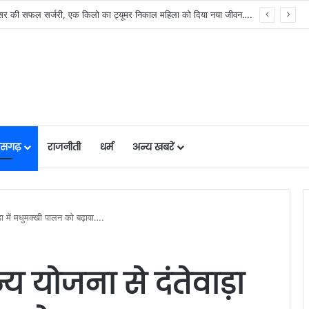
मुख्यमंत्री विष्णुदेव साय के नेतृत्व में छत्तीसगढ़ को बड़ी उपलब्धि, SASCI 2026-27 के तहत प्रोत्साहन राशि प्राप्त करने वाला देश का पहला राज्य बना छत्तीसगढ़….
तीसगढ़
राजनीती
धर्म
अन्य खबरें
ाड़ा में मधुमक्खी पालन को बढ़ावा….
न्य योजना से दंतेवाड़ा