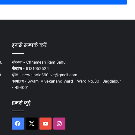
हमसे सम्पर्क करें
न,
संपादक -
Chhamesh Ram Sahu
मोबाइल -
9131052524
े
ईमेल -
newsindia360live@gmail.com
कार्यालय -
Swami Vivekanand Ward - Ward No.30 , Jagdalpur
- 494001
हमसे जुड़े
Facebook
X
YouTube
Instagram