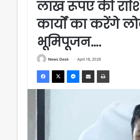
लाख रूपए की राशि 
कार्यों का करेंगे ल
भूमिपूजन….
News Desk
April 18, 2026
Facebook
X
Messenger
Share via Email
Print