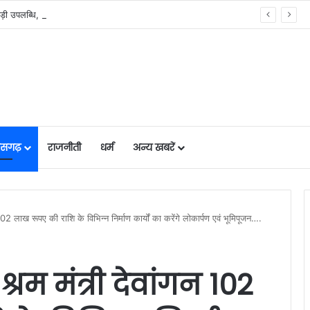
मुख्यमंत्री विष्णुदेव साय के नेतृत्व में छत्तीसगढ़ को बड़ी उपलब्धि, SASCI 2026-27 के तहत प्रोत्साहन राशि प्राप्त करने वाला देश का पहला राज्य बना छत्तीसगढ़….
तीसगढ़
राजनीती
धर्म
अन्य खबरें
न 102 लाख रूपए की राशि के विभिन्न निर्माण कार्यों का करेंगे लोकार्पण एवं भूमिपूजन….
श्रम मंत्री देवांगन 102