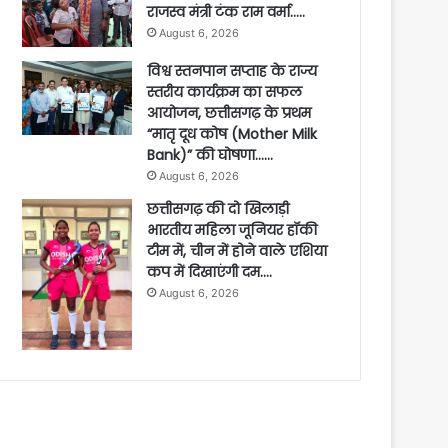
राजस्व मंत्री टंक राम वर्मा…..
August 6, 2026
विश्व स्तनपान सप्ताह के राज्य
स्तरीय कार्यक्रम का सफल
आयोजन, छत्तीसगढ़ के प्रथम
“मातृ दूध कोष (Mother Milk
Bank)” की घोषणा……
August 6, 2026
छत्तीसगढ़ की दो खिलाड़ी
भारतीय महिला जूनियर हॉकी
टीम में, चीन में होने वाले एशिया
कप में दिखाएंगी दम….
August 6, 2026