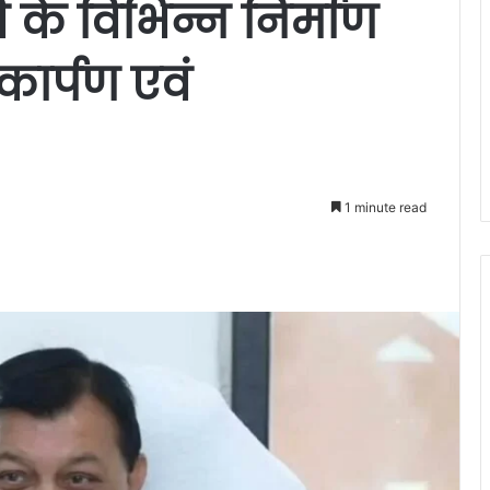
के विभिन्न निर्माण
ोकार्पण एवं
1 minute read