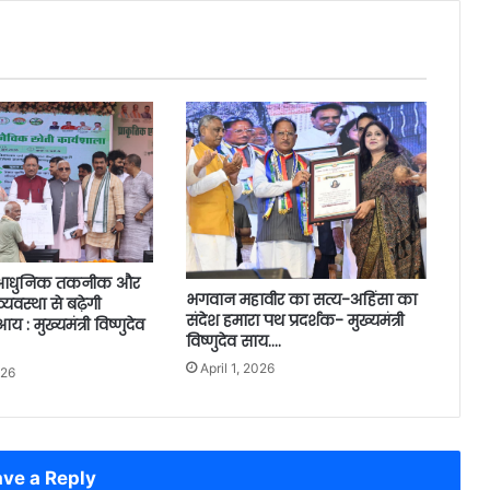
, आधुनिक तकनीक और
भगवान महावीर का सत्य-अहिंसा का
्यवस्था से बढ़ेगी
संदेश हमारा पथ प्रदर्शक- मुख्यमंत्री
 : मुख्यमंत्री विष्णुदेव
विष्णुदेव साय….
April 1, 2026
026
ve a Reply