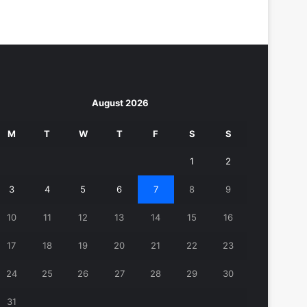
August 2026
M
T
W
T
F
S
S
1
2
3
4
5
6
7
8
9
10
11
12
13
14
15
16
17
18
19
20
21
22
23
24
25
26
27
28
29
30
31