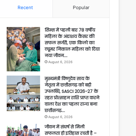
Recent
Popular
सिम्स में पहली बार 78 वर्षीय
महिला के अंडाशय कैंसर की
सफल सर्जरी, एक किलो का
ट्यूमर निकाल महिला को दिया
नया जीवन….
August 6, 2026
मुख्यमंत्री विष्णुदेव साय के
नेतृत्व में छत्तीसगढ़ को बड़ी
उपलब्धि, SASCI 2026-27 के
तहत प्रोत्साहन राशि प्राप्त करने
वाला देश का पहला राज्य बना
छत्तीसगढ़….
August 6, 2026
जीवन में संघर्ष से मिली
सफलता ही इतिहास रचती है –