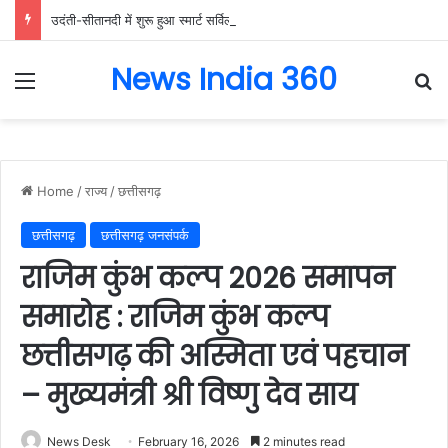
उदंती-सीतानदी में शुरू हुआ स्मार्ट सर्विलांस सिस्टम -एआई तकनीक से वन और वन्यजीवों की 24X7 निगरानी….
News India 360
Menu
Se
Home
/
राज्य
/
छत्तीसगढ़
छत्तीसगढ़
छत्तीसगढ़ जनसंपर्क
राजिम कुंभ कल्प 2026 समापन
समारोह : राजिम कुंभ कल्प
छत्तीसगढ़ की अस्मिता एवं पहचान
– मुख्यमंत्री श्री विष्णु देव साय
News Desk
February 16, 2026
2 minutes read