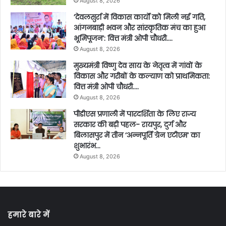
August 8, 2026
’देवलसुर्रा में विकास कार्यों को मिली नई गति,
आंगनबाड़ी भवन और सांस्कृतिक मंच का हुआ
भूमिपूजन’: वित्त मंत्री ओपी चौधरी….
August 8, 2026
मुख्यमंत्री विष्णु देव साय के नेतृत्व में गांवों के
विकास और गरीबों के कल्याण को प्राथमिकता:
वित्त मंत्री ओपी चौधरी….
August 8, 2026
पीडीएस प्रणाली में पारदर्शिता के लिए राज्य
सरकार की बड़ी पहल- रायपुर, दुर्ग और
बिलासपुर में तीन ‘अन्नपूर्ति ग्रेन एटीएम‘ का
शुभारंभ…
August 8, 2026
हमारे बारे में