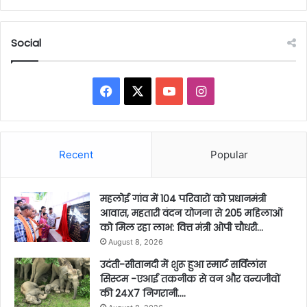
Social
Facebook
X
YouTube
Instagram
Recent
Popular
महलोई गांव में 104 परिवारों को प्रधानमंत्री
आवास, महतारी वंदन योजना से 205 महिलाओं
को मिल रहा लाभ: वित्त मंत्री ओपी चौधरी…
August 8, 2026
उदंती-सीतानदी में शुरू हुआ स्मार्ट सर्विलांस
सिस्टम -एआई तकनीक से वन और वन्यजीवों
की 24X7 निगरानी….