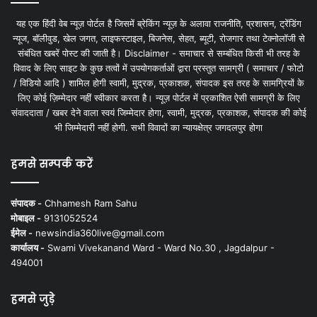
यह एक हिंदी वेब न्यूज़ पोर्टल है जिसमें ब्रेकिंग न्यूज़ के अलावा राजनीति, प्रशासन, ट्रेंडिंग
न्यूज, बॉलीवुड, खेल जगत, लाइफस्टाइल, बिजनेस, सेहत, ब्यूटी, रोजगार तथा टेक्नोलॉजी से
संबंधित खबरें पोस्ट की जाती है। Disclaimer - समाचार से सम्बंधित किसी भी तरह के
विवाद के लिए साइट के कुछ तत्वों में उपयोगकर्ताओं द्वारा प्रस्तुत सामग्री ( समाचार / फोटो
/ विडियो आदि ) शामिल होगी स्वामी, मुद्रक, प्रकाशक, संपादक इस तरह के सामग्रियों के
लिए कोई ज़िम्मेदार नहीं स्वीकार करता है। न्यूज़ पोर्टल में प्रकाशित ऐसी सामग्री के लिए
संवाददाता / खबर देने वाला स्वयं जिम्मेदार होगा, स्वामी, मुद्रक, प्रकाशक, संपादक की कोई
भी जिम्मेदारी नहीं होगी. सभी विवादों का न्यायक्षेत्र जगदलपुर होगा
हमसे सम्पर्क करें
संपादक -
Chhamesh Ram Sahu
मोबाइल -
9131052524
ईमेल -
newsindia360live@gmail.com
कार्यालय -
Swami Vivekanand Ward - Ward No.30 , Jagdalpur -
494001
हमसे जुड़े