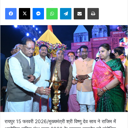
Facebook
X
Messenger
WhatsApp
Telegram
Share via Email
Print
रायपुर 15 फरवरी 2026/मुख्यमंत्री श्री विष्णु देव साय ने राजिम में