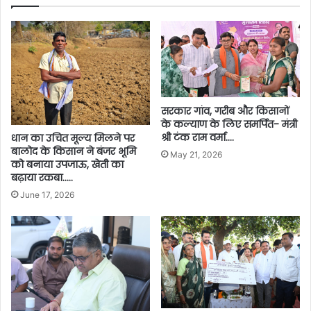
सरकार गांव, गरीब और किसानों
के कल्याण के लिए समर्पित- मंत्री
श्री टंक राम वर्मा….
धान का उचित मूल्य मिलने पर
बालोद के किसान ने बंजर भूमि
May 21, 2026
को बनाया उपजाऊ, खेती का
बढ़ाया रकबा…..
June 17, 2026