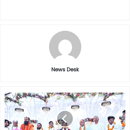
News Desk