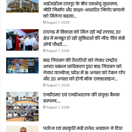
आईआईएम रायपुर के बीच एमओयू सुशासन,
नीति निर्माण और साक्ष्य-आधारित निर्णय प्रणाली
को मिलेगा बढ़ावा….
August 7, 2026
रायगढ़ में विकास को मिल रही नई रफ्तार, हर
क्षेत्र में मजबूत हो रही सुविधाओं की नींव: वित्त मंत्री
ओपी चौधरी……
August 7, 2026
बाढ़ नियंत्रण की तैयारियों को लेकर राष्ट्रीय
आपदा प्रबंधन प्राधिकरण द्वारा बाढ़ नियंत्रण को
लेकर कान्फ्रेंस, प्रदेश में 18 अगस्त को टेबल टॉप
और 20 अगस्त को होगी मॉक एक्सरसाइज….
August 7, 2026
एनडीएमए एवं एनडीआरएफ की संयुक्त बैठक
सम्पन्न…..
August 7, 2026
पर्यटन एवं संस्कृति मंत्री राजेश अग्रवाल ने दिया