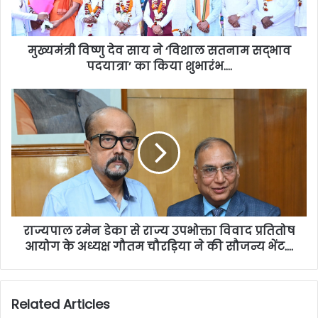
मुख्यमंत्री विष्णु देव साय ने ‘विशाल सतनाम सद्भाव
पदयात्रा’ का किया शुभारंभ….
राज्यपाल रमेन डेका से राज्य उपभोक्ता विवाद प्रतितोष
आयोग के अध्यक्ष गौतम चौरड़िया ने की सौजन्य भेंट….
Related Articles