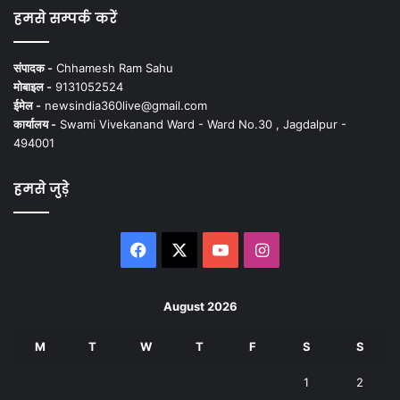
हमसे सम्पर्क करें
संपादक -
Chhamesh Ram Sahu
मोबाइल -
9131052524
ईमेल -
newsindia360live@gmail.com
कार्यालय -
Swami Vivekanand Ward - Ward No.30 , Jagdalpur -
494001
हमसे जुड़े
Facebook
X
YouTube
Instagram
August 2026
M
T
W
T
F
S
S
1
2