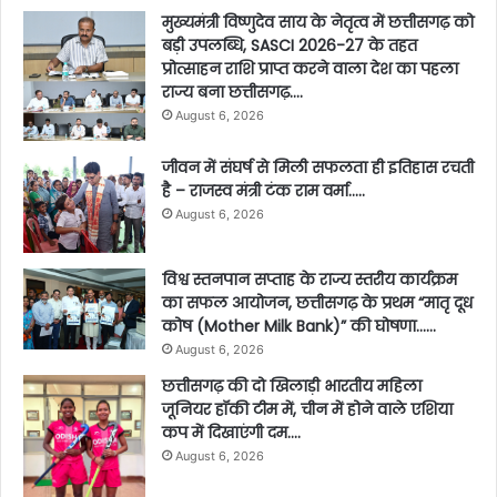
मुख्यमंत्री विष्णुदेव साय के नेतृत्व में छत्तीसगढ़ को
बड़ी उपलब्धि, SASCI 2026-27 के तहत
प्रोत्साहन राशि प्राप्त करने वाला देश का पहला
राज्य बना छत्तीसगढ़….
August 6, 2026
जीवन में संघर्ष से मिली सफलता ही इतिहास रचती
है – राजस्व मंत्री टंक राम वर्मा…..
August 6, 2026
विश्व स्तनपान सप्ताह के राज्य स्तरीय कार्यक्रम
का सफल आयोजन, छत्तीसगढ़ के प्रथम “मातृ दूध
कोष (Mother Milk Bank)” की घोषणा……
August 6, 2026
छत्तीसगढ़ की दो खिलाड़ी भारतीय महिला
जूनियर हॉकी टीम में, चीन में होने वाले एशिया
कप में दिखाएंगी दम….
August 6, 2026