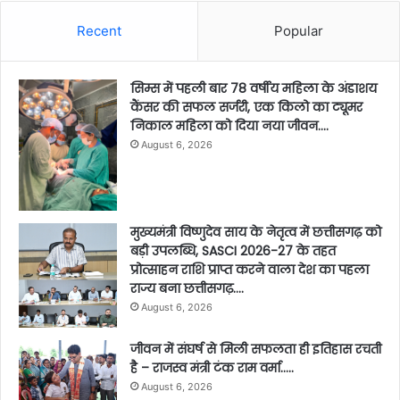
Recent
Popular
सिम्स में पहली बार 78 वर्षीय महिला के अंडाशय
कैंसर की सफल सर्जरी, एक किलो का ट्यूमर
निकाल महिला को दिया नया जीवन….
August 6, 2026
मुख्यमंत्री विष्णुदेव साय के नेतृत्व में छत्तीसगढ़ को
बड़ी उपलब्धि, SASCI 2026-27 के तहत
प्रोत्साहन राशि प्राप्त करने वाला देश का पहला
राज्य बना छत्तीसगढ़….
August 6, 2026
जीवन में संघर्ष से मिली सफलता ही इतिहास रचती
है – राजस्व मंत्री टंक राम वर्मा…..
August 6, 2026