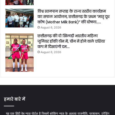
विश्व स्तनपान सप्ताह के राज्य स्तरीय कार्यक्रम
का सफल आयोजन, छत्तीसगढ़ के प्रथम “मातृ दूध
कोष (Mother Milk Bank)” की घोषणा……
August 6, 2026
छत्तीसगढ़ की दो खिलाड़ी भारतीय महिला
जूनियर हॉकी टीम में, चीन में होने वाले एशिया
कप में दिखाएंगी दम….
August 6, 2026
हमारे बारे में
यह एक हिंदी वेब न्यूज़ पोर्टल है जिसमें ब्रेकिंग न्यूज़ के अलावा राजनीति, प्रशासन, ट्रेंडिंग