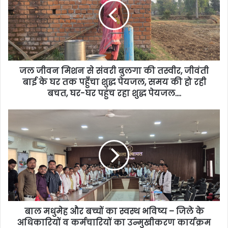
जल जीवन मिशन से संवरी बुलगा की तस्वीर, जीवंती
बाई के घर तक पहुँचा शुद्ध पेयजल, समय की हो रही
बचत, घर-घर पहुंच रहा शुद्ध पेयजल….
बाल मधुमेह और बच्चों का स्वस्थ भविष्य – जिले के
अधिकारियों व कर्मचारियों का उन्मुखीकरण कार्यक्रम