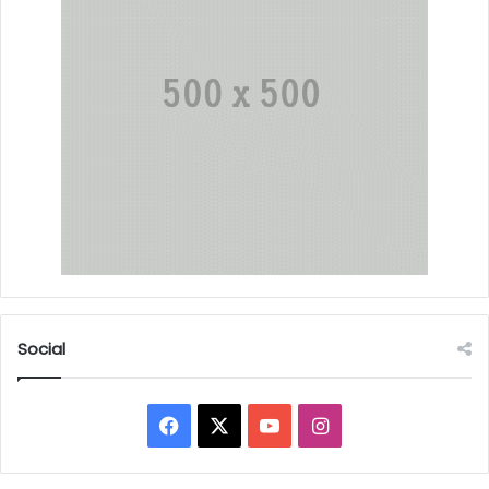
Social
Facebook
X
YouTube
Instagram