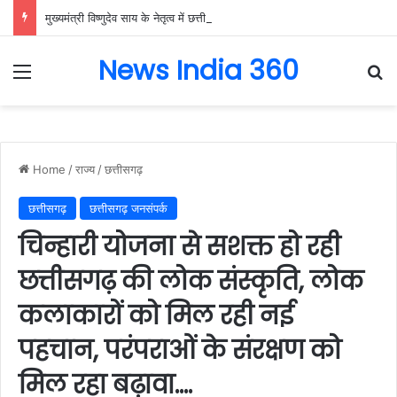
मुख्यमंत्री विष्णुदेव साय के नेतृत्व में छत्तीसगढ़ को बड़ी उपलब्धि, SASCI 2026-27 के तहत प्रोत्साहन राशि प्राप्त करने वाला देश का पहला राज्य बना छत्तीसगढ़….
News India 360
Menu
Se
Home
/
राज्य
/
छत्तीसगढ़
छत्तीसगढ़
छत्तीसगढ़ जनसंपर्क
चिन्हारी योजना से सशक्त हो रही
छत्तीसगढ़ की लोक संस्कृति, लोक
कलाकारों को मिल रही नई
पहचान, परंपराओं के संरक्षण को
मिल रहा बढ़ावा….